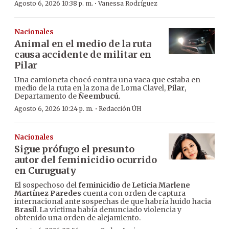
·
Agosto 6, 2026 10:38 p. m.
Vanessa Rodríguez
Nacionales
Animal en el medio de la ruta
causa accidente de militar en
Pilar
Una camioneta chocó contra una vaca que estaba en
medio de la ruta en la zona de Loma Clavel,
Pilar
,
Departamento de
Ñeembucú
.
·
Agosto 6, 2026 10:24 p. m.
Redacción ÚH
Nacionales
Sigue prófugo el presunto
autor del feminicidio ocurrido
en Curuguaty
El sospechoso del
feminicidio
de
Leticia Marlene
Martínez Paredes
cuenta con orden de captura
internacional ante sospechas de que habría huido hacia
Brasil
. La víctima había denunciado violencia y
obtenido una orden de alejamiento.