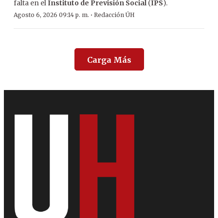
falta en el
Instituto de Previsión Social
(
IPS
).
·
Agosto 6, 2026 09:14 p. m.
Redacción ÚH
Carga Más