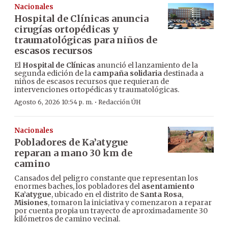
Nacionales
Hospital de Clínicas anuncia
cirugías ortopédicas y
traumatológicas para niños de
escasos recursos
El
Hospital de Clínicas
anunció el lanzamiento de la
segunda edición de la
campaña solidaria
destinada a
niños de escasos recursos que requieran de
intervenciones ortopédicas y traumatológicas.
·
Agosto 6, 2026 10:54 p. m.
Redacción ÚH
Nacionales
Pobladores de Ka’atygue
reparan a mano 30 km de
camino
Cansados del peligro constante que representan los
enormes baches, los pobladores del
asentamiento
Ka’atygue
, ubicado en el distrito de
Santa Rosa
,
Misiones
, tomaron la iniciativa y comenzaron a reparar
por cuenta propia un trayecto de aproximadamente 30
kilómetros de camino vecinal.