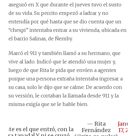
aseguró en X que durante el jueves tuvo el susto
de su vida. Su perrito empezó a ladrar y no
entendía por qué hasta que se dio cuenta que un
“chespi” intentaba entrar a su vivienda, ubicada en
el barrio Salinas, de Ñemby.
Marcó el 911 y también llamó a su hermano, que
vive al lado. Indicó que le atendió una mujer y,
luego de que Rita le pida que envíen a agentes
porque una persona extraña intentaba ingresar a
su casa, solo le dijo que se calme. De acuerdo con
su versión, le cortaban la llamada desde 911 y la
misma exigía que se le hable bien.
— Rita
Januar
Y este es el que entró, con la
Fernández
17, 202
cara tapada! Y ni se cruzó