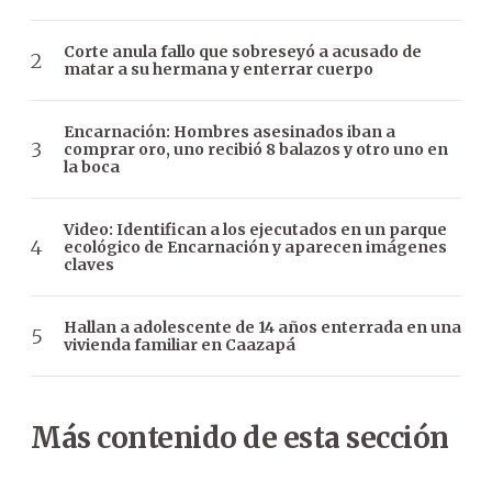
Corte anula fallo que sobreseyó a acusado de
matar a su hermana y enterrar cuerpo
Encarnación: Hombres asesinados iban a
comprar oro, uno recibió 8 balazos y otro uno en
la boca
Video: Identifican a los ejecutados en un parque
ecológico de Encarnación y aparecen imágenes
claves
Hallan a adolescente de 14 años enterrada en una
vivienda familiar en Caazapá
Más contenido de esta sección