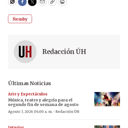
WhatsApp
Facebook
Twitter
Email
Copy
Print
Ñemby
Redacción ÚH
Últimas Noticias
Arte y Espectáculos
Música, teatro y alegría para el
segundo fin de semana de agosto
·
Agosto 7, 2026 04:00 a. m.
Redacción ÚH
Interior