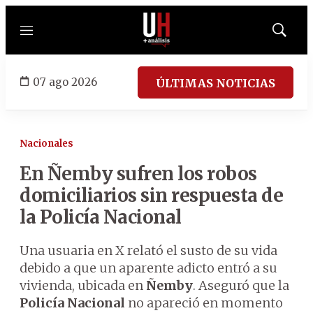
Menú
Mostrar
búsqued
07 ago 2026
ÚLTIMAS NOTICIAS
Nacionales
En Ñemby sufren los robos
domiciliarios sin respuesta de
la Policía Nacional
Una usuaria en X relató el susto de su vida
debido a que un aparente adicto entró a su
vivienda, ubicada en
Ñemby
. Aseguró que la
Policía Nacional
no apareció en momento