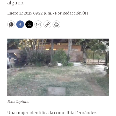
alguno.
Enero 17, 2025 09:22 p. m. •
Por
Redacción ÚH
WhatsApp
Facebook
Twitter
Email
Copy
Print
Foto: Captura.
Una mujer identificada como Rita Fernández