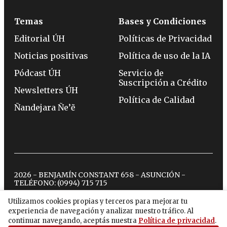
Temas
Bases y Condiciones
Editorial ÚH
Políticas de Privacidad
Noticias positivas
Política de uso de la IA
Pódcast ÚH
Servicio de
Suscripción a Crédito
Newsletters ÚH
Política de Calidad
Ñandejara Ñe’ẽ
2026 - BENJAMÍN CONSTANT 658 - ASUNCIÓN -
TELÉFONO:
(0994) 715 715
Utilizamos cookies propias y terceros para mejorar tu
experiencia de navegación y analizar nuestro tráfico. Al
twitter
instagram
facebook
tiktok
youtube
spotify
continuar navegando, aceptás nuestra
Política de privacidad
.