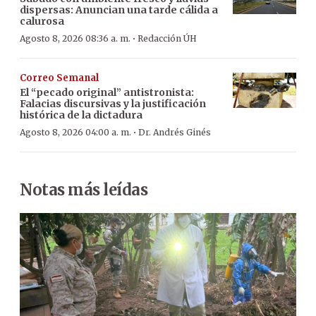
dispersas: Anuncian una tarde cálida a
calurosa
·
Agosto 8, 2026 08:36 a. m.
Redacción ÚH
Correo Semanal
El “pecado original” antistronista:
Falacias discursivas y la justificación
histórica de la dictadura
·
Agosto 8, 2026 04:00 a. m.
Dr. Andrés Ginés
Notas más leídas