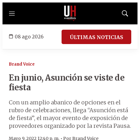
Menú
Mostrar
búsqued
08 ago 2026
ÚLTIMAS NOTICIAS
Brand Voice
En junio, Asunción se viste de
fiesta
Con un amplio abanico de opciones en el
rubro de celebraciones, llega “Asunción está
de fiesta”, el mayor evento de exposición de
proveedores organizado por la revista Pausa.
Mayo 9, 2022 12:40 p. m. •
Por
Brand Voice