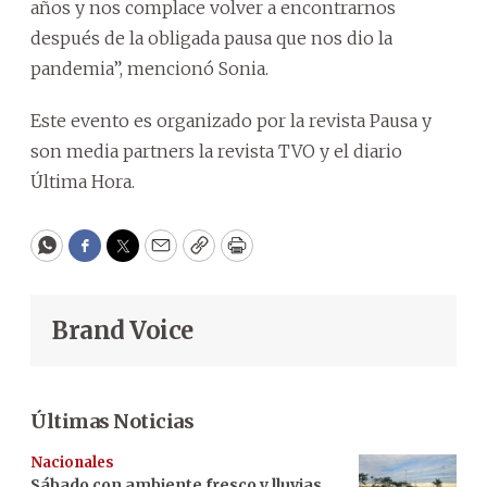
años y nos complace volver a encontrarnos
después de la obligada pausa que nos dio la
pandemia”, mencionó Sonia.
Este evento es organizado por la revista Pausa y
son media partners la revista TVO y el diario
Última Hora.
WhatsApp
Facebook
Twitter
Email
Copy
Print
Brand Voice
Últimas Noticias
Nacionales
Sábado con ambiente fresco y lluvias