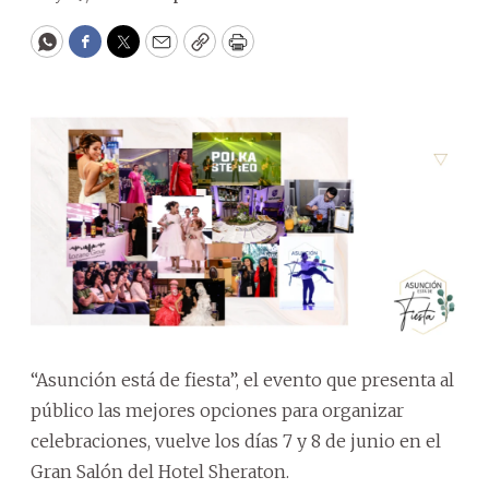
WhatsApp
Facebook
Twitter
Email
Copy
Print
“Asunción está de fiesta”, el evento que presenta al
público las mejores opciones para organizar
celebraciones, vuelve los días 7 y 8 de junio en el
Gran Salón del Hotel Sheraton.