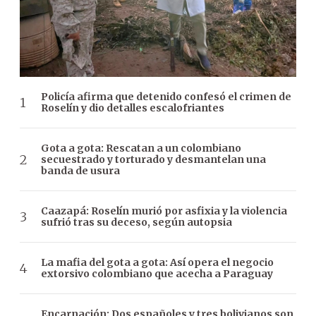
Policía afirma que detenido confesó el crimen de
Roselín y dio detalles escalofriantes
Gota a gota: Rescatan a un colombiano
secuestrado y torturado y desmantelan una
banda de usura
Caazapá: Roselín murió por asfixia y la violencia
sufrió tras su deceso, según autopsia
La mafia del gota a gota: Así opera el negocio
extorsivo colombiano que acecha a Paraguay
Encarnación: Dos españoles y tres bolivianos son