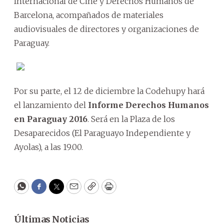
Internacional de Cine y Derechos Humanos de
Barcelona, acompañados de materiales
audiovisuales de directores y organizaciones de
Paraguay.
Por su parte, el 12 de diciembre la Codehupy hará
el lanzamiento del
Informe Derechos Humanos
en Paraguay 2016
. Será en la Plaza de los
Desaparecidos (El Paraguayo Independiente y
Ayolas), a las 19.00.
WhatsApp
Facebook
Twitter
Email
Copy
Print
Últimas Noticias