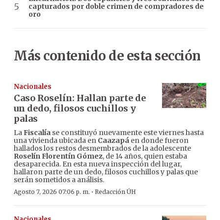
capturados por doble crimen de compradores de
oro
Más contenido de esta sección
Nacionales
Caso Roselín: Hallan parte de
un dedo, filosos cuchillos y
palas
La
Fiscalía
se constituyó nuevamente este viernes hasta
una vivienda ubicada en
Caazapá
en donde fueron
hallados los restos desmembrados de la adolescente
Roselín Florentín Gómez
, de 14 años, quien estaba
desaparecida. En esta nueva inspección del lugar,
hallaron parte de un dedo, filosos cuchillos y palas que
serán sometidos a análisis.
·
Agosto 7, 2026 07:06 p. m.
Redacción ÚH
Nacionales