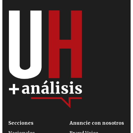
Secciones
Anuncie con nosotros
Nacionales
Brand Voice