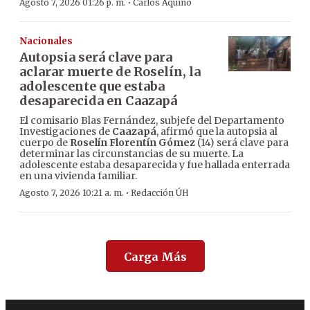
·
Agosto 7, 2026 01:26 p. m.
Carlos Aquino
Nacionales
Autopsia será clave para
aclarar muerte de Roselín, la
adolescente que estaba
desaparecida en Caazapá
El comisario Blas Fernández, subjefe del Departamento
Investigaciones de
Caazapá
, afirmó que la autopsia al
cuerpo de
Roselín Florentín Gómez
(14) será clave para
determinar las circunstancias de su muerte. La
adolescente estaba desaparecida y fue hallada enterrada
en una vivienda familiar.
·
Agosto 7, 2026 10:21 a. m.
Redacción ÚH
Carga Más