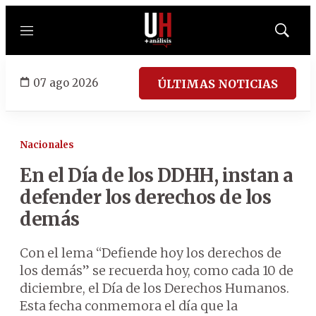
Menú
Mostrar
búsqued
07 ago 2026
ÚLTIMAS NOTICIAS
Nacionales
En el Día de los DDHH, instan a
defender los derechos de los
demás
Con el lema “Defiende hoy los derechos de
los demás” se recuerda hoy, como cada 10 de
diciembre, el Día de los Derechos Humanos.
Esta fecha conmemora el día que la