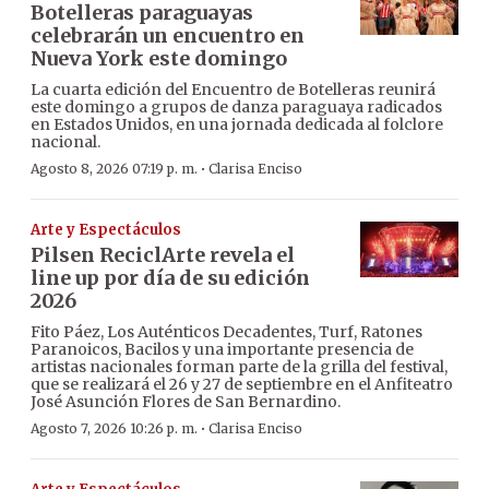
Botelleras paraguayas
celebrarán un encuentro en
Nueva York este domingo
La cuarta edición del Encuentro de Botelleras reunirá
este domingo a grupos de danza paraguaya radicados
en Estados Unidos, en una jornada dedicada al folclore
nacional.
·
Agosto 8, 2026 07:19 p. m.
Clarisa Enciso
Arte y Espectáculos
Pilsen ReciclArte revela el
line up por día de su edición
2026
Fito Páez, Los Auténticos Decadentes, Turf, Ratones
Paranoicos, Bacilos y una importante presencia de
artistas nacionales forman parte de la grilla del festival,
que se realizará el 26 y 27 de septiembre en el Anfiteatro
José Asunción Flores de San Bernardino.
·
Agosto 7, 2026 10:26 p. m.
Clarisa Enciso