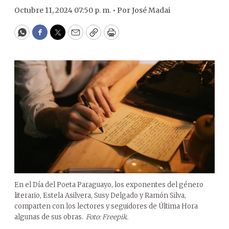
Octubre 11, 2024 07:50 p. m. •
Por
José Madai
WhatsApp
Facebook
Twitter
Email
Copy
Print
En el Día del Poeta Paraguayo, los exponentes del género
literario, Estela Asilvera, Susy Delgado y Ramón Silva,
comparten con los lectores y seguidores de Última Hora
algunas de sus obras.
Foto: Freepik.