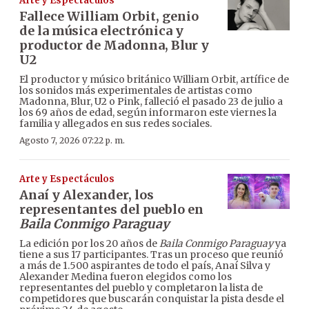
Arte y Espectáculos
Fallece William Orbit, genio
de la música electrónica y
productor de Madonna, Blur y
U2
El productor y músico británico William Orbit, artífice de
los sonidos más experimentales de artistas como
Madonna, Blur, U2 o Pink, falleció el pasado 23 de julio a
los 69 años de edad, según informaron este viernes la
familia y allegados en sus redes sociales.
Agosto 7, 2026 07:22 p. m.
Arte y Espectáculos
Anaí y Alexander, los
representantes del pueblo en
Baila Conmigo Paraguay
La edición por los 20 años de
Baila Conmigo Paraguay
ya
tiene a sus 17 participantes. Tras un proceso que reunió
a más de 1.500 aspirantes de todo el país, Anaí Silva y
Alexander Medina fueron elegidos como los
representantes del pueblo y completaron la lista de
competidores que buscarán conquistar la pista desde el