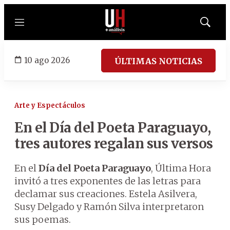
Menú
Mostrar
búsqued
10 ago 2026
ÚLTIMAS NOTICIAS
Arte y Espectáculos
En el Día del Poeta Paraguayo,
tres autores regalan sus versos
En el
Día del Poeta Paraguayo
, Última Hora
invitó a tres exponentes de las letras para
declamar sus creaciones. Estela Asilvera,
Susy Delgado y Ramón Silva interpretaron
sus poemas.