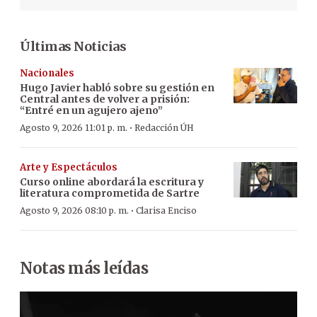
Últimas Noticias
Nacionales
Hugo Javier habló sobre su gestión en
Central antes de volver a prisión:
“Entré en un agujero ajeno”
·
Agosto 9, 2026 11:01 p. m.
Redacción ÚH
Arte y Espectáculos
Curso online abordará la escritura y
literatura comprometida de Sartre
·
Agosto 9, 2026 08:10 p. m.
Clarisa Enciso
Notas más leídas