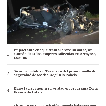
Impactante choque frontal entre un auto y un
camión deja dos mujeres fallecidas en Arroyos y
Esteros
Sicario abatido en Tava’i era del primer anillo de
seguridad de Macho, según la Policía
Hugo Javier cuenta su verdad en programa Zona
Franca de Latele
Sicariato en Caazapá: Video revela balacera que