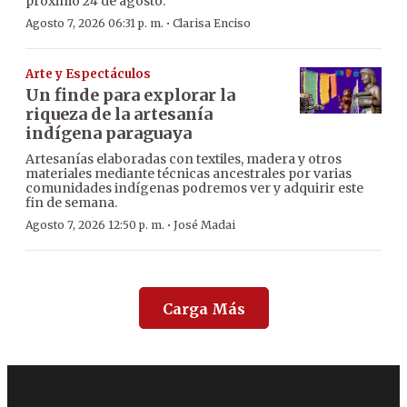
próximo 24 de agosto.
·
Agosto 7, 2026 06:31 p. m.
Clarisa Enciso
Arte y Espectáculos
Un finde para explorar la
riqueza de la artesanía
indígena paraguaya
Artesanías elaboradas con textiles, madera y otros
materiales mediante técnicas ancestrales por varias
comunidades indígenas podremos ver y adquirir este
fin de semana.
·
Agosto 7, 2026 12:50 p. m.
José Madai
Carga Más