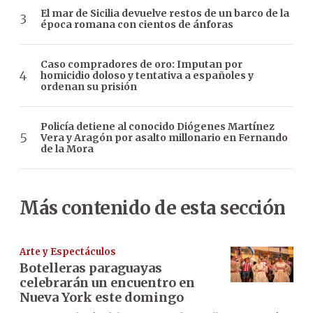
El mar de Sicilia devuelve restos de un barco de la
época romana con cientos de ánforas
Caso compradores de oro: Imputan por
homicidio doloso y tentativa a españoles y
ordenan su prisión
Policía detiene al conocido Diógenes Martínez
Vera y Aragón por asalto millonario en Fernando
de la Mora
Más contenido de esta sección
Arte y Espectáculos
Botelleras paraguayas
celebrarán un encuentro en
Nueva York este domingo