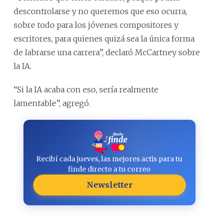
descontrolarse y no queremos que eso ocurra,
sobre todo para los jóvenes compositores y
escritores, para quienes quizá sea la única forma
de labrarse una carrera”, declaró McCartney sobre
la IA.
“Si la IA acaba con eso, sería realmente
lamentable”, agregó.
Recibí cada jueves, las mejores actis para tu
finde directo a tu correo
Newsletter