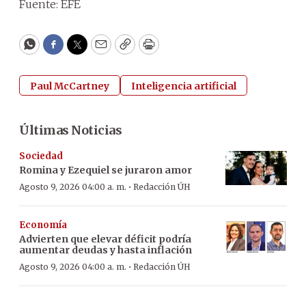
Fuente: EFE
WhatsApp
Facebook
Twitter
Email
Copy
Print
Paul McCartney
Inteligencia artificial
Últimas Noticias
Sociedad
Romina y Ezequiel se juraron amor
·
Agosto 9, 2026 04:00 a. m.
Redacción ÚH
Economía
Advierten que elevar déficit podría
aumentar deudas y hasta inflación
·
Agosto 9, 2026 04:00 a. m.
Redacción ÚH