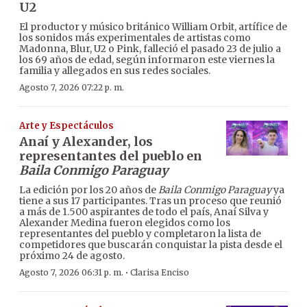
U2
El productor y músico británico William Orbit, artífice de
los sonidos más experimentales de artistas como
Madonna, Blur, U2 o Pink, falleció el pasado 23 de julio a
los 69 años de edad, según informaron este viernes la
familia y allegados en sus redes sociales.
Agosto 7, 2026 07:22 p. m.
Arte y Espectáculos
Anaí y Alexander, los
representantes del pueblo en
Baila Conmigo Paraguay
La edición por los 20 años de
Baila Conmigo Paraguay
ya
tiene a sus 17 participantes. Tras un proceso que reunió
a más de 1.500 aspirantes de todo el país, Anaí Silva y
Alexander Medina fueron elegidos como los
representantes del pueblo y completaron la lista de
competidores que buscarán conquistar la pista desde el
próximo 24 de agosto.
·
Agosto 7, 2026 06:31 p. m.
Clarisa Enciso