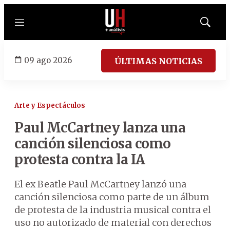
Menú
Mostrar
búsqued
09 ago 2026
ÚLTIMAS NOTICIAS
Arte y Espectáculos
Paul McCartney lanza una
canción silenciosa como
protesta contra la IA
El ex Beatle Paul McCartney lanzó una
canción silenciosa como parte de un álbum
de protesta de la industria musical contra el
uso no autorizado de material con derechos