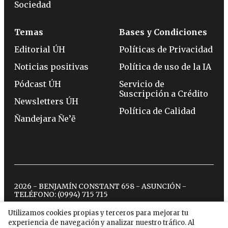
Sociedad
Temas
Bases y Condiciones
Editorial ÚH
Políticas de Privacidad
Noticias positivas
Política de uso de la IA
Pódcast ÚH
Servicio de
Suscripción a Crédito
Newsletters ÚH
Política de Calidad
Ñandejara Ñe’ẽ
2026 - BENJAMÍN CONSTANT 658 - ASUNCIÓN -
TELÉFONO:
(0994) 715 715
Utilizamos cookies propias y terceros para mejorar tu
experiencia de navegación y analizar nuestro tráfico. Al
twitter
instagram
facebook
tiktok
youtube
spotify