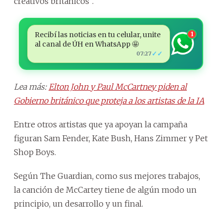
creativos británicos”.
Recibí las noticias en tu celular, unite
1
al canal de ÚH en WhatsApp 🤩
✓✓
07:27
Lea más:
Elton John y Paul McCartney piden al
Gobierno británico que proteja a los artistas de la IA
Entre otros artistas que ya apoyan la campaña
figuran Sam Fender, Kate Bush, Hans Zimmer y Pet
Shop Boys.
Según The Guardian, como sus mejores trabajos,
la canción de McCartey tiene de algún modo un
principio, un desarrollo y un final.