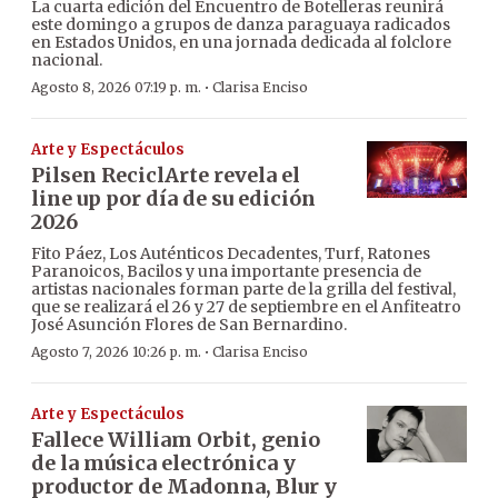
La cuarta edición del Encuentro de Botelleras reunirá
este domingo a grupos de danza paraguaya radicados
en Estados Unidos, en una jornada dedicada al folclore
nacional.
·
Agosto 8, 2026 07:19 p. m.
Clarisa Enciso
Arte y Espectáculos
Pilsen ReciclArte revela el
line up por día de su edición
2026
Fito Páez, Los Auténticos Decadentes, Turf, Ratones
Paranoicos, Bacilos y una importante presencia de
artistas nacionales forman parte de la grilla del festival,
que se realizará el 26 y 27 de septiembre en el Anfiteatro
José Asunción Flores de San Bernardino.
·
Agosto 7, 2026 10:26 p. m.
Clarisa Enciso
Arte y Espectáculos
Fallece William Orbit, genio
de la música electrónica y
productor de Madonna, Blur y