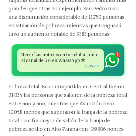
Algunas localidades experimentaron cambios más
grandes que otras. Por ejemplo, San Pedro tuvo
una disminución considerable de 11.750 personas
en situación de pobreza, mientras que Caaguazú
tuvo un aumento notable de 3.383 personas.
Recibí las noticias en tu celular, unite
1
al canal de ÚH en WhatsApp 🤩
✓✓
15:35
Pobreza total. En contrapartida, en Central fueron
21.034 las personas que salieron de la pobreza total
entre año y año, mientras que Asunción tuvo
10.058 menos que superaron la franja de la pobreza
total. La cifra mayor de salida de la franja de
pobreza se dio en Alto Paraná con -29.586 pobres