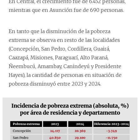
En Central, el crecimiento fue de 6.452 personas,
mientras que en Asunción fue de 690 personas.
En tanto que la disminución de la pobreza
extrema se observa en resto de las localidades
(Concepción, San Pedro, Cordillera, Guairá,
Caazapá, Misiones, Paraguarí, Alto Paraná,
Ñeembucú, Amambay, Canindeyú y Presidente
Hayes), la cantidad de personas en situación de
pobreza disminuyó entre 2023 y 2024.