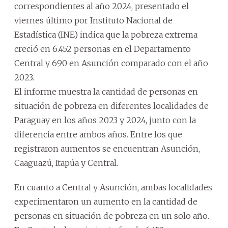
correspondientes al año 2024, presentado el
viernes último por Instituto Nacional de
Estadística (INE) indica que la pobreza extrema
creció en 6.452 personas en el Departamento
Central y 690 en Asunción comparado con el año
2023.
El informe muestra la cantidad de personas en
situación de pobreza en diferentes localidades de
Paraguay en los años 2023 y 2024, junto con la
diferencia entre ambos años. Entre los que
registraron aumentos se encuentran Asunción,
Caaguazú, Itapúa y Central.
En cuanto a Central y Asunción, ambas localidades
experimentaron un aumento en la cantidad de
personas en situación de pobreza en un solo año.