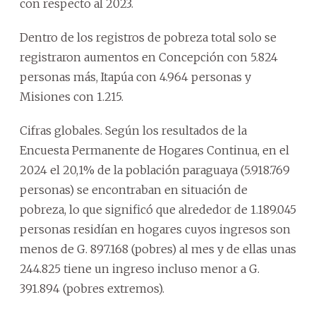
con respecto al 2023.
Dentro de los registros de pobreza total solo se
registraron aumentos en Concepción con 5.824
personas más, Itapúa con 4.964 personas y
Misiones con 1.215.
Cifras globales. Según los resultados de la
Encuesta Permanente de Hogares Continua, en el
2024 el 20,1% de la población paraguaya (5.918.769
personas) se encontraban en situación de
pobreza, lo que significó que alrededor de 1.189.045
personas residían en hogares cuyos ingresos son
menos de G. 897.168 (pobres) al mes y de ellas unas
244.825 tiene un ingreso incluso menor a G.
391.894 (pobres extremos).