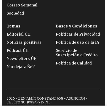
Correo Semanal
Sociedad
Temas
Bases y Condiciones
Editorial ÚH
Políticas de Privacidad
Noticias positivas
Política de uso de la IA
Pódcast ÚH
Servicio de
Suscripción a Crédito
Newsletters ÚH
Política de Calidad
Ñandejara Ñe’ẽ
2026 - BENJAMÍN CONSTANT 658 - ASUNCIÓN -
TELÉFONO:
(0994) 715 715