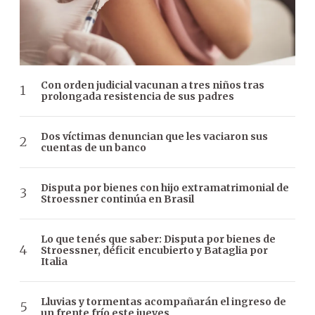
Con orden judicial vacunan a tres niños tras
prolongada resistencia de sus padres
Dos víctimas denuncian que les vaciaron sus
cuentas de un banco
Disputa por bienes con hijo extramatrimonial de
Stroessner continúa en Brasil
Lo que tenés que saber: Disputa por bienes de
Stroessner, déficit encubierto y Bataglia por
Italia
Lluvias y tormentas acompañarán el ingreso de
un frente frío este jueves