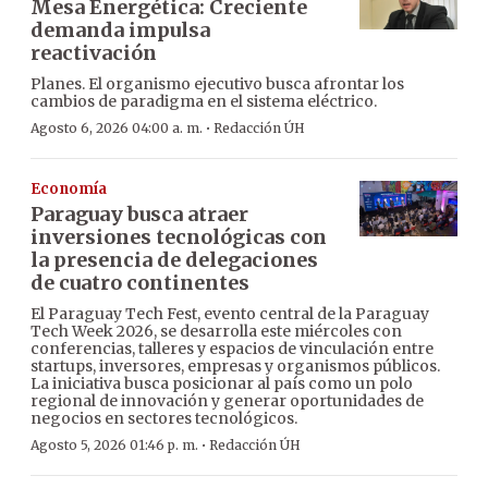
Mesa Energética: Creciente
demanda impulsa
reactivación
Planes. El organismo ejecutivo busca afrontar los
cambios de paradigma en el sistema eléctrico.
·
Agosto 6, 2026 04:00 a. m.
Redacción ÚH
Economía
Paraguay busca atraer
inversiones tecnológicas con
la presencia de delegaciones
de cuatro continentes
El Paraguay Tech Fest, evento central de la Paraguay
Tech Week 2026, se desarrolla este miércoles con
conferencias, talleres y espacios de vinculación entre
startups, inversores, empresas y organismos públicos.
La iniciativa busca posicionar al país como un polo
regional de innovación y generar oportunidades de
negocios en sectores tecnológicos.
·
Agosto 5, 2026 01:46 p. m.
Redacción ÚH