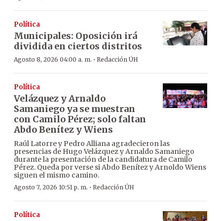
Política
Municipales: Oposición irá
dividida en ciertos distritos
·
Agosto 8, 2026 04:00 a. m.
Redacción ÚH
Política
Velázquez y Arnaldo
Samaniego ya se muestran
con Camilo Pérez; solo faltan
Abdo Benítez y Wiens
Raúl Latorre y Pedro Alliana agradecieron las
presencias de Hugo Velázquez y Arnaldo Samaniego
durante la presentación de la candidatura de Camilo
Pérez. Queda por verse si Abdo Benítez y Arnoldo Wiens
siguen el mismo camino.
·
Agosto 7, 2026 10:51 p. m.
Redacción ÚH
Política