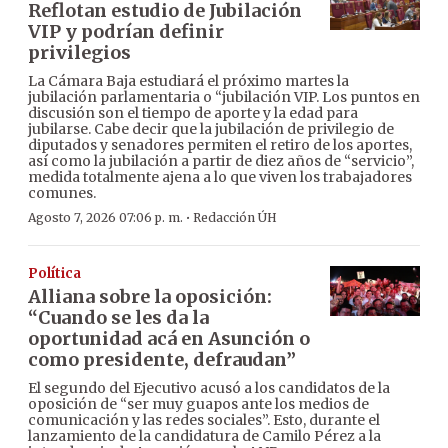
Reflotan estudio de Jubilación
VIP y podrían definir
privilegios
La Cámara Baja estudiará el próximo martes la
jubilación parlamentaria o “jubilación VIP. Los puntos en
discusión son el tiempo de aporte y la edad para
jubilarse. Cabe decir que la jubilación de privilegio de
diputados y senadores permiten el retiro de los aportes,
así como la jubilación a partir de diez años de “servicio”,
medida totalmente ajena a lo que viven los trabajadores
comunes.
·
Agosto 7, 2026 07:06 p. m.
Redacción ÚH
Política
Alliana sobre la oposición:
“Cuando se les da la
oportunidad acá en Asunción o
como presidente, defraudan”
El segundo del Ejecutivo acusó a los candidatos de la
oposición de “ser muy guapos ante los medios de
comunicación y las redes sociales”. Esto, durante el
lanzamiento de la candidatura de Camilo Pérez a la