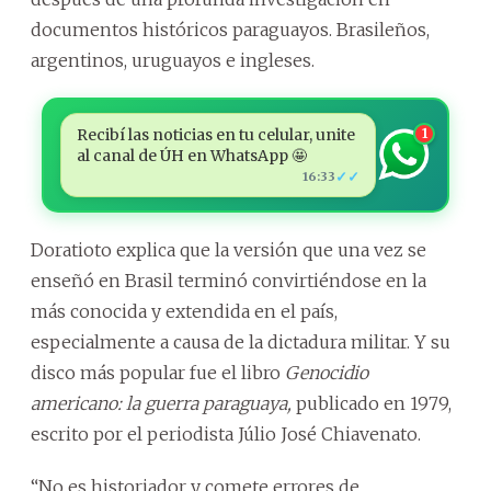
documentos históricos paraguayos. Brasileños,
argentinos, uruguayos e ingleses.
Recibí las noticias en tu celular, unite
1
al canal de ÚH en WhatsApp 🤩
✓✓
16:33
Doratioto explica que la versión que una vez se
enseñó en Brasil terminó convirtiéndose en la
más conocida y extendida en el país,
especialmente a causa de la dictadura militar. Y su
disco más popular fue el libro
Genocidio
americano: la guerra paraguaya,
publicado en 1979,
escrito por el periodista Júlio José Chiavenato.
“No es historiador y comete errores de