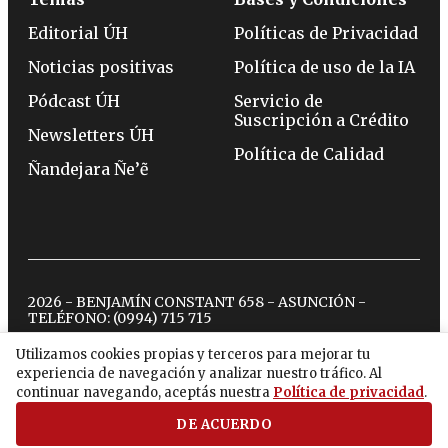
Editorial ÚH
Políticas de Privacidad
Noticias positivas
Política de uso de la IA
Pódcast ÚH
Servicio de
Suscripción a Crédito
Newsletters ÚH
Política de Calidad
Ñandejara Ñe’ẽ
2026 - BENJAMÍN CONSTANT 658 - ASUNCIÓN -
TELÉFONO:
(0994) 715 715
Utilizamos cookies propias y terceros para mejorar tu
experiencia de navegación y analizar nuestro tráfico. Al
twitter
instagram
facebook
tiktok
youtube
spotify
continuar navegando, aceptás nuestra
Política de privacidad
.
DE ACUERDO