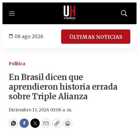
Menú
Mostrar
búsqued
08 ago 2026
ÚLTIMAS NOTICIAS
Política
En Brasil dicen que
aprendieron historia errada
sobre Triple Alianza
Diciembre 13, 2024 03:06 a. m.
WhatsApp
Facebook
Twitter
Email
Copy
Print