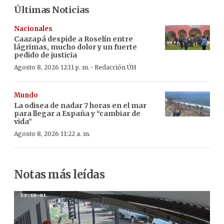
Últimas Noticias
Nacionales
Caazapá despide a Roselín entre
lágrimas, mucho dolor y un fuerte
pedido de justicia
·
Agosto 8, 2026 12:11 p. m.
Redacción ÚH
Mundo
La odisea de nadar 7 horas en el mar
para llegar a España y “cambiar de
vida”
Agosto 8, 2026 11:22 a. m.
Notas más leídas