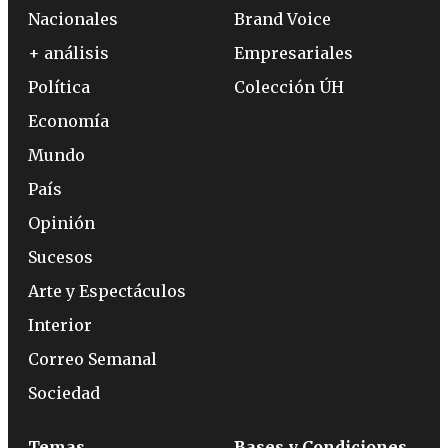
Nacionales
Brand Voice
+ análisis
Empresariales
Política
Colección ÚH
Economía
Mundo
País
Opinión
Sucesos
Arte y Espectáculos
Interior
Correo Semanal
Sociedad
Temas
Bases y Condiciones