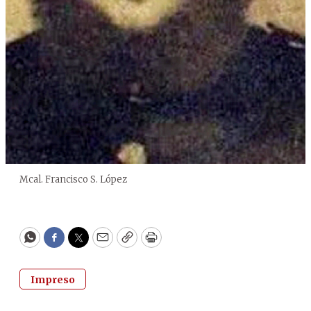
Mcal. Francisco S. López
WhatsApp
Facebook
Twitter
Email
Copy
Print
Impreso