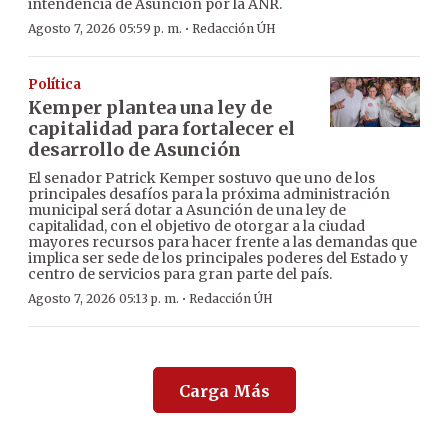
intendencia de Asunción por la ANR.
·
Agosto 7, 2026 05:59 p. m.
Redacción ÚH
Política
Kemper plantea una ley de
capitalidad para fortalecer el
desarrollo de Asunción
El senador Patrick Kemper sostuvo que uno de los
principales desafíos para la próxima administración
municipal será dotar a Asunción de una ley de
capitalidad, con el objetivo de otorgar a la ciudad
mayores recursos para hacer frente a las demandas que
implica ser sede de los principales poderes del Estado y
centro de servicios para gran parte del país.
·
Agosto 7, 2026 05:13 p. m.
Redacción ÚH
Carga Más