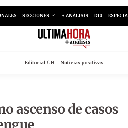
ONALES
SECCIONES
+ ANÁLISIS
D10
ESPECIA
Editorial ÚH
Noticias positivas
ino ascenso de casos
dengue