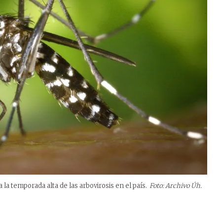
a temporada alta de las arbovirosis en el país.
Foto: Archivo Úh.