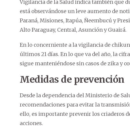
Vigilancia de la Salud indica también que d
está observándose un leve aumento de notif
Paraná, Misiones, Itapúa, Ñeembucú y Pres
Alto Paraguay, Central, Asunción y Guairá.
En lo concerniente a la vigilancia de chiku
últimos 21 días. En lo que va del año, la ci
sigue manteniéndose sin casos de zika y oro
Medidas de prevención
Desde la dependencia del Ministerio de Salu
recomendaciones para evitar la transmisión
ello, es importante prevenir los criaderos 
acciones.