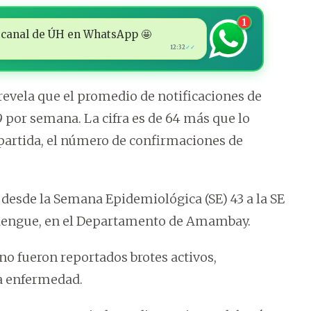
1
 al canal de ÚH en WhatsApp 🤩
12:32
✓✓
revela que el promedio de notificaciones de
por semana. La cifra es de 64 más que lo
partida, el número de confirmaciones de
, desde la Semana Epidemiológica (SE) 43 a la SE
 dengue, en el Departamento de Amambay.
o fueron reportados brotes activos,
ta enfermedad.