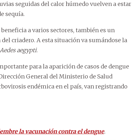
luvias seguidas del calor húmedo vuelven a estar
de sequía.
 beneficia a varios sectores, también es un
 del criadero. A esta situación va sumándose la
Aedes aegypti
.
mportante para la aparición de casos de dengue
Dirección General del Ministerio de Salud
arbovirosis endémica en el país, van registrando
embre la vacunación contra el dengue
.