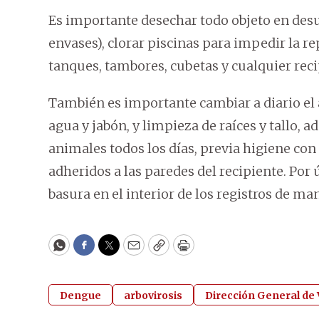
Es importante desechar todo objeto en desu
envases), clorar piscinas para impedir la
tanques, tambores, cubetas y cualquier reci
También es importante cambiar a diario el a
agua y jabón, y limpieza de raíces y tallo, 
animales todos los días, previa higiene con
adheridos a las paredes del recipiente. Po
basura en el interior de los registros de ma
WhatsApp
Facebook
Twitter
Email
Copy
Print
Dengue
arbovirosis
Dirección General de V