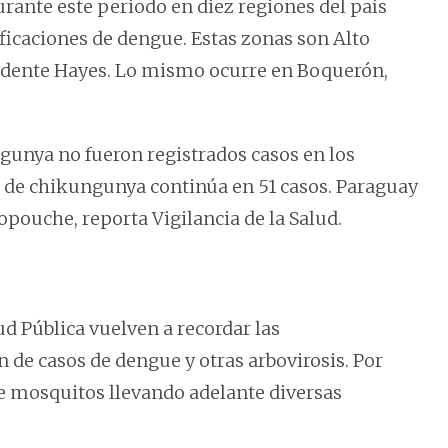
urante este periodo en diez regiones del país
icaciones de dengue. Estas zonas son Alto
idente Hayes. Lo mismo ocurre en Boquerón,
ngunya no fueron registrados casos en los
fra de chikungunya continúa en 51 casos. Paraguay
pouche, reporta Vigilancia de la Salud.
d Pública vuelven a recordar las
 de casos de dengue y otras arbovirosis. Por
de mosquitos llevando adelante diversas