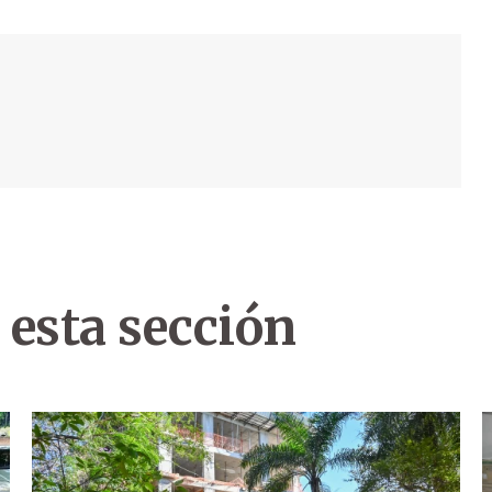
 esta sección