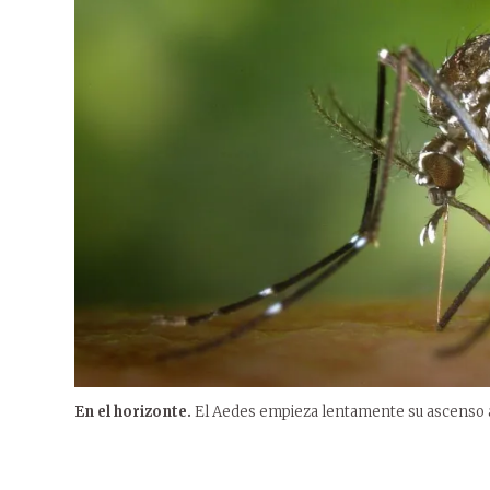
En el horizonte.
El Aedes empieza lentamente su ascenso a l