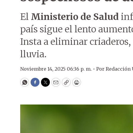
El
Ministerio de Salud
inf
país sigue el lento aument
Insta a eliminar criaderos
lluvia.
Noviembre 14, 2025 06:36 p. m. •
Por
Redacción
WhatsApp
Facebook
Twitter
Email
Copy
Print