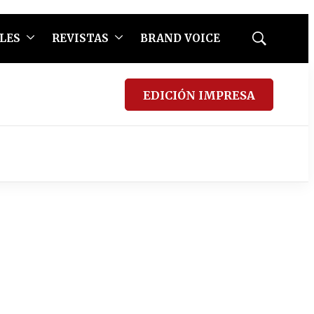
LES
REVISTAS
BRAND VOICE
Mostrar
búsqueda
EDICIÓN IMPRESA