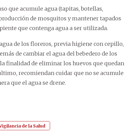
so que acumule agua (tapitas, botellas,
 reproducción de mosquitos y mantener tapados
piente que contenga agua a ser utilizada.
gua de los floreros, previa higiene con cepillo,
además de cambiar el agua del bebedero de los
 la finalidad de eliminar los huevos que quedan
r último, recomiendan cuidar que no se acumule
nera que el agua se drene.
igilancia de la Salud