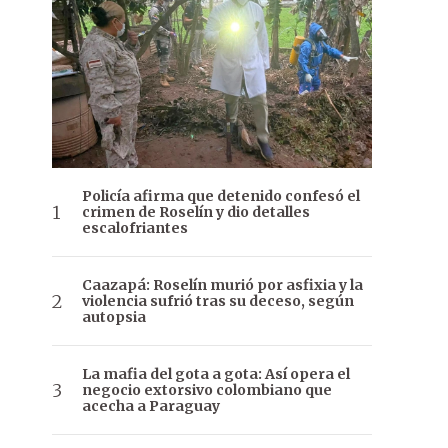
Policía afirma que detenido confesó el
crimen de Roselín y dio detalles
escalofriantes
Caazapá: Roselín murió por asfixia y la
violencia sufrió tras su deceso, según
autopsia
La mafia del gota a gota: Así opera el
negocio extorsivo colombiano que
acecha a Paraguay