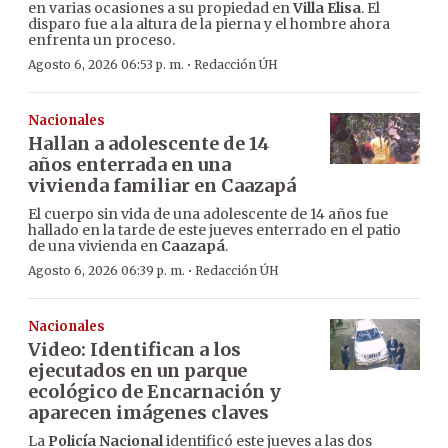
en varias ocasiones a su propiedad en
Villa Elisa
. El
disparo fue a la altura de la pierna y el hombre ahora
enfrenta un proceso.
·
Agosto 6, 2026 06:53 p. m.
Redacción ÚH
Nacionales
Hallan a adolescente de 14
años enterrada en una
vivienda familiar en Caazapá
El cuerpo sin vida de una adolescente de 14 años fue
hallado en la tarde de este jueves enterrado en el patio
de una vivienda en
Caazapá
.
·
Agosto 6, 2026 06:39 p. m.
Redacción ÚH
Nacionales
Video: Identifican a los
ejecutados en un parque
ecológico de Encarnación y
aparecen imágenes claves
La
Policía Nacional
identificó este jueves a las dos