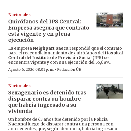
Nacionales
Quirófanos del IPS Central:
Empresa asegura que contrato
está vigente y en plena
ejecución
La empresa
Neighpart Saeca
respondió que el contrato
para el reacondicionamiento de quirófanos del
Hospital
Central
del
Instituto de Previsión Social (IPS)
se
encuentra vigente y con una ejecución del 55,68%.
·
Agosto 6, 2026 08:01 p. m.
Redacción ÚH
Nacionales
Sexagenario es detenido tras
disparar contra un hombre
que habría ingresado a su
vivienda
Un hombre de 63 años fue detenido por la
Policía
Nacional
luego de disparar contra una persona con
antecedentes, que, según denunció, habría ingresado