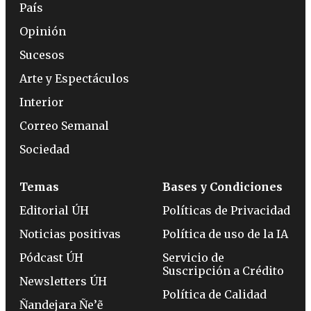
País
Opinión
Sucesos
Arte y Espectáculos
Interior
Correo Semanal
Sociedad
Temas
Bases y Condiciones
Editorial ÚH
Políticas de Privacidad
Noticias positivas
Política de uso de la IA
Pódcast ÚH
Servicio de
Suscripción a Crédito
Newsletters ÚH
Política de Calidad
Ñandejara Ñe’ẽ