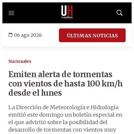
Menú
Mostrar
búsqued
06 ago 2026
ÚLTIMAS NOTICIAS
Nacionales
Emiten alerta de tormentas
con vientos de hasta 100 km/h
desde el lunes
La Dirección de Meteorología e Hidrología
emitió este domingo un boletín especial en
el que advirtió sobre la posibilidad del
desarrollo de tormentas con vientos muy