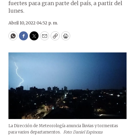
fuertes para gran parte del país, a partir del
lunes.
Abril 10, 2022 04:52 p. m.
WhatsApp
Facebook
Twitter
Email
Copy
Print
La Dirección de Meteorología anuncia lluvias y tormentas
para varios departamentos.
Foto: Daniel Espinoza