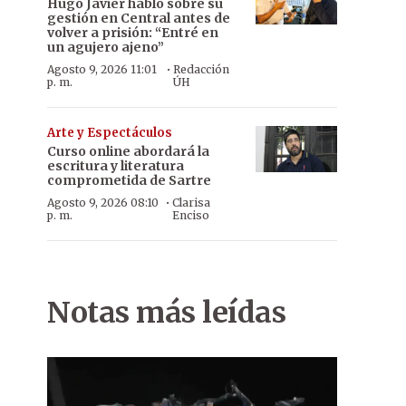
Hugo Javier habló sobre su
gestión en Central antes de
volver a prisión: “Entré en
un agujero ajeno”
·
Agosto 9, 2026 11:01
Redacción
p. m.
ÚH
Arte y Espectáculos
Curso online abordará la
escritura y literatura
comprometida de Sartre
·
Agosto 9, 2026 08:10
Clarisa
p. m.
Enciso
Notas más leídas