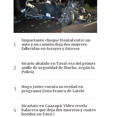
Impactante choque frontal entre un
auto y un camión deja dos mujeres
fallecidas en Arroyos y Esteros
Sicario abatido en Tava’i era del primer
anillo de seguridad de Macho, según la
Policía
Hugo Javier cuenta su verdad en
programa Zona Franca de Latele
Sicariato en Caazapá: Video revela
balacera que deja dos muertos y cuatro
heridos en Tava’ i