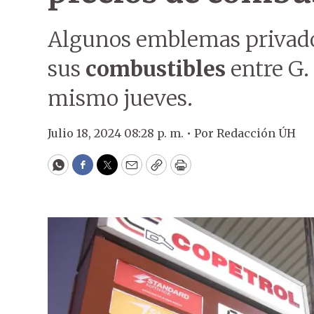
Algunos emblemas privado
sus
combustibles
entre G.
mismo jueves.
Julio 18, 2024 08:28 p. m. •
Por
Redacción ÚH
WhatsApp
Facebook
Twitter
Email
Copy
Print