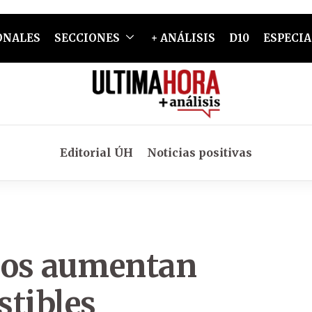
ONALES
SECCIONES
+ ANÁLISIS
D10
ESPECIA
Editorial ÚH
Noticias positivas
dos aumentan
stibles