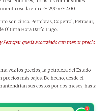
En ese entonces, todos los combustibles
umento oscila entre G. 290 y G. 400.
 son cinco: Petrobras, Copetrol, Petrosur,
 de Última Hora Darío Lugo.
 y Petropar queda acorralado con menor precio
ma vez los precios, la petrolera del Estado
precios más bajos. De hecho, desde el
antendrían sus costos por dos meses, hasta
1