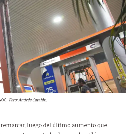
400.
Foto: Andrés Catalán.
a remarcar, luego del último aumento que