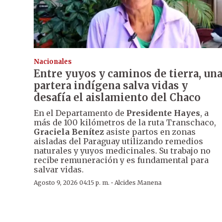
Nacionales
Entre yuyos y caminos de tierra, un
partera indígena salva vidas y
desafía el aislamiento del Chaco
En el Departamento de
Presidente Hayes
, a
más de 100 kilómetros de la ruta Transchaco,
Graciela Benítez
asiste partos en zonas
aisladas del Paraguay utilizando remedios
naturales y yuyos medicinales. Su trabajo no
recibe remuneración y es fundamental para
salvar vidas.
·
Agosto 9, 2026 04:15 p. m.
Alcides Manena