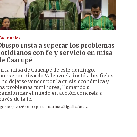
acionales
Obispo insta a superar los problemas
cotidianos con fe y servicio en misa
de Caacupé
n la misa de Caacupé de este domingo,
onseñor Ricardo Valenzuela instó a los fieles
 no dejarse vencer por la crisis económica y
os problemas familiares, llamando a
ransformar el miedo en acción concreta a
ravés de la fe.
·
gosto 9, 2026 01:07 p. m.
Karina Abigail Gómez