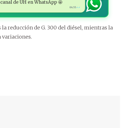
 al canal de ÚH en WhatsApp 🤩
04:55
✓✓
la reducción de G. 300 del diésel, mientras la
 variaciones.