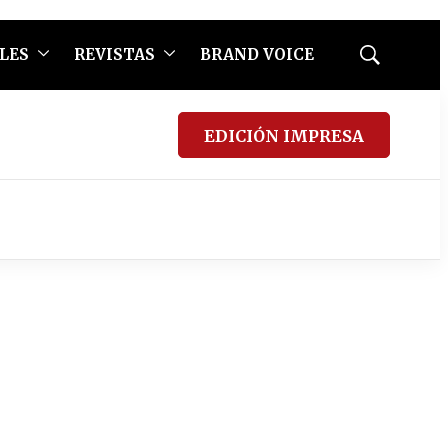
LES
REVISTAS
BRAND VOICE
Mostrar
búsqueda
EDICIÓN IMPRESA