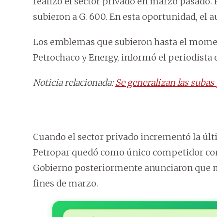
realizó el sector privado en marzo pasado. 
subieron a G. 600. En esta oportunidad, el a
Los emblemas que subieron hasta el momento
Petrochaco y Energy, informó el periodista
Noticia relacionada:
Se generalizan las subas
Cuando el sector privado incrementó la últi
Petropar quedó como único competidor con 
Gobierno posteriormente anunciaron que m
fines de marzo.