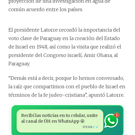
proyección de una investigación en agua de
común acuerdo entre los países.
El presidente Latorre recordó la importancia del
voto clave de Paraguay en la creación del Estado
de Israel en 1948, así como la visita que realizó el
presidente del Congreso israelí, Amir Ohana, al
Paraguay.
“Demás está a decir, porque lo hemos conversado,
la raíz que compartimos con el pueblo de Israel en
términos de la fe judeo-cristiana”, apuntó Latorre.
Recibí las noticias en tu celular, unite
1
al canal de ÚH en WhatsApp 🤩
✓✓
09:48