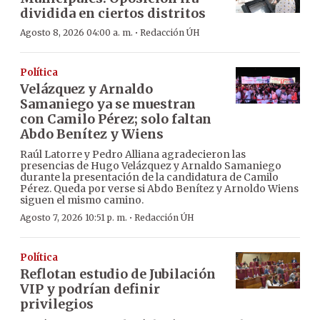
dividida en ciertos distritos
·
Agosto 8, 2026 04:00 a. m.
Redacción ÚH
Política
Velázquez y Arnaldo
Samaniego ya se muestran
con Camilo Pérez; solo faltan
Abdo Benítez y Wiens
Raúl Latorre y Pedro Alliana agradecieron las
presencias de Hugo Velázquez y Arnaldo Samaniego
durante la presentación de la candidatura de Camilo
Pérez. Queda por verse si Abdo Benítez y Arnoldo Wiens
siguen el mismo camino.
·
Agosto 7, 2026 10:51 p. m.
Redacción ÚH
Política
Reflotan estudio de Jubilación
VIP y podrían definir
privilegios