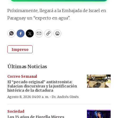
Próximamente, llegará a la Embajada de Israel en
Paraguay un “experto en agua”.
WhatsApp
Facebook
Twitter
Email
Copy
Print
Impreso
Últimas Noticias
Correo Semanal
El “pecado original” antistronista:
Falacias discursivas y la justificación
histórica de la dictadura
·
Agosto 8, 2026 04:00 a. m.
Dr. Andrés Ginés
Sociedad
Los 15 años de Fiorella Mieres