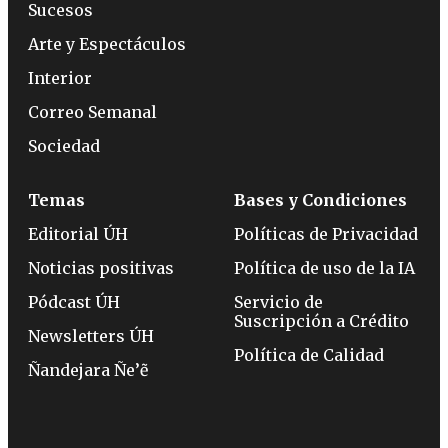
Sucesos
Arte y Espectáculos
Interior
Correo Semanal
Sociedad
Temas
Bases y Condiciones
Editorial ÚH
Políticas de Privacidad
Noticias positivas
Política de uso de la IA
Pódcast ÚH
Servicio de
Suscripción a Crédito
Newsletters ÚH
Política de Calidad
Ñandejara Ñe’ẽ