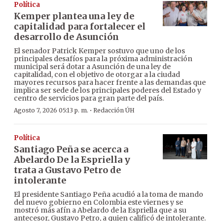
Política
Kemper plantea una ley de
capitalidad para fortalecer el
desarrollo de Asunción
El senador Patrick Kemper sostuvo que uno de los
principales desafíos para la próxima administración
municipal será dotar a Asunción de una ley de
capitalidad, con el objetivo de otorgar a la ciudad
mayores recursos para hacer frente a las demandas que
implica ser sede de los principales poderes del Estado y
centro de servicios para gran parte del país.
·
Agosto 7, 2026 05:13 p. m.
Redacción ÚH
Política
Santiago Peña se acerca a
Abelardo De la Espriella y
trata a Gustavo Petro de
intolerante
El presidente Santiago Peña acudió a la toma de mando
del nuevo gobierno en Colombia este viernes y se
mostró más afín a Abelardo de la Espriella que a su
antecesor, Gustavo Petro, a quien calificó de intolerante.