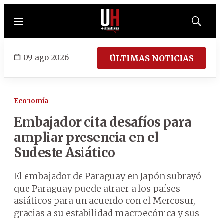
Menú
Mostrar
búsqued
09 ago 2026
ÚLTIMAS NOTICIAS
Economía
Embajador cita desafíos para
ampliar presencia en el
Sudeste Asiático
El embajador de Paraguay en Japón subrayó
que Paraguay puede atraer a los países
asiáticos para un acuerdo con el Mercosur,
gracias a su estabilidad macroecónica y sus