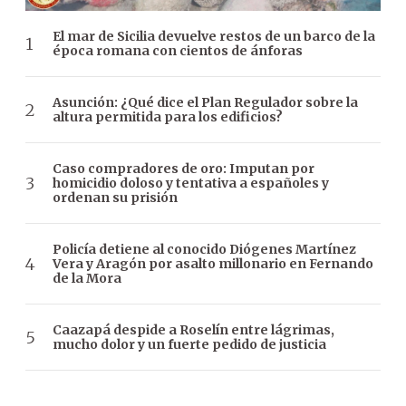
El mar de Sicilia devuelve restos de un barco de la
época romana con cientos de ánforas
Asunción: ¿Qué dice el Plan Regulador sobre la
altura permitida para los edificios?
Caso compradores de oro: Imputan por
homicidio doloso y tentativa a españoles y
ordenan su prisión
Policía detiene al conocido Diógenes Martínez
Vera y Aragón por asalto millonario en Fernando
de la Mora
Caazapá despide a Roselín entre lágrimas,
mucho dolor y un fuerte pedido de justicia