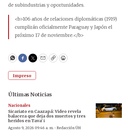
de subindustrias y oportunidades.
<b>106 años de relaciones diplomáticas (1919)
cumplirán oficialmente Paraguay y Japón el
próximo 17 de noviembre.</b>
WhatsApp
Facebook
Twitter
Email
Copy
Print
Impreso
Últimas Noticias
Nacionales
Sicariato en Caazapá: Video revela
balacera que deja dos muertos y tres
heridos en Tava’ i
·
Agosto 9, 2026 09:46 a. m.
Redacción ÚH