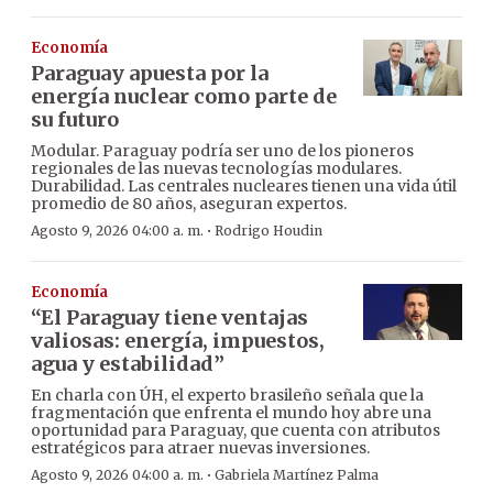
Economía
Paraguay apuesta por la
energía nuclear como parte de
su futuro
Modular. Paraguay podría ser uno de los pioneros
regionales de las nuevas tecnologías modulares.
Durabilidad. Las centrales nucleares tienen una vida útil
promedio de 80 años, aseguran expertos.
·
Agosto 9, 2026 04:00 a. m.
Rodrigo Houdin
Economía
“El Paraguay tiene ventajas
valiosas: energía, impuestos,
agua y estabilidad”
En charla con ÚH, el experto brasileño señala que la
fragmentación que enfrenta el mundo hoy abre una
oportunidad para Paraguay, que cuenta con atributos
estratégicos para atraer nuevas inversiones.
·
Agosto 9, 2026 04:00 a. m.
Gabriela Martínez Palma