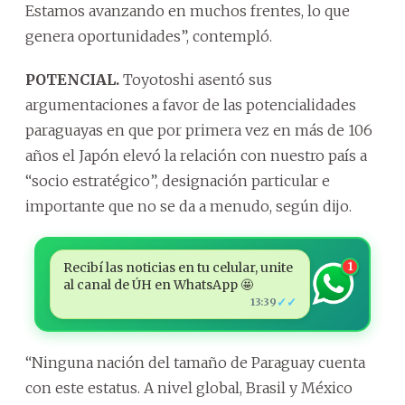
Estamos avanzando en muchos frentes, lo que
genera oportunidades”, contempló.
POTENCIAL.
Toyotoshi asentó sus
argumentaciones a favor de las potencialidades
paraguayas en que por primera vez en más de 106
años el Japón elevó la relación con nuestro país a
“socio estratégico”, designación particular e
importante que no se da a menudo, según dijo.
Recibí las noticias en tu celular, unite
1
al canal de ÚH en WhatsApp 🤩
✓✓
13:39
“Ninguna nación del tamaño de Paraguay cuenta
con este estatus. A nivel global, Brasil y México