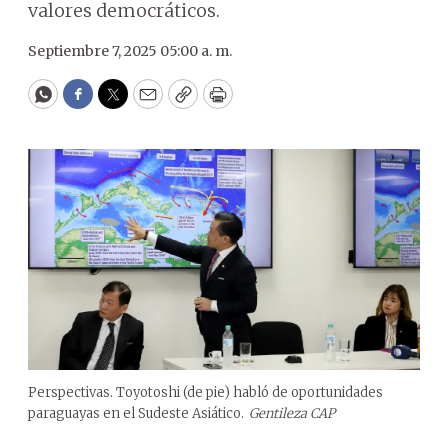
valores democráticos.
Septiembre 7, 2025 05:00 a. m.
WhatsApp
Facebook
Twitter
Email
Copy
Print
Perspectivas. Toyotoshi (de pie) habló de oportunidades
paraguayas en el Sudeste Asiático.
Gentileza CAP