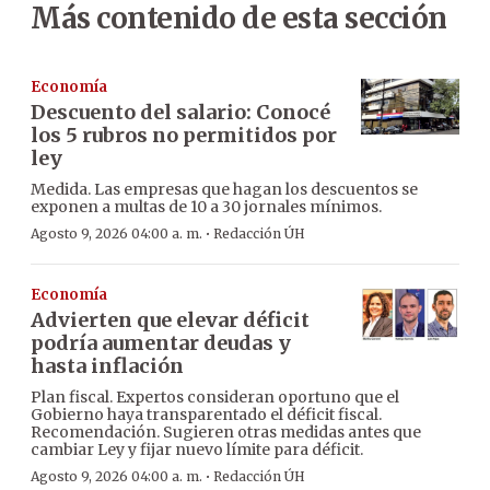
Más contenido de esta sección
Economía
Descuento del salario: Conocé
los 5 rubros no permitidos por
ley
Medida. Las empresas que hagan los descuentos se
exponen a multas de 10 a 30 jornales mínimos.
·
Agosto 9, 2026 04:00 a. m.
Redacción ÚH
Economía
Advierten que elevar déficit
podría aumentar deudas y
hasta inflación
Plan fiscal. Expertos consideran oportuno que el
Gobierno haya transparentado el déficit fiscal.
Recomendación. Sugieren otras medidas antes que
cambiar Ley y fijar nuevo límite para déficit.
·
Agosto 9, 2026 04:00 a. m.
Redacción ÚH