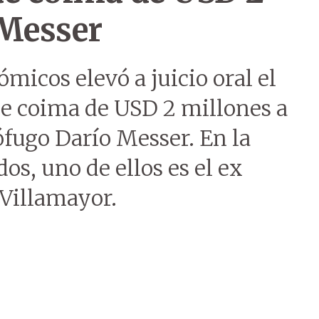
 Messer
micos elevó a juicio oral el
de coima de USD 2 millones a
ófugo Darío Messer. En la
os, uno de ellos es el ex
 Villamayor.