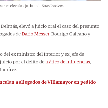
 es elevado a juicio oral.
Foto: Gentileza.
Delmás, elevó a juicio oral el caso del presunto
bogados de
Darío Messer
, Rodrigo Galeano y
del ex ministro del Interior y ex jefe de
juicio por el delito de
tráfico de influencias
,
 Ramírez.
culan a allegados de Villamayor en pedido