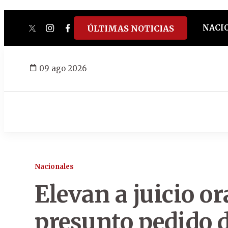
NACI
ÚLTIMAS NOTICIAS
twitter
instagram
facebook
tiktok
youtube
spotify
09 ago 2026
Nacionales
Elevan a juicio or
presunto pedido 