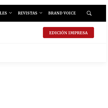
LES
REVISTAS
BRAND VOICE
Mostrar
búsqueda
EDICIÓN IMPRESA