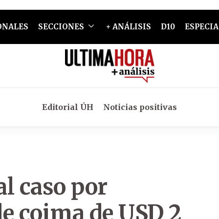
ONALES
SECCIONES
+ ANÁLISIS
D10
ESPECIA
Editorial ÚH
Noticias positivas
al caso por
de coima de USD 2