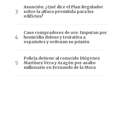
Asunción: ¿Qué dice el Plan Regulador
sobre la altura permitida para los
edificios?
Caso compradores de oro: Imputan por
homicidio doloso y tentativa a
españoles y ordenan su prisión
Policía detiene al conocido Diógenes
Martínez Vera y Aragón por asalto
millonario en Fernando de la Mora