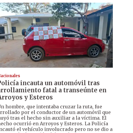
acionales
Policía incauta un automóvil tras
arrollamiento fatal a transeúnte en
Arroyos y Esteros
n hombre, que intentaba cruzar la ruta, fue
rrollado por el conductor de un automóvil que
uyó tras el hecho sin auxiliar a la víctima. El
echo ocurrió en Arroyos y Esteros. La Policía
ncautó el vehículo involucrado pero no se dio a