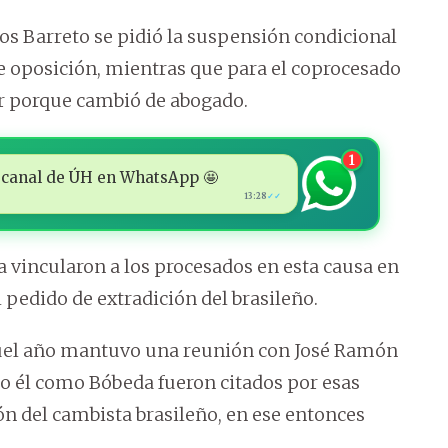
os Barreto se pidió la suspensión condicional
de oposición, mientras que para el coprocesado
ar porque cambió de abogado.
1
 al canal de ÚH en WhatsApp 🤩
13:28
✓✓
a vincularon a los procesados en esta causa en
pedido de extradición del brasileño.
quel año mantuvo una reunión con José Ramón
o él como Bóbeda fueron citados por esas
ón del cambista brasileño, en ese entonces