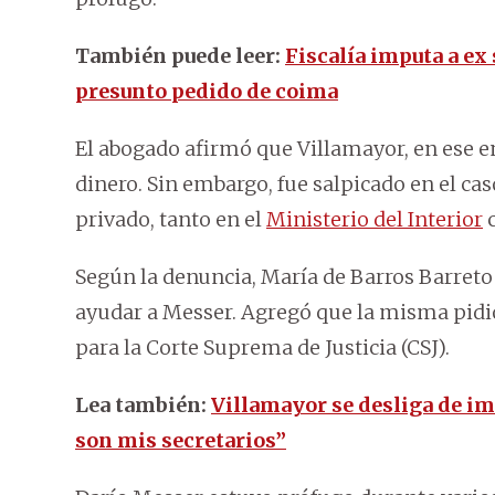
También puede leer:
Fiscalía imputa a ex
presunto pedido de coima
El abogado afirmó que Villamayor, en ese en
dinero. Sin embargo, fue salpicado en el ca
privado, tanto en el
Ministerio del Interior
c
Según la denuncia, María de Barros Barreto 
ayudar a Messer. Agregó que la misma pidi
para la Corte Suprema de Justicia (CSJ).
Lea también:
Villamayor se desliga de i
son mis secretarios”