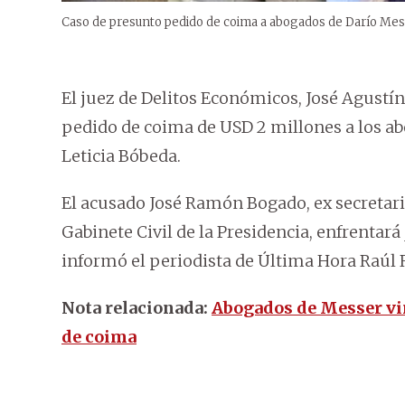
Caso de presunto pedido de coima a abogados de Darío Messer
El juez de Delitos Económicos, José Agustín 
pedido de coima de USD 2 millones a los a
Leticia Bóbeda.
El acusado José Ramón Bogado, ex secretario 
Gabinete Civil de la Presidencia, enfrentará 
informó el periodista de Última Hora Raúl
Nota relacionada:
Abogados de Messer vin
de coima