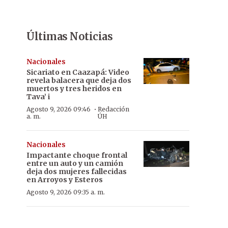
Últimas Noticias
Nacionales
Sicariato en Caazapá: Video
revela balacera que deja dos
muertos y tres heridos en
Tava’ i
·
Agosto 9, 2026 09:46
Redacción
a. m.
ÚH
Nacionales
Impactante choque frontal
entre un auto y un camión
deja dos mujeres fallecidas
en Arroyos y Esteros
Agosto 9, 2026 09:35 a. m.