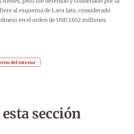
s meses, pero fue detenido y condenado por la
efiere al esquema de Lava Jato, considerado
dinero en el orden de USD 1.652 millones.
erio del Interior
 esta sección