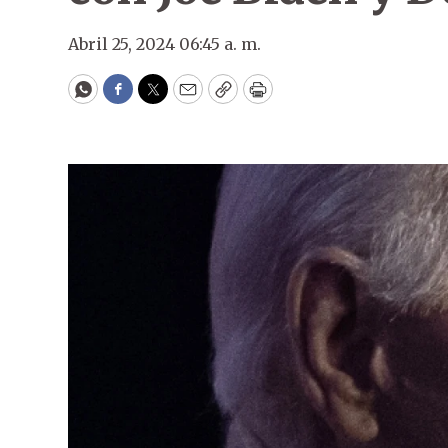
Abril 25, 2024 06:45 a. m.
WhatsApp
Facebook
Twitter
Email
Copy
Print