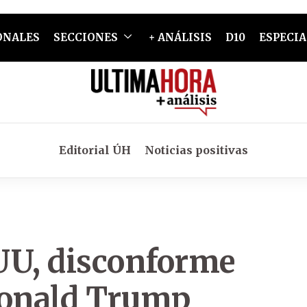
ONALES
SECCIONES
+ ANÁLISIS
D10
ESPECIA
Editorial ÚH
Noticias positivas
UU, disconforme
Donald Trump