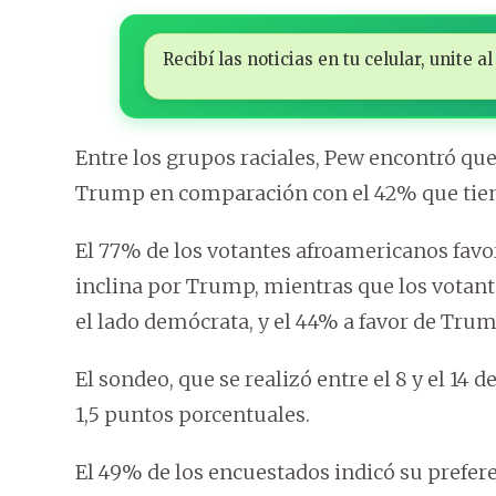
Recibí las noticias en tu celular, unite
Entre los grupos raciales, Pew encontró que 
Trump en comparación con el 42% que tien
El 77% de los votantes afroamericanos fav
inclina por Trump, mientras que los votant
el lado demócrata, y el 44% a favor de Trum
El sondeo, que se realizó entre el 8 y el 14
1,5 puntos porcentuales.
El 49% de los encuestados indicó su prefe