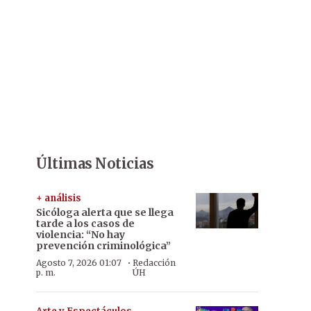
Últimas Noticias
+ análisis
Sicóloga alerta que se llega
tarde a los casos de
violencia: “No hay
prevención criminológica”
·
Agosto 7, 2026 01:07
Redacción
p. m.
ÚH