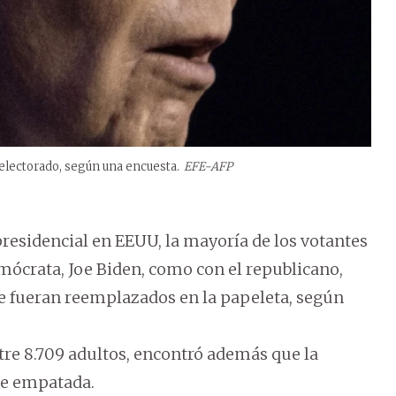
electorado, según una encuesta.
EFE-AFP
presidencial en EEUU, la mayoría de los votantes
mócrata, Joe Biden, como con el republicano,
ue fueran reemplazados en la papeleta, según
tre 8.709 adultos, encontró además que la
te empatada.