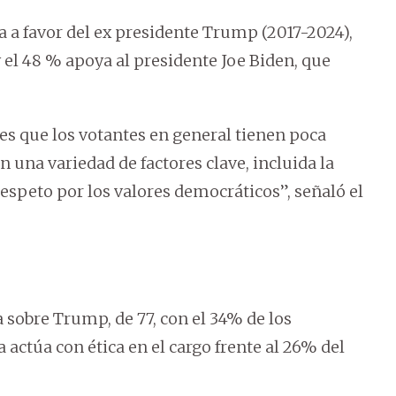
na a favor del ex presidente Trump (2017-2024),
y el 48 % apoya al presidente Joe Biden, que
 es que los votantes en general tienen poca
 una variedad de factores clave, incluida la
 respeto por los valores democráticos”, señaló el
a sobre Trump, de 77, con el 34% de los
actúa con ética en el cargo frente al 26% del