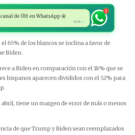
1
 al canal de ÚH en WhatsApp 🤩
16:24
✓✓
el 65% de los blancos se inclina a favor de
e Biden.
orece a Biden en comparación con el 18% que se
es hispanos aparecen divididos con el 52% para
p.
 de abril, tiene un margen de error de más o menos
rencia de que Trump y Biden sean reemplazados