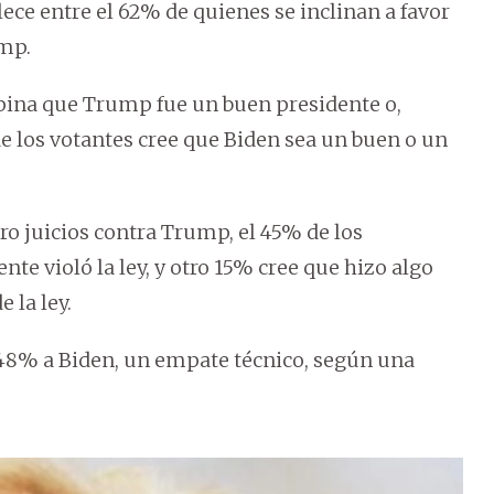
lece entre el 62% de quienes se inclinan a favor
ump.
opina que Trump fue un buen presidente o,
de los votantes cree que Biden sea un buen o un
ro juicios contra Trump, el 45% de los
te violó la ley, y otro 15% cree que hizo algo
 la ley.
 48% a Biden, un empate técnico, según una