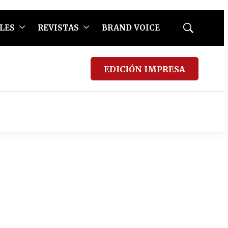
LES
REVISTAS
BRAND VOICE
Mostrar
búsqueda
EDICIÓN IMPRESA