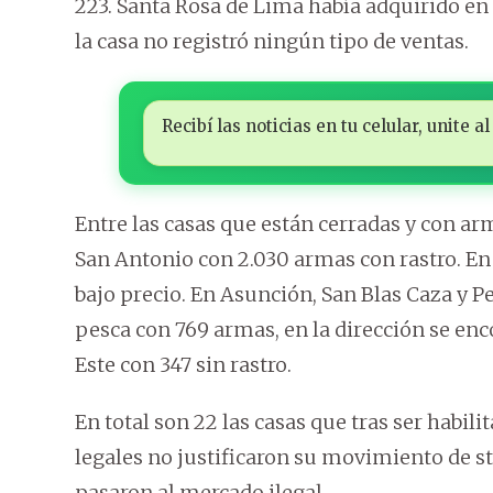
223. Santa Rosa de Lima había adquirido en 
la casa no registró ningún tipo de ventas.
Recibí las noticias en tu celular, unite
Entre las casas que están cerradas y con a
San Antonio con 2.030 armas con rastro. En
bajo precio. En Asunción, San Blas Caza y P
pesca con 769 armas, en la dirección se enc
Este con 347 sin rastro.
En total son 22 las casas que tras ser habil
legales no justificaron su movimiento de s
pasaron al mercado ilegal.