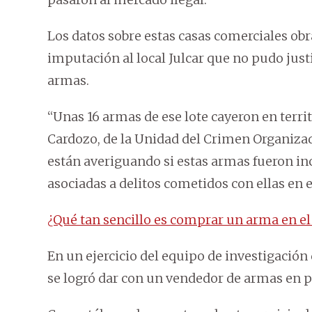
Los datos sobre estas casas comerciales obr
imputación al local Julcar que no pudo just
armas.
“Unas 16 armas de ese lote cayeron en territo
Cardozo, de la Unidad del Crimen Organizad
están averiguando si estas armas fueron in
asociadas a delitos cometidos con ellas en el
¿Qué tan sencillo es comprar un arma en el
En un ejercicio del equipo de investigación
se logró dar con un vendedor de armas en pl