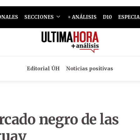
ONALES
SECCIONES
+ ANÁLISIS
D10
ESPECIA
Editorial ÚH
Noticias positivas
rcado negro de las
guay