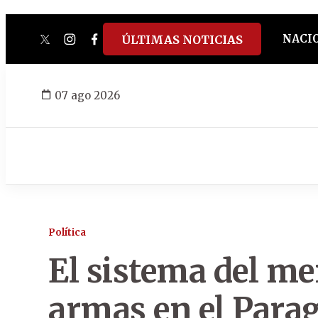
NACI
ÚLTIMAS NOTICIAS
twitter
instagram
facebook
tiktok
youtube
spotify
07 ago 2026
Política
El sistema del me
armas en el Para