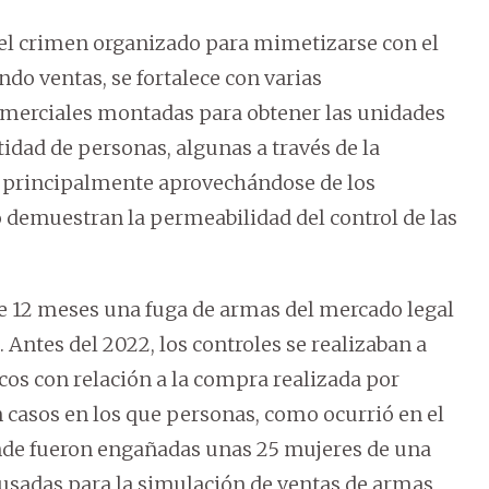
 del crimen organizado para mimetizarse con el
do ventas, se fortalece con varias
comerciales montadas para obtener las unidades
tidad de personas, algunas a través de la
os principalmente aprovechándose de los
o demuestran la permeabilidad del control de las
 12 meses una fuga de armas del mercado legal
. Antes del 2022, los controles se realizaban a
os con relación a la compra realizada por
an casos en los que personas, como ocurrió en el
onde fueron engañadas unas 25 mujeres de una
usadas para la simulación de ventas de armas,