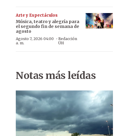
Arte y Espectáculos
Música, teatro y alegría para
el segundo fin de semana de
agosto
·
Agosto 7, 2026 04:00
Redacción
a. m.
ÚH
Notas más leídas