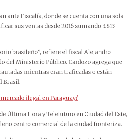
an ante Fiscalía, donde se cuenta con una sola
ificar sus ventas desde 2016 sumando 3.813
rio brasileño”, refiere el fiscal Alejandro
o del Ministerio Público. Cardozo agrega que
cautadas mientras eran traficadas o están
 Brasil.
 mercado ilegal en Paraguay?
 de Última Hora y Telefuturo en Ciudad del Este,
eno centro comercial de la ciudad fronteriza.