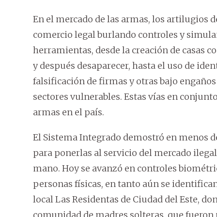
En el mercado de las armas, los artilugios
comercio legal burlando controles y simulan
herramientas, desde la creación de casas 
y después desaparecer, hasta el uso de iden
falsificación de firmas y otras bajo engañ
sectores vulnerables. Estas vías en conjunt
armas en el país.
El Sistema Integrado demostró en menos de
para ponerlas al servicio del mercado ilegal
mano. Hoy se avanzó en controles biométric
personas físicas, en tanto aún se identific
local Las Residentas de Ciudad del Este, d
comunidad de madres solteras, que fueron 