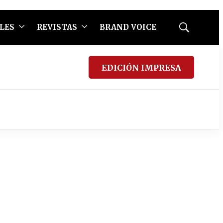
LES
REVISTAS
BRAND VOICE
Mostrar
búsqueda
EDICIÓN IMPRESA