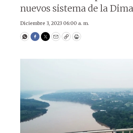
nuevos sistema de la Dima
Diciembre 3, 2023 06:00 a. m.
WhatsApp
Facebook
Twitter
Email
Copy
Print