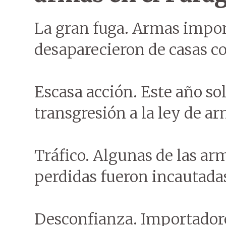
La gran fuga. Armas impo
desaparecieron de casas c
Escasa acción. Este año so
transgresión a la ley de ar
Tráfico. Algunas de las ar
perdidas fueron incautadas
Desconfianza. Importadore