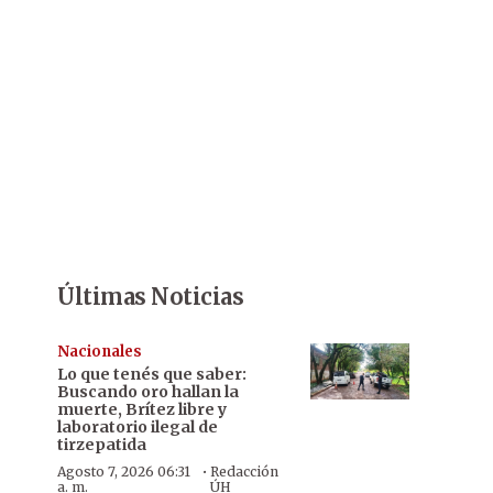
Últimas Noticias
Nacionales
Lo que tenés que saber:
Buscando oro hallan la
muerte, Brítez libre y
laboratorio ilegal de
tirzepatida
·
Agosto 7, 2026 06:31
Redacción
a. m.
ÚH