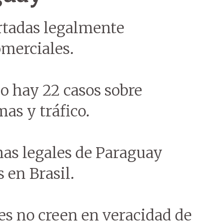
rtadas legalmente
omerciales.
lo hay 22 casos sobre
mas y tráfico.
mas legales de Paraguay
 en Brasil.
s no creen en veracidad de