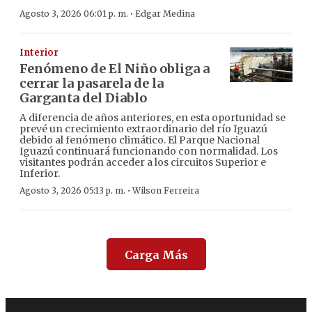
·
Agosto 3, 2026 06:01 p. m.
Edgar Medina
Interior
Fenómeno de El Niño obliga a
cerrar la pasarela de la
Garganta del Diablo
A diferencia de años anteriores, en esta oportunidad se
prevé un crecimiento extraordinario del río Iguazú
debido al fenómeno climático. El Parque Nacional
Iguazú continuará funcionando con normalidad. Los
visitantes podrán acceder a los circuitos Superior e
Inferior.
·
Agosto 3, 2026 05:13 p. m.
Wilson Ferreira
Carga Más