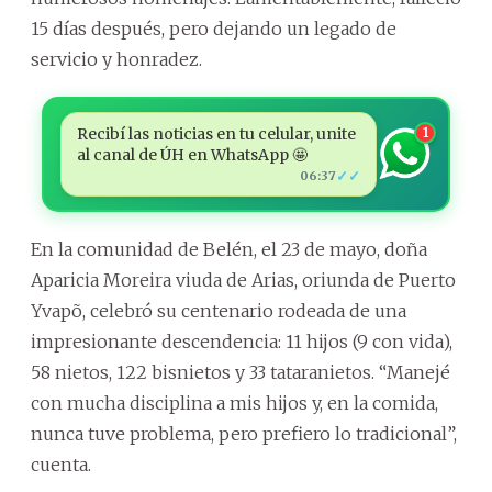
15 días después, pero dejando un legado de
servicio y honradez.
Recibí las noticias en tu celular, unite
1
al canal de ÚH en WhatsApp 🤩
✓✓
06:37
En la comunidad de Belén, el 23 de mayo, doña
Aparicia Moreira viuda de Arias, oriunda de Puerto
Yvapõ, celebró su centenario rodeada de una
impresionante descendencia: 11 hijos (9 con vida),
58 nietos, 122 bisnietos y 33 tataranietos. “Manejé
con mucha disciplina a mis hijos y, en la comida,
nunca tuve problema, pero prefiero lo tradicional”,
cuenta.