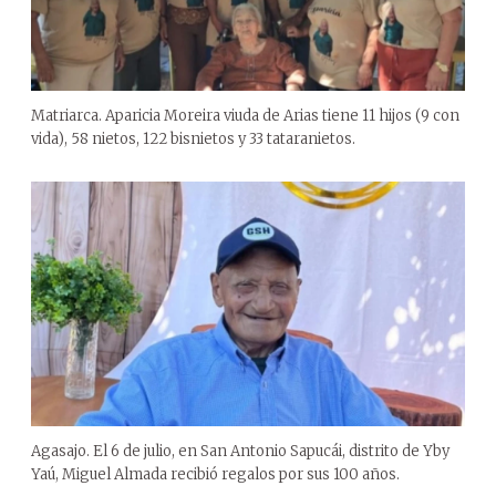
Matriarca. Aparicia Moreira viuda de Arias tiene 11 hijos (9 con
vida), 58 nietos, 122 bisnietos y 33 tataranietos.
Agasajo. El 6 de julio, en San Antonio Sapucái, distrito de Yby
Yaú, Miguel Almada recibió regalos por sus 100 años.