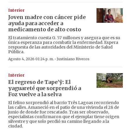
Interior
Joven madre con cáncer pide
ayuda para acceder a
medicamento de alto costo
El tratamiento cuesta G. 57 millones y asegura que es su
única esperanza para combatir la enfermedad. Espera
respuesta de las autoridades del Ministerio de Salud
Pública.
·
Agosto 4, 2026 01:24 p. m.
Justiniano Riveros
Interior
El regreso de Tape’ỹ: El
yaguareté que sorprendió a
Foz vuelve a la selva
El felino sorprendió al barrio Três Lagoas recorriendo
las calles. Amaneció en el patio de una vivienda el 28 de
junio de donde fue rescatado. Tras ser observado,
especialistas confirmaron que el ejemplar tiene origen
silvestre y que solo perdió su camino llegando a la
ciudad.