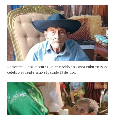
Reciente. Buenaventura Ovelar, nacido en Costa Puku en 1925,
celebró su centenario el pasado 13 de julio.