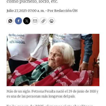
como puchero, locro, etc.
Julio 27, 2025 07:00 a. m. •
Por
Redacción ÚH
WhatsApp
Facebook
Twitter
Email
Copy
Print
Más de un siglo. Petrona Peralta nació el 29 de junio de 1918 y
es una de las personas más longevas del país.