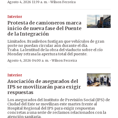
·
Agosto 4, 2026 11:39 a. m.
Wilson Ferreira
Interior
Protesta de camioneros marca
inicio de nueva fase del Puente
de la Integración
Limitados. Brasileños fustigan que vehículos de gran
porte no puedan circular aún durante el día.
Traba. La lentitud de la obra del viaducto sobre el río
Monday retrasa la apertura total del puente.
·
Agosto 4, 2026 04:00 a. m.
Wilson Ferreira
Interior
Asociación de asegurados del
IPS se movilizarán para exigir
respuestas
Los asegurados del Instituto de Previsión Social (IPS) de
Ciudad del Este se movilizan este martes frente al
Hospital Regional del IPS para exigir respuestas
concretas a una serie de reclamos relacionados con la
atención sanitaria.