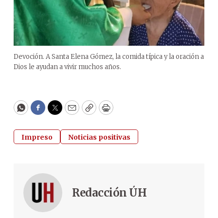
Devoción. A Santa Elena Gómez, la comida típica y la oración a
Dios le ayudan a vivir muchos años.
WhatsApp
Facebook
Twitter
Email
Copy
Print
Impreso
Noticias positivas
Redacción ÚH