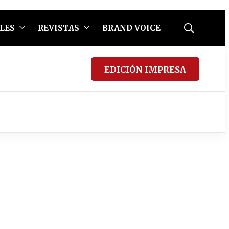
LES
REVISTAS
BRAND VOICE
Mostrar
búsqueda
EDICIÓN IMPRESA