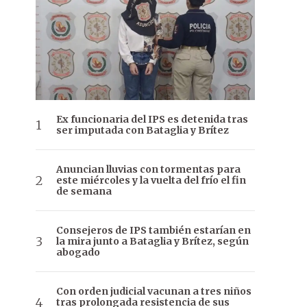
Ex funcionaria del IPS es detenida tras
ser imputada con Bataglia y Brítez
Anuncian lluvias con tormentas para
este miércoles y la vuelta del frío el fin
de semana
Consejeros de IPS también estarían en
la mira junto a Bataglia y Brítez, según
abogado
Con orden judicial vacunan a tres niños
tras prolongada resistencia de sus