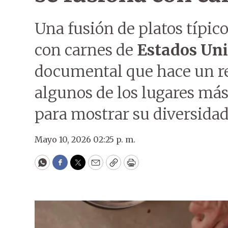
Una fusión de platos típi
con carnes de
Estados Un
documental que hace un r
algunos de los lugares más
para mostrar su diversidad
Mayo 10, 2026 02:25 p. m.
WhatsApp
Facebook
Twitter
Email
Copy
Print