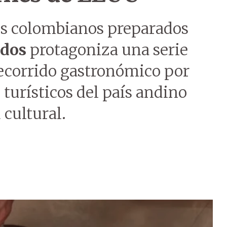
cos colombianos preparados
idos
protagoniza una serie
ecorrido gastronómico por
 turísticos del país andino
 cultural.