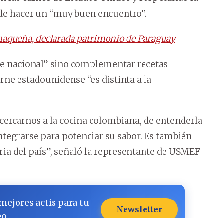
ede hacer un “muy buen encuentro”.
aqueña, declarada patrimonio de Paraguay
rne nacional” sino complementar recetas
arne estadounidense “es distinta a la
cercarnos a la cocina colombiana, de entenderla
tegrarse para potenciar su sabor. Es también
ria del país”, señaló la representante de USMEF
 mejores actis para tu
Newsletter
eo