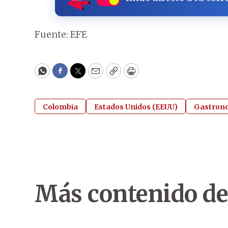
Fuente: EFE
WhatsApp
Facebook
Twitter
Email
Copy
Print
Colombia
Estados Unidos (EEUU)
Gastron
Más contenido de