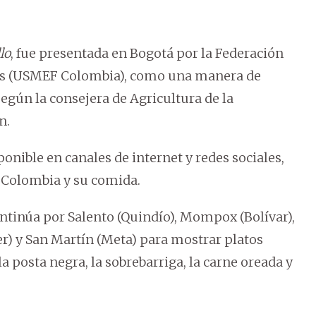
lo
, fue presentada en Bogotá por la Federación
os (USMEF Colombia), como una manera de
según la consejera de Agricultura de la
n.
sponible en canales de internet y redes sociales,
e Colombia y su comida.
ontinúa por Salento (Quindío), Mompox (Bolívar),
er) y San Martín (Meta) para mostrar platos
la posta negra, la sobrebarriga, la carne oreada y