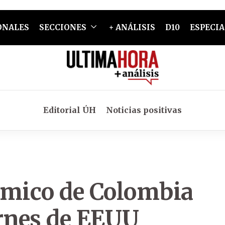
ONALES
SECCIONES
+ ANÁLISIS
D10
ESPECIA
Editorial ÚH
Noticias positivas
ómico de Colombia
arnes de EEUU