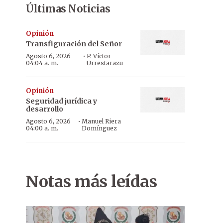
Últimas Noticias
Opinión
Transfiguración del Señor
·
Agosto 6, 2026
P. Víctor
04:04 a. m.
Urrestarazu
Opinión
Seguridad jurídica y
desarrollo
·
Agosto 6, 2026
Manuel Riera
04:00 a. m.
Domínguez
Notas más leídas