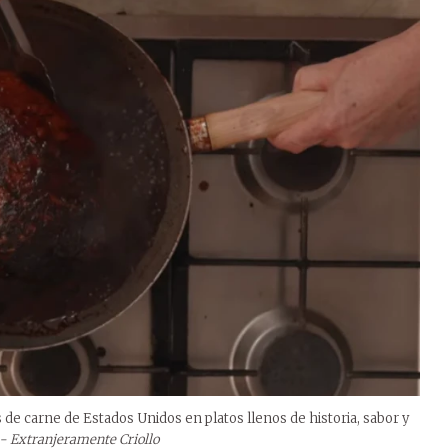
de carne de Estados Unidos en platos llenos de historia, sabor y
 - Extranjeramente Criollo