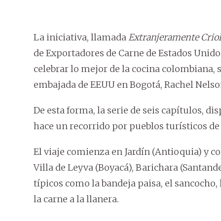
La iniciativa, llamada
Extranjeramente Criol
de Exportadores de Carne de Estados Unid
celebrar lo mejor de la cocina colombiana, 
embajada de EEUU en Bogotá, Rachel Nelso
De esta forma, la serie de seis capítulos, di
hace un recorrido por pueblos turísticos d
El viaje comienza en Jardín (Antioquia) y c
Villa de Leyva (Boyacá), Barichara (Santand
típicos como la bandeja paisa, el sancocho, 
la carne a la llanera.