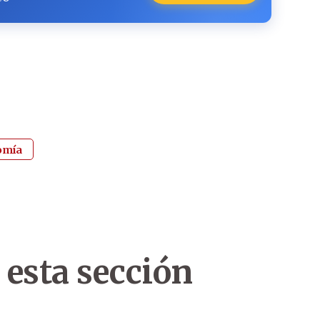
omía
 esta sección