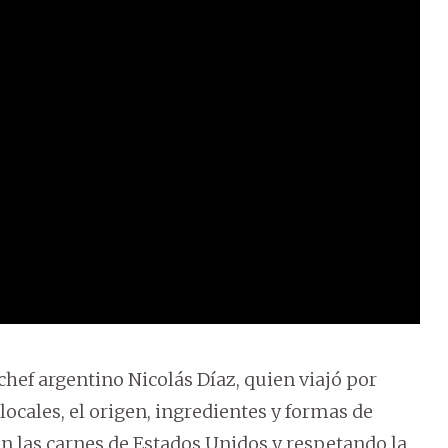
chef argentino Nicolás Díaz, quien viajó por
 locales, el origen, ingredientes y formas de
on las carnes de Estados Unidos y respetando la