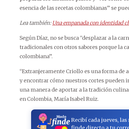
esencia de las recetas colombianas” se pu
Lea también:
Una empanada con identidad ch
Según Díaz, no se busca “desplazar a la ca
tradicionales con otros sabores porque la c
colombiana”.
“Extranjeramente Criollo es una forma de a
y encontrar cómo nuestros cortes pueden in
una manera de aportar a la tradición culina
en Colombia, María Isabel Ruiz.
Recibí cada jueves, las
finde directo a tu corr