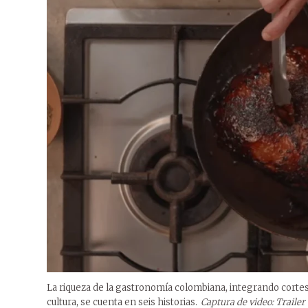
La riqueza de la gastronomía colombiana, integrando cortes 
cultura, se cuenta en seis historias.
Captura de video: Trailer