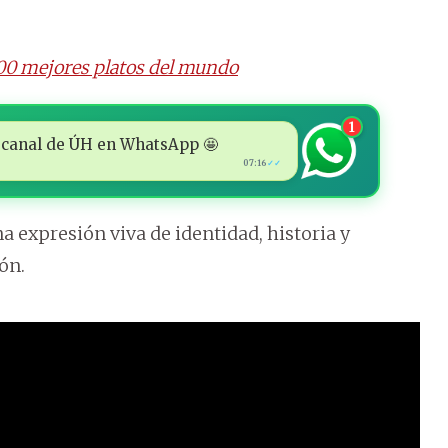
 100 mejores platos del mundo
1
 al canal de ÚH en WhatsApp 🤩
07:16
✓✓
 expresión viva de identidad, historia y
ón.