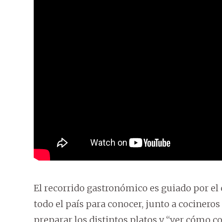
El recorrido gastronómico es guiado por el 
todo el país para conocer, junto a cocineros
preparar los distintos platos y “ver cómo c