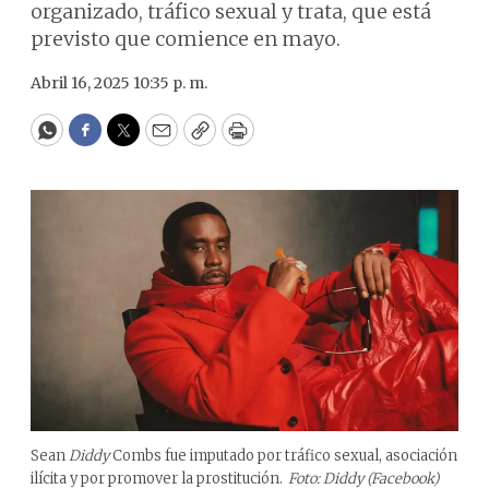
organizado, tráfico sexual y trata, que está
previsto que comience en mayo.
Abril 16, 2025 10:35 p. m.
WhatsApp
Facebook
Twitter
Email
Copy
Print
Sean
Diddy
Combs fue imputado por tráfico sexual, asociación
ilícita y por promover la prostitución.
Foto: Diddy (Facebook)