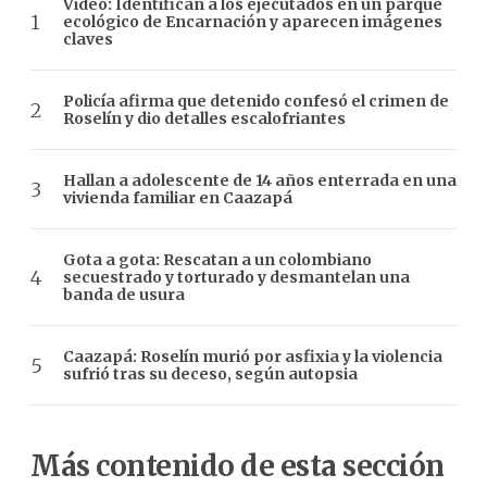
Video: Identifican a los ejecutados en un parque
ecológico de Encarnación y aparecen imágenes
claves
Policía afirma que detenido confesó el crimen de
Roselín y dio detalles escalofriantes
Hallan a adolescente de 14 años enterrada en una
vivienda familiar en Caazapá
Gota a gota: Rescatan a un colombiano
secuestrado y torturado y desmantelan una
banda de usura
Caazapá: Roselín murió por asfixia y la violencia
sufrió tras su deceso, según autopsia
Más contenido de esta sección