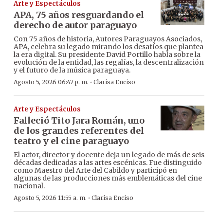
Arte y Espectáculos
APA, 75 años resguardando el
derecho de autor paraguayo
Con 75 años de historia, Autores Paraguayos Asociados,
APA, celebra su legado mirando los desafíos que plantea
la era digital. Su presidente David Portillo habla sobre la
evolución de la entidad, las regalías, la descentralización
y el futuro de la música paraguaya.
·
Agosto 5, 2026 06:47 p. m.
Clarisa Enciso
Arte y Espectáculos
Falleció Tito Jara Román, uno
de los grandes referentes del
teatro y el cine paraguayo
El actor, director y docente deja un legado de más de seis
décadas dedicadas a las artes escénicas. Fue distinguido
como Maestro del Arte del Cabildo y participó en
algunas de las producciones más emblemáticas del cine
nacional.
·
Agosto 5, 2026 11:55 a. m.
Clarisa Enciso