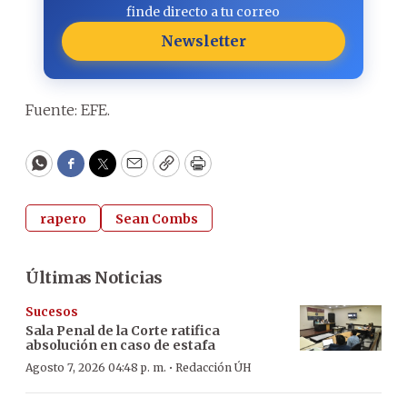
finde directo a tu correo
Newsletter
Fuente: EFE.
WhatsApp
Facebook
Twitter
Email
Copy
Print
rapero
Sean Combs
Últimas Noticias
Sucesos
Sala Penal de la Corte ratifica
absolución en caso de estafa
·
Agosto 7, 2026 04:48 p. m.
Redacción ÚH