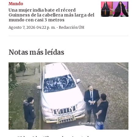
Mundo
Una mujer india bate el récord
Guinness de la cabellera más larga del
mundo con casi 3 metros
·
Agosto 7, 2026 04:22 p. m.
Redacción ÚH
Notas más leídas