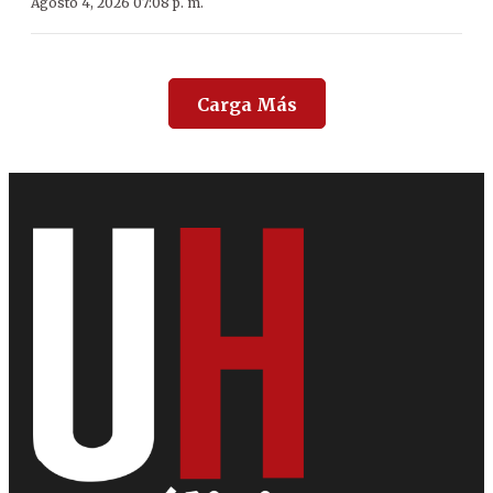
Agosto 4, 2026 07:08 p. m.
Carga Más