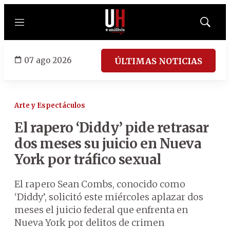
Menú
Mostrar
búsqued
07 ago 2026
ÚLTIMAS NOTICIAS
Arte y Espectáculos
El rapero ‘Diddy’ pide retrasar
dos meses su juicio en Nueva
York por tráfico sexual
El rapero Sean Combs, conocido como
‘Diddy’, solicitó este miércoles aplazar dos
meses el juicio federal que enfrenta en
Nueva York por delitos de crimen