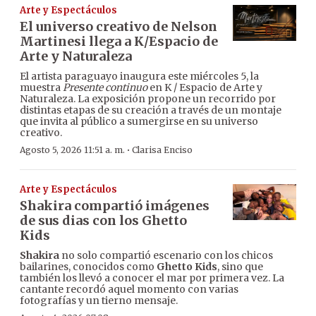
Arte y Espectáculos
El universo creativo de Nelson
Martinesi llega a K/Espacio de
Arte y Naturaleza
El artista paraguayo inaugura este miércoles 5, la
muestra
Presente continuo
en K / Espacio de Arte y
Naturaleza. La exposición propone un recorrido por
distintas etapas de su creación a través de un montaje
que invita al público a sumergirse en su universo
creativo.
·
Agosto 5, 2026 11:51 a. m.
Clarisa Enciso
Arte y Espectáculos
Shakira compartió imágenes
de sus dias con los Ghetto
Kids
Shakira
no solo compartió escenario con los chicos
bailarines, conocidos como
Ghetto Kids
, sino que
también los llevó a conocer el mar por primera vez. La
cantante recordó aquel momento con varias
fotografías y un tierno mensaje.