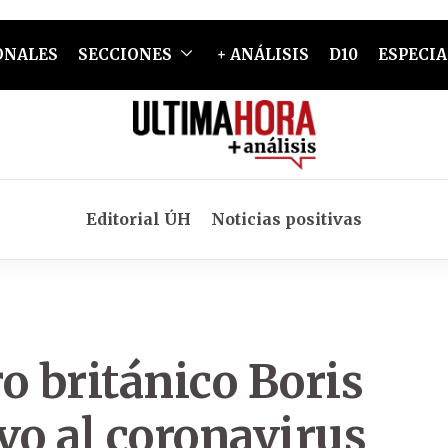
ONALES
SECCIONES
+ ANÁLISIS
D10
ESPECIA
Editorial ÚH
Noticias positivas
o británico Boris
vo al coronavirus