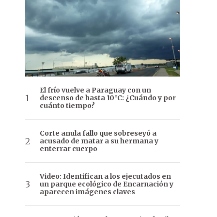
El frío vuelve a Paraguay con un
descenso de hasta 10°C: ¿Cuándo y por
cuánto tiempo?
Corte anula fallo que sobreseyó a
acusado de matar a su hermana y
enterrar cuerpo
Video: Identifican a los ejecutados en
un parque ecológico de Encarnación y
aparecen imágenes claves