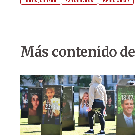
Boris Johnson
Coronavirus
Reino Unido
Más contenido de