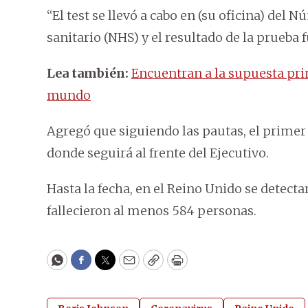
“El test se llevó a cabo en (su oficina) del 
sanitario (NHS) y el resultado de la prueba 
Lea también:
Encuentran a la supuesta pri
mundo
Agregó que siguiendo las pautas, el primer
donde seguirá al frente del Ejecutivo.
Hasta la fecha, en el Reino Unido se detecta
fallecieron al menos 584 personas.
WhatsApp
Facebook
Twitter
Email
Copy
Print