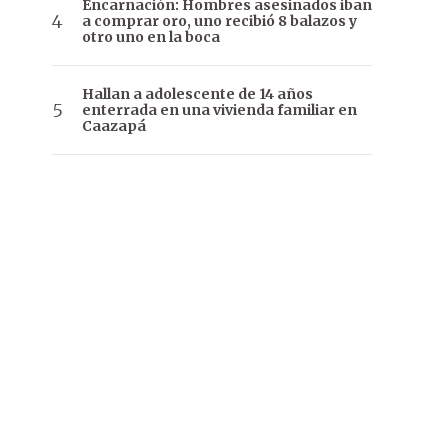
Encarnación: Hombres asesinados iban
a comprar oro, uno recibió 8 balazos y
otro uno en la boca
Hallan a adolescente de 14 años
enterrada en una vivienda familiar en
Caazapá