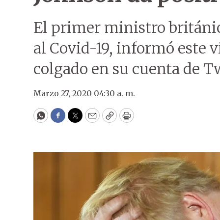
El primer ministro británic
al Covid-19, informó este v
colgado en su cuenta de Tw
Marzo 27, 2020 04:30 a. m.
WhatsApp
Facebook
Twitter
Email
Copy
Print