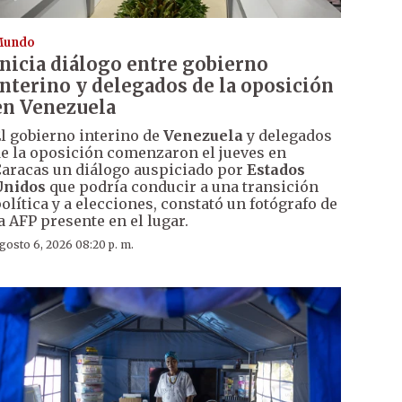
Mundo
Inicia diálogo entre gobierno
interino y delegados de la oposición
en Venezuela
l gobierno interino de
Venezuela
y delegados
e la oposición comenzaron el jueves en
aracas un diálogo auspiciado por
Estados
Unidos
que podría conducir a una transición
olítica y a elecciones, constató un fotógrafo de
a AFP presente en el lugar.
gosto 6, 2026 08:20 p. m.