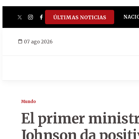
NACI
ÚLTIMAS NOTICIAS
twitter
instagram
facebook
tiktok
youtube
spotify
07 ago 2026
Mundo
El primer ministr
Johnson da positi