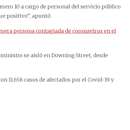
Número 10 a cargo de personal del servicio público
fue positivo”, apuntó.
mera persona contagiada de coronavirus en el
 ministro se aisló en Downing Street, desde
ron 11.658 casos de afectados por el Covid-19 y