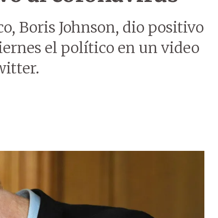
o, Boris Johnson, dio positivo
iernes el político en un video
itter.