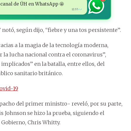
 al canal de ÚH en WhatsApp 🤩
12:57
✓✓
notó, según dijo, “fiebre y una tos persistente”.
acias a la magia de la tecnología moderna,
la lucha nacional contra el coronavirus”,
 implicados” en la batalla, entre ellos, del
lico sanitario británico.
Covid-19
pacho del primer ministro- reveló, por su parte,
is Johnson se hizo la prueba, siguiendo el
 Gobierno, Chris Whitty.