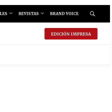
LES
REVISTAS
BRAND VOICE
Mostrar
búsqueda
EDICIÓN IMPRESA