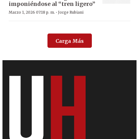
imponiéndose al “tren ligero”
·
Marzo 1, 2026 07:18 p. m.
Jorge Rubiani
Carga Más