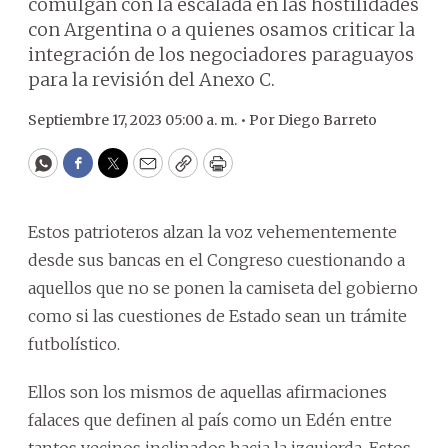
comulgan con la escalada en las hostilidades
con Argentina o a quienes osamos criticar la
integración de los negociadores paraguayos
para la revisión del Anexo C.
Septiembre 17, 2023 05:00 a. m. •
Por
Diego Barreto
WhatsApp
Facebook
Twitter
Email
Copy
Print
Estos patrioteros alzan la voz vehementemente
desde sus bancas en el Congreso cuestionando a
aquellos que no se ponen la camiseta del gobierno
como si las cuestiones de Estado sean un trámite
futbolístico.
Ellos son los mismos de aquellas afirmaciones
falaces que definen al país como un Edén entre