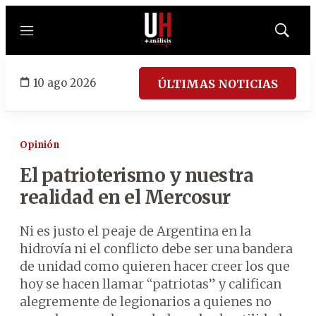
Menú
Mostrar
búsqued
10 ago 2026
ÚLTIMAS NOTICIAS
Opinión
El patrioterismo y nuestra
realidad en el Mercosur
Ni es justo el peaje de Argentina en la
hidrovía ni el conflicto debe ser una bandera
de unidad como quieren hacer creer los que
hoy se hacen llamar “patriotas” y califican
alegremente de legionarios a quienes no