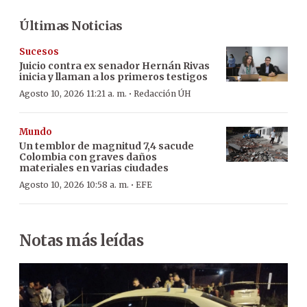
Últimas Noticias
Sucesos
Juicio contra ex senador Hernán Rivas
inicia y llaman a los primeros testigos
·
Agosto 10, 2026 11:21 a. m.
Redacción ÚH
Mundo
Un temblor de magnitud 7,4 sacude
Colombia con graves daños
materiales en varias ciudades
·
Agosto 10, 2026 10:58 a. m.
EFE
Notas más leídas