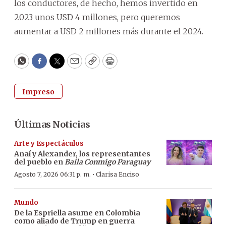
los conductores, de hecho, hemos invertido en
2023 unos USD 4 millones, pero queremos
aumentar a USD 2 millones más durante el 2024.
WhatsApp
Facebook
Twitter
Email
Copy
Print
Impreso
Últimas Noticias
Arte y Espectáculos
Anaí y Alexander, los representantes
del pueblo en
Baila Conmigo Paraguay
·
Agosto 7, 2026 06:31 p. m.
Clarisa Enciso
Mundo
De la Espriella asume en Colombia
como aliado de Trump en guerra