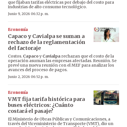
que fijaban tarifas eléctricas por debajo del costo para
industrias de alto consumo tecnológico.
Junio 9, 2026 06:32 p. m.
Economía
Capaco y Cavialpa se suman a
rechazo de la reglamentación
del factoraje
Costos.
Capaco
y
Cavialpa
rechazan que el costo de la
operación asuman las empresas afectadas. Reunión. Se
prevé una nueva reunión con el MEF para analizar los
avances del proceso de pagos.
Junio 2, 2026 06:52 p. m.
Economía
VMT fija tarifa histórica para
buses eléctricos: ¿Cuánto
costará el pasaje?
El Ministerio de Obras Públicas y Comunicaciones, a
través del Viceministerio de Transporte (VMT), dio un