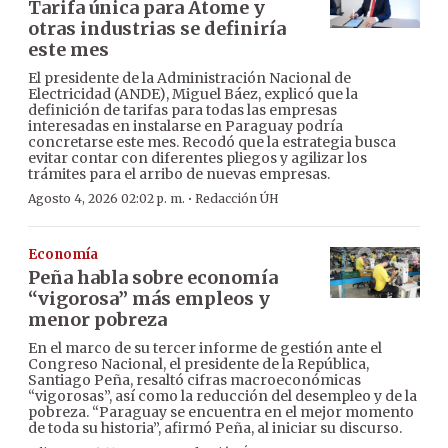
Tarifa única para Atome y
otras industrias se definiría
este mes
El presidente de la Administración Nacional de
Electricidad (ANDE), Miguel Báez, explicó que la
definición de tarifas para todas las empresas
interesadas en instalarse en Paraguay podría
concretarse este mes. Recodó que la estrategia busca
evitar contar con diferentes pliegos y agilizar los
trámites para el arribo de nuevas empresas.
·
Agosto 4, 2026 02:02 p. m.
Redacción ÚH
Economía
Peña habla sobre economía
“vigorosa” más empleos y
menor pobreza
En el marco de su tercer informe de gestión ante el
Congreso Nacional, el presidente de la República,
Santiago Peña, resaltó cifras macroeconómicas
“vigorosas”, así como la reducción del desempleo y de la
pobreza. “Paraguay se encuentra en el mejor momento
de toda su historia”, afirmó Peña, al iniciar su discurso.