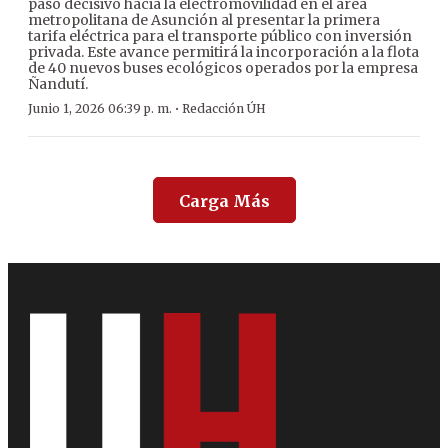
paso decisivo hacia la electromovilidad en el área
metropolitana de Asunción al presentar la primera
tarifa eléctrica para el transporte público con inversión
privada. Este avance permitirá la incorporación a la flota
de 40 nuevos buses ecológicos operados por la empresa
Ñandutí.
·
Junio 1, 2026 06:39 p. m.
Redacción ÚH
Carga Más