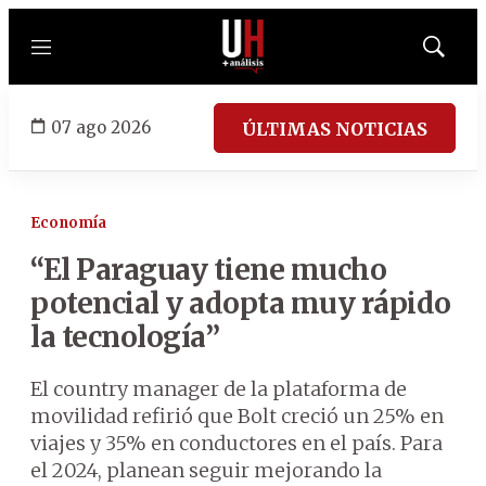
Menú
Mostrar
búsqued
07 ago 2026
ÚLTIMAS NOTICIAS
Economía
“El Paraguay tiene mucho
potencial y adopta muy rápido
la tecnología”
El country manager de la plataforma de
movilidad refirió que Bolt creció un 25% en
viajes y 35% en conductores en el país. Para
el 2024, planean seguir mejorando la