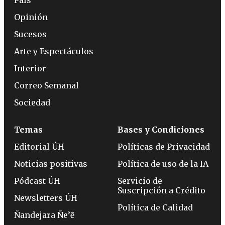
Opinión
Sucesos
Arte y Espectáculos
Interior
Correo Semanal
Sociedad
Temas
Bases y Condiciones
Editorial ÚH
Políticas de Privacidad
Noticias positivas
Política de uso de la IA
Pódcast ÚH
Servicio de
Suscripción a Crédito
Newsletters ÚH
Política de Calidad
Ñandejara Ñe’ẽ