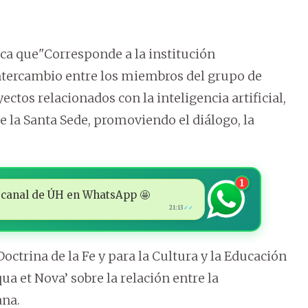
ica que"Corresponde a la institución
 intercambio entre los miembros del grupo de
ectos relacionados con la inteligencia artificial,
de la Santa Sede, promoviendo el diálogo, la
1
 al canal de ÚH en WhatsApp 🤩
21:13
✓✓
Doctrina de la Fe y para la Cultura y la Educación
 et Nova’ sobre la relación entre la
ana.