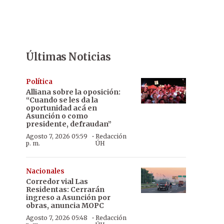
Últimas Noticias
Política
Alliana sobre la oposición:
“Cuando se les da la
oportunidad acá en
Asunción o como
presidente, defraudan”
·
Agosto 7, 2026 05:59
Redacción
p. m.
ÚH
Nacionales
Corredor vial Las
Residentas: Cerrarán
ingreso a Asunción por
obras, anuncia MOPC
·
Agosto 7, 2026 05:48
Redacción