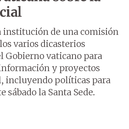
cial
a institución de una comisión
os varios dicasterios
el Gobierno vaticano para
e información y proyectos
al, incluyendo políticas para
te sábado la Santa Sede.