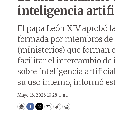
inteligencia artifi
El papa León XIV aprobó l
formada por miembros de l
(ministerios) que forman 
facilitar el intercambio d
sobre inteligencia artifici
su uso interno, informó es
Mayo 16, 2026 10:28 a. m.
WhatsApp
Facebook
Twitter
Email
Copy
Print