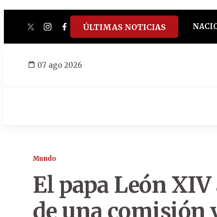
NACI
ÚLTIMAS NOTICIAS
twitter
instagram
facebook
tiktok
youtube
spotify
07 ago 2026
Mundo
El papa León XIV 
de una comisión v