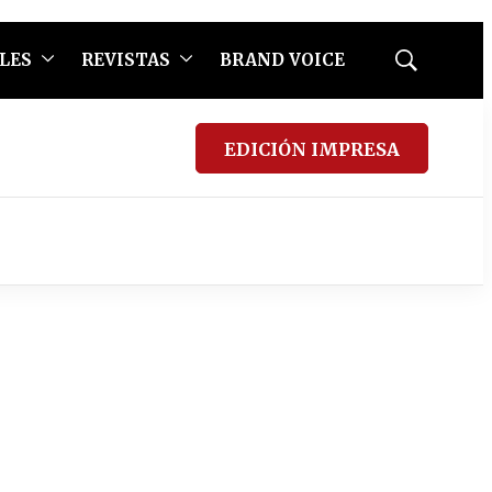
LES
REVISTAS
BRAND VOICE
Mostrar
búsqueda
EDICIÓN IMPRESA