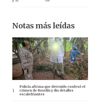
p. m.
ÚH
Notas más leídas
Policía afirma que detenido confesó el
crimen de Roselín y dio detalles
escalofriantes