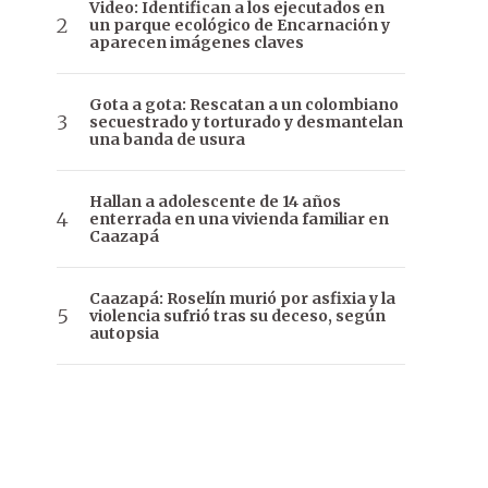
Video: Identifican a los ejecutados en
un parque ecológico de Encarnación y
aparecen imágenes claves
Gota a gota: Rescatan a un colombiano
secuestrado y torturado y desmantelan
una banda de usura
Hallan a adolescente de 14 años
enterrada en una vivienda familiar en
Caazapá
Caazapá: Roselín murió por asfixia y la
violencia sufrió tras su deceso, según
autopsia