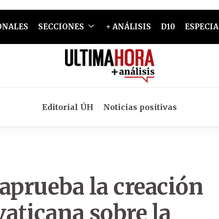
ONALES
SECCIONES
+ ANÁLISIS
D10
ESPECIA
Editorial ÚH
Noticias positivas
aprueba la creación
aticana sobre la