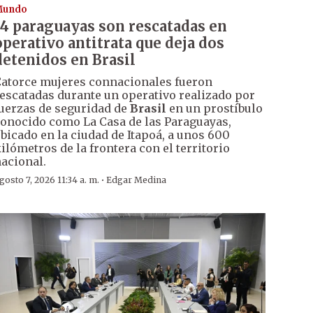
Mundo
14 paraguayas son rescatadas en
operativo antitrata que deja dos
detenidos en Brasil
atorce mujeres connacionales fueron
escatadas durante un operativo realizado por
uerzas de seguridad de
Brasil
en un prostíbulo
onocido como La Casa de las Paraguayas,
bicado en la ciudad de Itapoá, a unos 600
ilómetros de la frontera con el territorio
acional.
·
gosto 7, 2026 11:34 a. m.
Edgar Medina