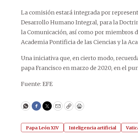
La comisión estará integrada por representa
Desarrollo Humano Integral, para la Doctrina
la Comunicación, así como por miembros de 
Academia Pontificia de las Ciencias y la Aca
Una iniciativa que, en cierto modo, recuerda
papa Francisco en marzo de 2020, en el pun
Fuente: EFE
WhatsApp
Facebook
Twitter
Email
Copy
Print
Papa León XIV
Inteligencia artificial
Vati