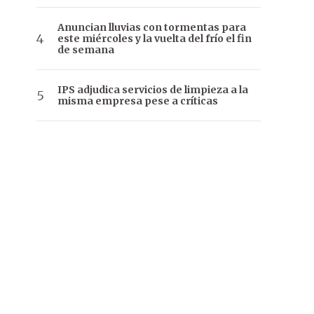
Anuncian lluvias con tormentas para
este miércoles y la vuelta del frío el fin
de semana
IPS adjudica servicios de limpieza a la
misma empresa pese a críticas