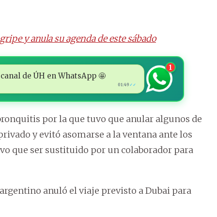
 gripe y anula su agenda de este sábado
1
 al canal de ÚH en WhatsApp 🤩
01:49
✓✓
bronquitis por la que tuvo que anular algunos de
 privado y evitó asomarse a la ventana ante los
tuvo que ser sustituido por un colaborador para
argentino anuló el viaje previsto a Dubai para