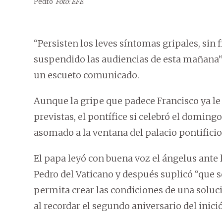
Pedro
Foto: EFE
“Persisten los leves síntomas gripales, sin 
suspendido las audiencias de esta mañana”, 
un escueto comunicado.
Aunque la gripe que padece Francisco ya le
previstas, el pontífice si celebró el doming
asomado a la ventana del palacio pontificio
El papa leyó con buena voz el ángelus ante l
Pedro del Vaticano y después suplicó “que
permita crear las condiciones de una soluc
al recordar el segundo aniversario del inició