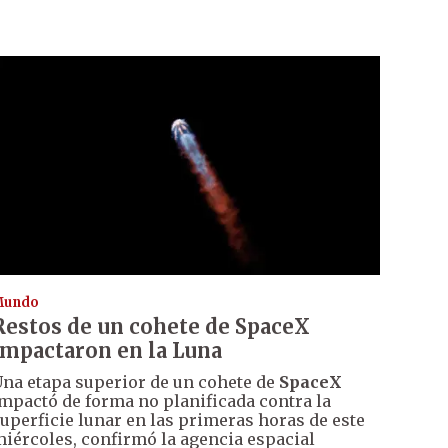
Mundo
Restos de un cohete de SpaceX
impactaron en la Luna
na etapa superior de un cohete de
SpaceX
mpactó de forma no planificada contra la
uperficie lunar en las primeras horas de este
iércoles, confirmó la agencia espacial