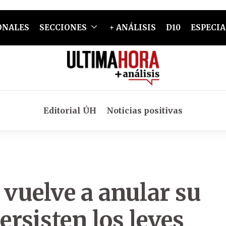
ONALES
SECCIONES
+ ANÁLISIS
D10
ESPECIA
Editorial ÚH
Noticias positivas
 vuelve a anular su
rsisten los leves