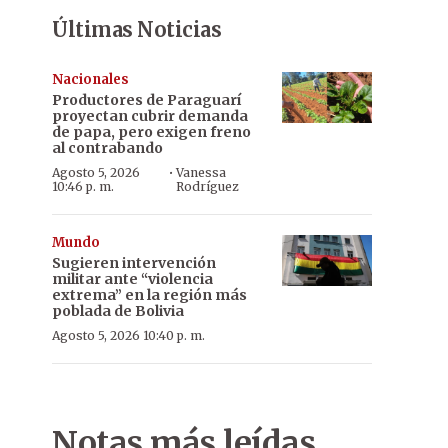
Últimas Noticias
Nacionales
Productores de Paraguarí
proyectan cubrir demanda
de papa, pero exigen freno
al contrabando
·
Agosto 5, 2026
Vanessa
10:46 p. m.
Rodríguez
Mundo
Sugieren intervención
militar ante “violencia
extrema” en la región más
poblada de Bolivia
Agosto 5, 2026 10:40 p. m.
Notas más leídas