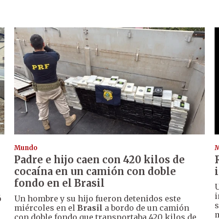
Mundo
Padre e hijo caen con 420 kilos de
cocaína en un camión con doble
fondo en el Brasil
U
i
ó
Un hombre y su hijo fueron detenidos este
s
miércoles en el
Brasil
a bordo de un camión
m
con doble fondo que transportaba 420 kilos de