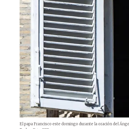
El papa Francisco este domingo durante la oración del Ánge