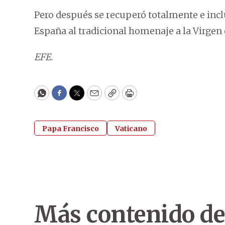
Pero después se recuperó totalmente e inclu
España al tradicional homenaje a la Virgen
EFE.
WhatsApp
Facebook
Twitter
Email
Copy
Print
Papa Francisco
Vaticano
Más contenido de