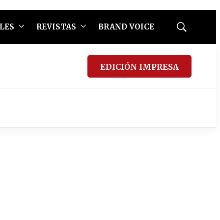
LES
REVISTAS
BRAND VOICE
Mostrar
búsqueda
EDICIÓN IMPRESA