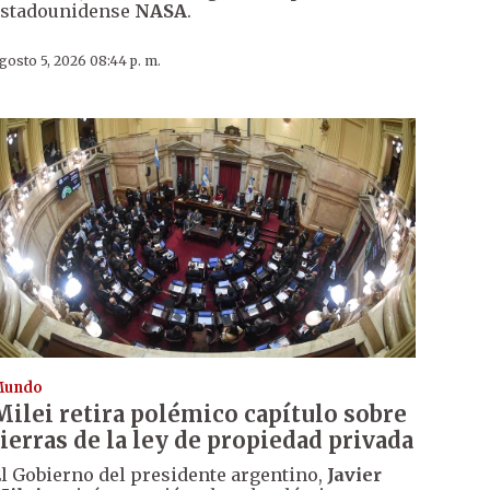
estadounidense
NASA
.
gosto 5, 2026 08:44 p. m.
Mundo
Milei retira polémico capítulo sobre
tierras de la ley de propiedad privada
l Gobierno del presidente argentino,
Javier