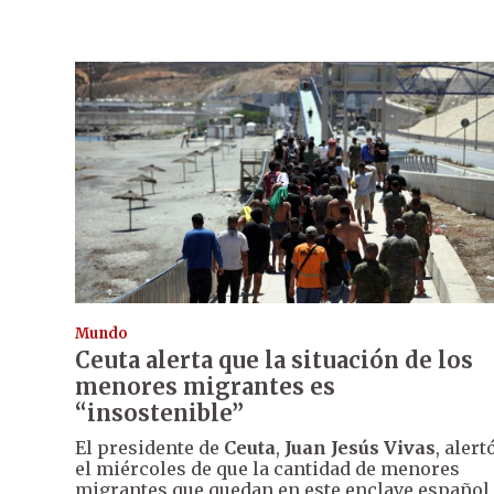
Mundo
Ceuta alerta que la situación de los
menores migrantes es
“insostenible”
El presidente de
Ceuta
,
Juan Jesús Vivas
, alert
el miércoles de que la cantidad de menores
migrantes que quedan en este enclave español