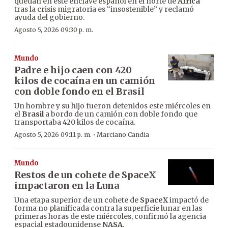
quedan en este enclave español en el norte de
África
tras la crisis migratoria es “insostenible” y reclamó
ayuda del gobierno.
Agosto 5, 2026 09:30 p. m.
Mundo
Padre e hijo caen con 420
kilos de cocaína en un camión
con doble fondo en el Brasil
Un hombre y su hijo fueron detenidos este miércoles en
el
Brasil
a bordo de un camión con doble fondo que
transportaba 420 kilos de cocaína.
·
Agosto 5, 2026 09:11 p. m.
Marciano Candia
Mundo
Restos de un cohete de SpaceX
impactaron en la Luna
Una etapa superior de un cohete de
SpaceX
impactó de
forma no planificada contra la superficie lunar en las
primeras horas de este miércoles, confirmó la agencia
espacial estadounidense
NASA
.