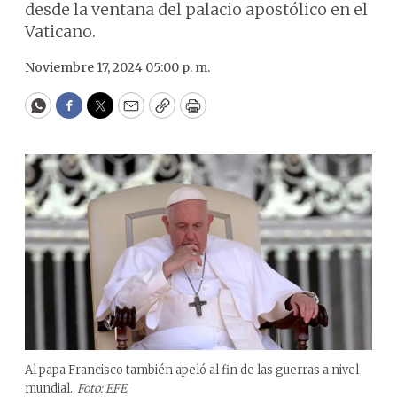
desde la ventana del palacio apostólico en el
Vaticano.
Noviembre 17, 2024 05:00 p. m.
WhatsApp
Facebook
Twitter
Email
Copy
Print
Al papa Francisco también apeló al fin de las guerras a nivel
mundial.
Foto: EFE