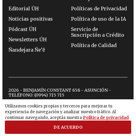
Editorial ÚH
Políticas de Privacidad
Noticias positivas
Política de uso de la IA
Pódcast ÚH
Servicio de
Suscripción a Crédito
Newsletters ÚH
Política de Calidad
Ñandejara Ñe’ẽ
2026 - BENJAMÍN CONSTANT 658 - ASUNCIÓN -
TELÉFONO:
(0994) 715 715
Utilizamos cookies propias y terceros para mejorar tu
experiencia de navegación y analizar nuestro tráfico. Al
twitter
instagram
facebook
tiktok
youtube
spotify
continuar navegando, aceptás nuestra
Política de privacidad
.
DE ACUERDO