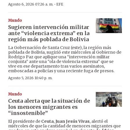
·
Agosto 6, 2026 07:26 a. m.
EFE
Mundo
Sugieren intervención militar
ante “violencia extrema” en la
región más poblada de Bolivia
La Gobernación de Santa Cruz (este), la región más
poblada de Bolivia, sugirió este miércoles al Gobierno de
Rodrigo Paz que aplique una “intervención militar
conjunta” ante una “ola de violencia extrema” que se
vive en ese departamento tras varios asesinatos,
emboscadas a policías y una reciente fuga de presos.
Agosto 5, 2026 10:40 p. m.
Mundo
Ceuta alerta que la situación de
los menores migrantes es
“insostenible”
El presidente de
Ceuta
,
Juan Jesús Vivas
, alertó el
miércoles de que la cantidad de menores migrantes que