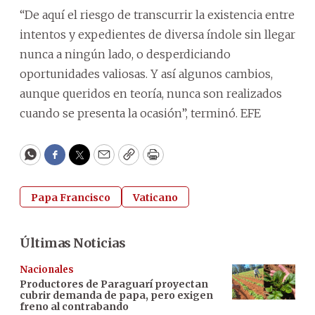
“De aquí el riesgo de transcurrir la existencia entre
intentos y expedientes de diversa índole sin llegar
nunca a ningún lado, o desperdiciando
oportunidades valiosas. Y así algunos cambios,
aunque queridos en teoría, nunca son realizados
cuando se presenta la ocasión”, terminó. EFE
WhatsApp
Facebook
Twitter
Email
Copy
Print
Papa Francisco
Vaticano
Últimas Noticias
Nacionales
Productores de Paraguarí proyectan
cubrir demanda de papa, pero exigen
freno al contrabando