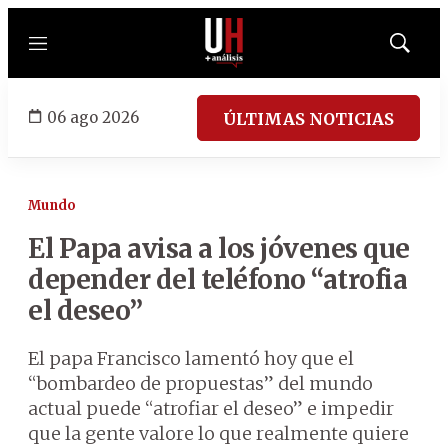
Menú
Mostrar
búsqued
06 ago 2026
ÚLTIMAS NOTICIAS
Mundo
El Papa avisa a los jóvenes que
depender del teléfono “atrofia
el deseo”
El papa Francisco lamentó hoy que el
“bombardeo de propuestas” del mundo
actual puede “atrofiar el deseo” e impedir
que la gente valore lo que realmente quiere