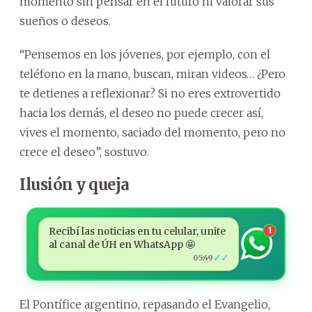
momento sin pensar en el futuro ni valorar sus
sueños o deseos.
“Pensemos en los jóvenes, por ejemplo, con el
teléfono en la mano, buscan, miran videos… ¿Pero
te detienes a reflexionar? Si no eres extrovertido
hacia los demás, el deseo no puede crecer así,
vives el momento, saciado del momento, pero no
crece el deseo”, sostuvo.
Ilusión y queja
Recibí las noticias en tu celular, unite
1
al canal de ÚH en WhatsApp 🤩
✓✓
05:49
El Pontífice argentino, repasando el Evangelio,