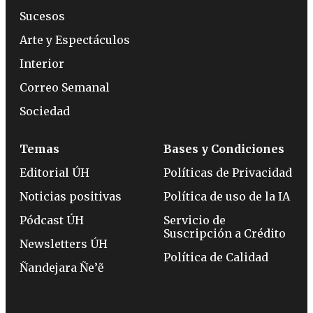
Sucesos
Arte y Espectáculos
Interior
Correo Semanal
Sociedad
Temas
Bases y Condiciones
Editorial ÚH
Políticas de Privacidad
Noticias positivas
Política de uso de la IA
Pódcast ÚH
Servicio de
Suscripción a Crédito
Newsletters ÚH
Política de Calidad
Ñandejara Ñe’ẽ