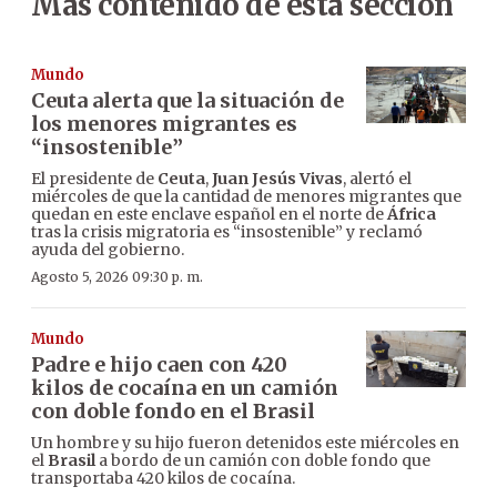
Más contenido de esta sección
Mundo
Ceuta alerta que la situación de
los menores migrantes es
“insostenible”
El presidente de
Ceuta
,
Juan Jesús Vivas
, alertó el
miércoles de que la cantidad de menores migrantes que
quedan en este enclave español en el norte de
África
tras la crisis migratoria es “insostenible” y reclamó
ayuda del gobierno.
Agosto 5, 2026 09:30 p. m.
Mundo
Padre e hijo caen con 420
kilos de cocaína en un camión
con doble fondo en el Brasil
Un hombre y su hijo fueron detenidos este miércoles en
el
Brasil
a bordo de un camión con doble fondo que
transportaba 420 kilos de cocaína.