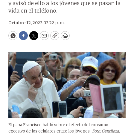
y avisó de ello a los jóvenes que se pasan la
vida en el teléfono.
Octubre 12, 2022 02:22 p. m.
WhatsApp
Facebook
Twitter
Email
Copy
Print
El papa Francisco habló sobre el efecto del consumo
excesivo de los celulares entre los jóvenes.
Foto: Gentileza.