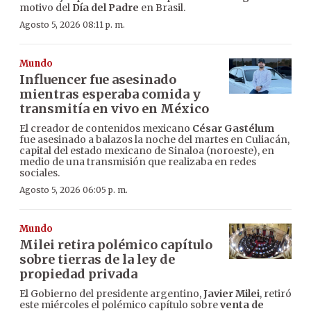
motivo del
Día del Padre
en Brasil.
Agosto 5, 2026 08:11 p. m.
Mundo
Influencer fue asesinado
mientras esperaba comida y
transmitía en vivo en México
El creador de contenidos mexicano
César Gastélum
fue asesinado a balazos la noche del martes en Culiacán,
capital del estado mexicano de Sinaloa (noroeste), en
medio de una transmisión que realizaba en redes
sociales.
Agosto 5, 2026 06:05 p. m.
Mundo
Milei retira polémico capítulo
sobre tierras de la ley de
propiedad privada
El Gobierno del presidente argentino,
Javier Milei
, retiró
este miércoles el polémico capítulo sobre
venta de