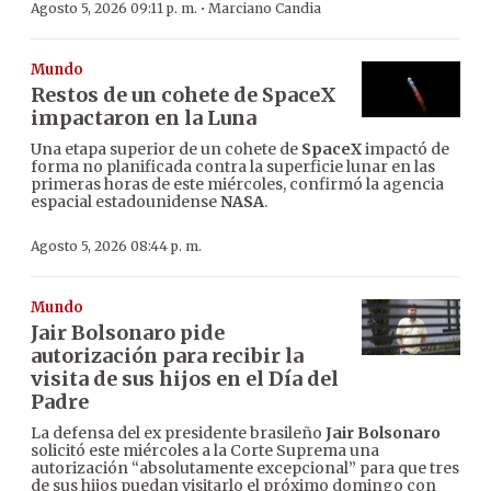
·
Agosto 5, 2026 09:11 p. m.
Marciano Candia
Mundo
Restos de un cohete de SpaceX
impactaron en la Luna
Una etapa superior de un cohete de
SpaceX
impactó de
forma no planificada contra la superficie lunar en las
primeras horas de este miércoles, confirmó la agencia
espacial estadounidense
NASA
.
Agosto 5, 2026 08:44 p. m.
Mundo
Jair Bolsonaro pide
autorización para recibir la
visita de sus hijos en el Día del
Padre
La defensa del ex presidente brasileño
Jair Bolsonaro
solicitó este miércoles a la Corte Suprema una
autorización “absolutamente excepcional” para que tres
de sus hijos puedan visitarlo el próximo domingo con