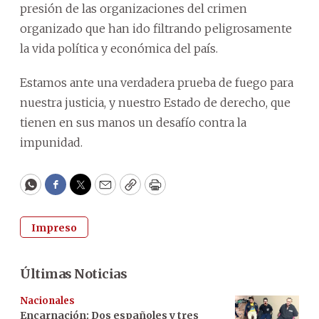
presión de las organizaciones del crimen
organizado que han ido filtrando peligrosamente
la vida política y económica del país.
Estamos ante una verdadera prueba de fuego para
nuestra justicia, y nuestro Estado de derecho, que
tienen en sus manos un desafío contra la
impunidad.
WhatsApp
Facebook
Twitter
Email
Copy
Print
Impreso
Últimas Noticias
Nacionales
Encarnación: Dos españoles y tres