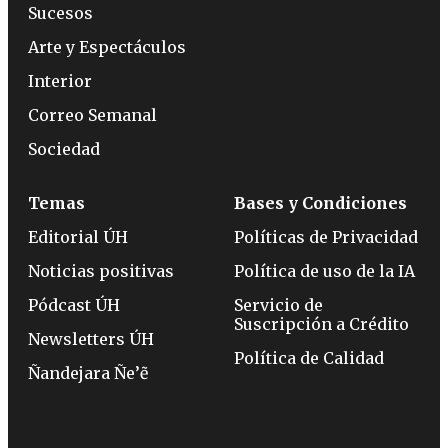
Sucesos
Arte y Espectáculos
Interior
Correo Semanal
Sociedad
Temas
Bases y Condiciones
Editorial ÚH
Políticas de Privacidad
Noticias positivas
Política de uso de la IA
Pódcast ÚH
Servicio de
Suscripción a Crédito
Newsletters ÚH
Política de Calidad
Ñandejara Ñe’ẽ