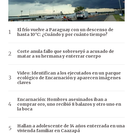
El frío vuelve a Paraguay con un descenso de
hasta 10°C: ¿Cuándo y por cuánto tiempo?
Corte anula fallo que sobreseyó a acusado de
matar a su hermana y enterrar cuerpo
Video: Identifican a los ejecutados en un parque
ecológico de Encarnación y aparecen imágenes
claves
Encarnación: Hombres asesinados iban a
comprar oro, uno recibió 8 balazos y otro uno en
la boca
Hallan a adolescente de 14 años enterrada en una
vivienda familiar en Caazapá