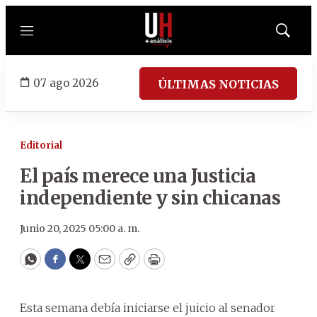
Menú
Mostrar
búsqued
07 ago 2026
ÚLTIMAS NOTICIAS
Editorial
El país merece una Justicia
independiente y sin chicanas
Junio 20, 2025 05:00 a. m.
WhatsApp
Facebook
Twitter
Email
Copy
Print
Esta semana debía iniciarse el juicio al senador