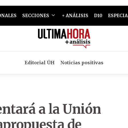
ONALES
SECCIONES
+ ANÁLISIS
D10
ESPECIA
Editorial ÚH
Noticias positivas
ntará a la Unión
apropuesta de