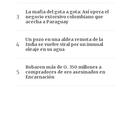
La mafia del gota a gota: Así opera el
negocio extorsivo colombiano que
acecha a Paraguay
Un pozo en una aldea remota de la
India se vuelve viral por un inusual
oleaje en su agua
Robaron más de G. 350 millones a
compradores de oro asesinados en
Encarnación