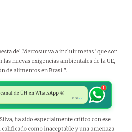
uesta del Mercosur va a incluir metas “que son
n las nuevas exigencias ambientales de la UE,
n de alimentos en Brasil”.
1
 al canal de ÚH en WhatsApp 🤩
13:50
✓✓
 Silva, ha sido especialmente crítico con ese
 calificado como inaceptable y una amenaza