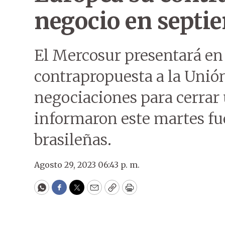
negocio en septi
El Mercosur presentará en
contrapropuesta a la Unió
negociaciones para cerrar
informaron este martes fu
brasileñas.
Agosto 29, 2023 06:43 p. m.
WhatsApp
Facebook
Twitter
Email
Copy
Print