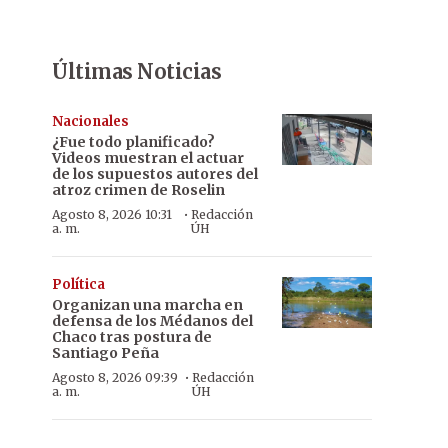
Últimas Noticias
Nacionales
¿Fue todo planificado?
Videos muestran el actuar
de los supuestos autores del
atroz crimen de Roselin
·
Agosto 8, 2026 10:31
Redacción
a. m.
ÚH
Política
Organizan una marcha en
defensa de los Médanos del
Chaco tras postura de
Santiago Peña
·
Agosto 8, 2026 09:39
Redacción
a. m.
ÚH