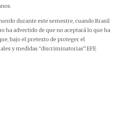
anos.
cuerdo durante este semestre, cuando Brasil
ero ha advertido de que no aceptará lo que ha
e, bajo el pretexto de proteger el
les y medidas “discriminatorias”.EFE