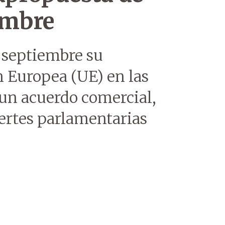
embre
 septiembre su
n Europea (UE) en las
 un acuerdo comercial,
ertes parlamentarias