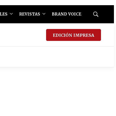
LES
REVISTAS
BRAND VOICE
Mostrar
búsqueda
EDICIÓN IMPRESA