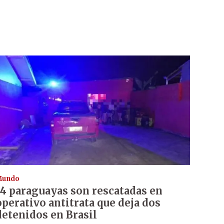
Mundo
14 paraguayas son rescatadas en
operativo antitrata que deja dos
detenidos en Brasil