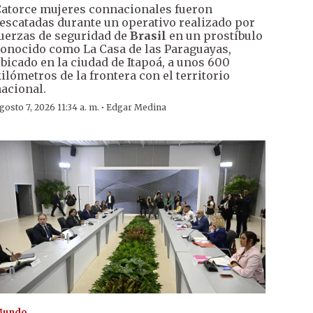
atorce mujeres connacionales fueron
escatadas durante un operativo realizado por
uerzas de seguridad de
Brasil
en un prostíbulo
onocido como La Casa de las Paraguayas,
bicado en la ciudad de Itapoá, a unos 600
ilómetros de la frontera con el territorio
acional.
·
gosto 7, 2026 11:34 a. m.
Edgar Medina
Mundo