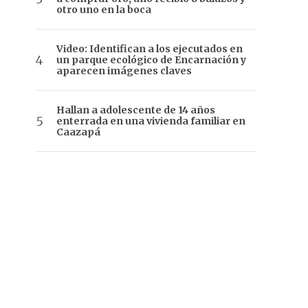
otro uno en la boca
Video: Identifican a los ejecutados en
un parque ecológico de Encarnación y
aparecen imágenes claves
Hallan a adolescente de 14 años
enterrada en una vivienda familiar en
Caazapá