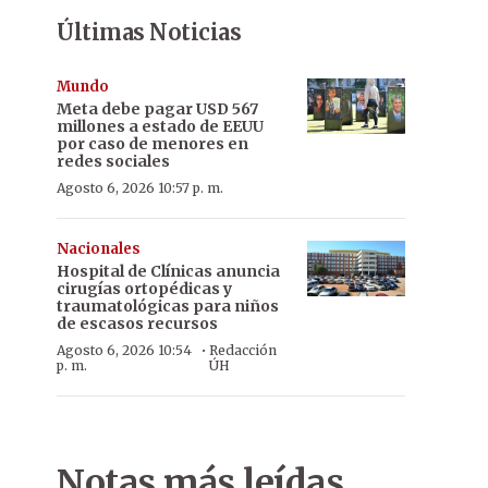
Últimas Noticias
Mundo
Meta debe pagar USD 567
millones a estado de EEUU
por caso de menores en
redes sociales
Agosto 6, 2026 10:57 p. m.
Nacionales
Hospital de Clínicas anuncia
cirugías ortopédicas y
traumatológicas para niños
de escasos recursos
·
Agosto 6, 2026 10:54
Redacción
p. m.
ÚH
Notas más leídas