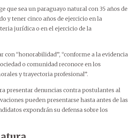
ige que sea un paraguayo natural con 35 años de
o y tener cinco años de ejercicio en la
ria jurídica o en el ejercicio de la
r con “honorabilidad”, “conforme a la evidencia
 sociedad o comunidad reconoce en los
rales y trayectoria profesional”.
ara presentar denuncias contra postulantes al
ervaciones pueden presentarse hasta antes de las
andidatos expondrán su defensa sobre los
datura