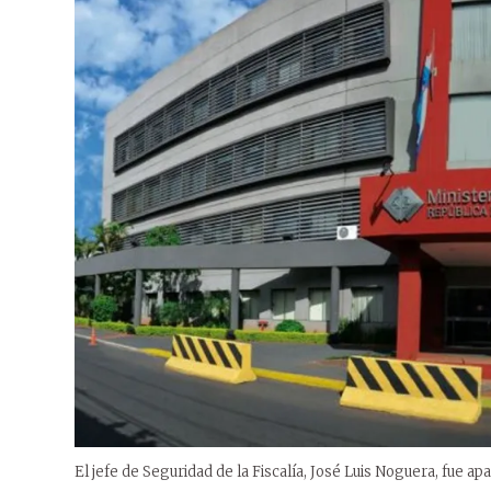
El jefe de Seguridad de la Fiscalía, José Luis Noguera, fue ap