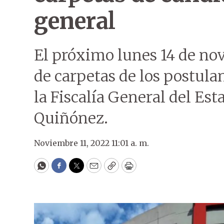
general
El próximo lunes 14 de nov
de carpetas de los postulan
la Fiscalía General del Es
Quiñónez.
Noviembre 11, 2022 11:01 a. m.
WhatsApp
Facebook
Twitter
Email
Copy
Print