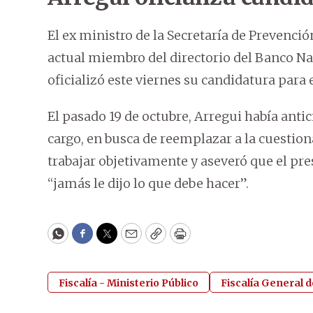
El ex ministro de la Secretaría de Prevenci
actual miembro del directorio del Banco Na
oficializó este viernes su candidatura para e
El pasado 19 de octubre, Arregui había anti
cargo, en busca de reemplazar a la cuestion
trabajar objetivamente y aseveró que el pre
“jamás le dijo lo que debe hacer”.
WhatsApp
Facebook
Twitter
Email
Copy
Print
Fiscalía - Ministerio Público
Fiscalía General d