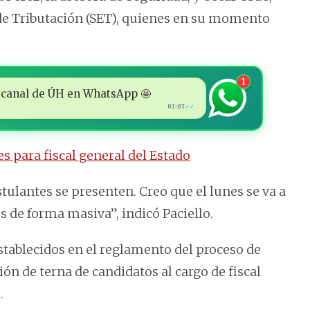
 de Tributación (SET), quienes en su momento
1
 al canal de ÚH en WhatsApp 🤩
03:07
✓✓
s para fiscal general del Estado
tulantes se presenten. Creo que el lunes se va a
s de forma masiva”, indicó Paciello.
stablecidos en el reglamento del proceso de
ón de terna de candidatos al cargo de fiscal
.