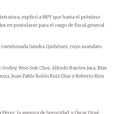
gistratura, explicó a NPY que hasta el próximo
dos en postularse para el cargo de fiscal general
s la cuestionada Sandra Quiñónez, cuyo mandato
 Godoy, Won Suk Choi, Alfredo Barrios Jara, Blas
inoza, Juan Pablo Rolón Ruiz Díaz y Roberto Ríos
 Pérez, la asesora de Seguridad, y Óscar Orué,