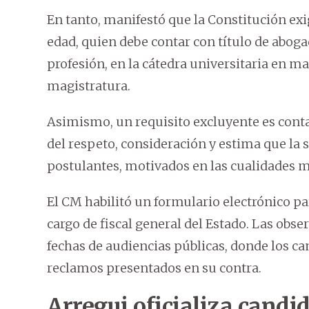
En tanto, manifestó que la Constitución ex
edad, quien debe contar con título de abogad
profesión, en la cátedra universitaria en mate
magistratura.
Asimismo, un requisito excluyente es conta
del respeto, consideración y estima que la
postulantes, motivados en las cualidades mo
El CM habilitó un formulario electrónico p
cargo de fiscal general del Estado. Las obs
fechas de audiencias públicas, donde los c
reclamos presentados en su contra.
Arregui oficializa candi