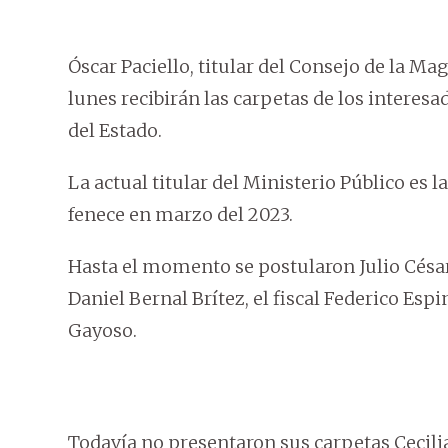
Óscar Paciello, titular del Consejo de la Ma
lunes recibirán las carpetas de los interesa
del Estado.
La actual titular del Ministerio Público e
fenece en marzo del 2023.
Hasta el momento se postularon Julio César
Daniel Bernal Brítez, el fiscal Federico Esp
Gayoso.
Todavía no presentaron sus carpetas Cecilia