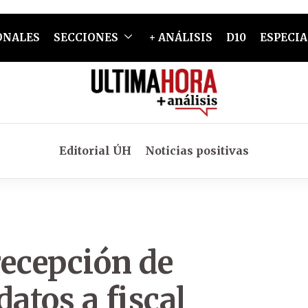
ONALES
SECCIONES
+ ANÁLISIS
D10
ESPECIA
Editorial ÚH
Noticias positivas
recepción de
atos a fiscal