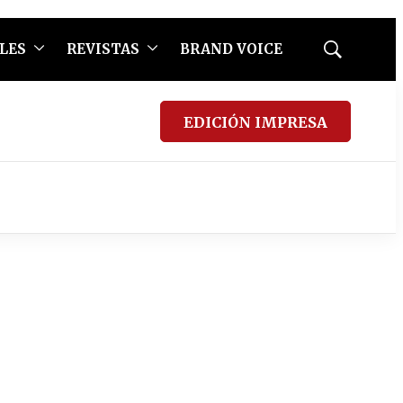
LES
REVISTAS
BRAND VOICE
Mostrar
búsqueda
EDICIÓN IMPRESA