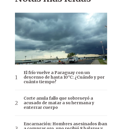
El frío vuelve a Paraguay con un
descenso de hasta 10°C: ¿Cuándo y por
cuánto tiempo?
Corte anula fallo que sobreseyó a
acusado de matar a su hermana y
enterrar cuerpo
Encarnación: Hombres asesinados iban
a comprar oro, uno recibió 8 balazos y