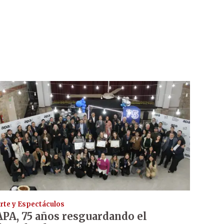
rte y Espectáculos
APA, 75 años resguardando el