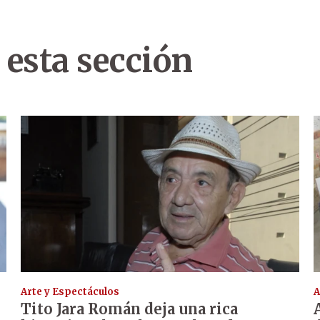
 esta sección
Arte y Espectáculos
A
Tito Jara Román deja una rica