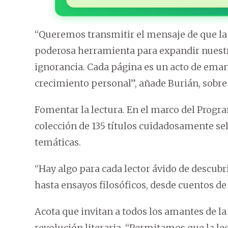
“Queremos transmitir el mensaje de que la 
poderosa herramienta para expandir nuestr
ignorancia. Cada página es un acto de emanc
crecimiento personal”, añade Burián, sobre
Fomentar la lectura. En el marco del Progra
colección de 135 títulos cuidadosamente se
temáticas.
“Hay algo para cada lector ávido de descubr
hasta ensayos filosóficos, desde cuentos de f
Acota que invitan a todos los amantes de la
revolución literaria. “Permitamos que la lec