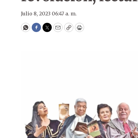
Julio 8, 2023 06:47 a. m.
WhatsApp
Facebook
Twitter
Email
Copy
Print