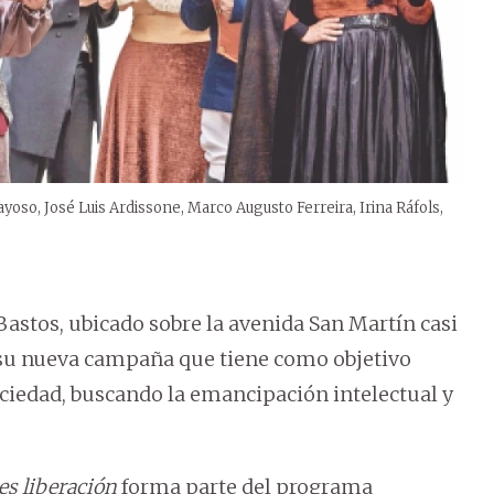
ayoso, José Luis Ardissone, Marco Augusto Ferreira, Irina Ráfols,
astos, ubicado sobre la avenida San Martín casi
er su nueva campaña que tiene como objetivo
ociedad, buscando la emancipación intelectual y
es liberación
forma parte del programa