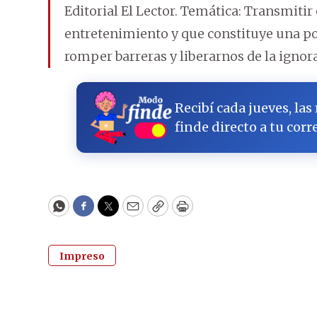
Editorial El Lector. Temática: Transmitir
entretenimiento y que constituye una p
romper barreras y liberarnos de la ignor
Recibí cada jueves, las
finde directo a tu corr
WhatsApp
Facebook
Twitter
Email
Copy
Print
Impreso