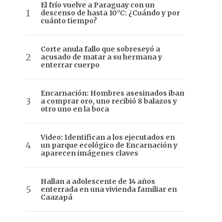
El frío vuelve a Paraguay con un
descenso de hasta 10°C: ¿Cuándo y por
cuánto tiempo?
Corte anula fallo que sobreseyó a
acusado de matar a su hermana y
enterrar cuerpo
Encarnación: Hombres asesinados iban
a comprar oro, uno recibió 8 balazos y
otro uno en la boca
Video: Identifican a los ejecutados en
un parque ecológico de Encarnación y
aparecen imágenes claves
Hallan a adolescente de 14 años
enterrada en una vivienda familiar en
Caazapá