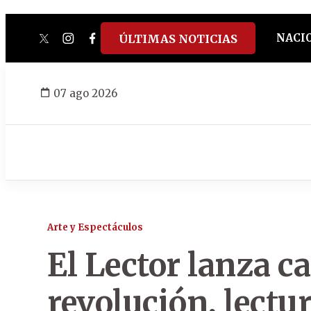
NACI
ÚLTIMAS NOTICIAS
twitter
instagram
facebook
tiktok
youtube
spotify
07 ago 2026
Arte y Espectáculos
El Lector lanza 
revolución, lectur