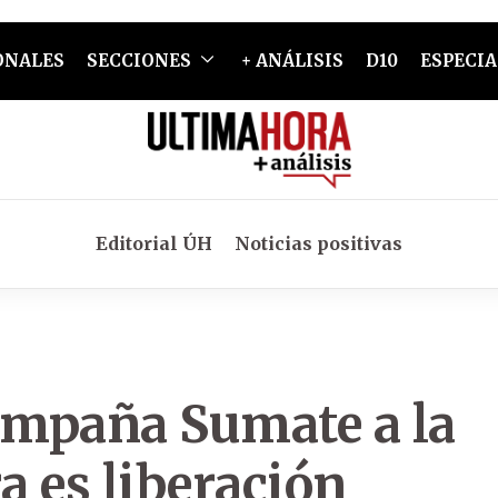
ONALES
SECCIONES
+ ANÁLISIS
D10
ESPECIA
Editorial ÚH
Noticias positivas
campaña Sumate a la
a es liberación