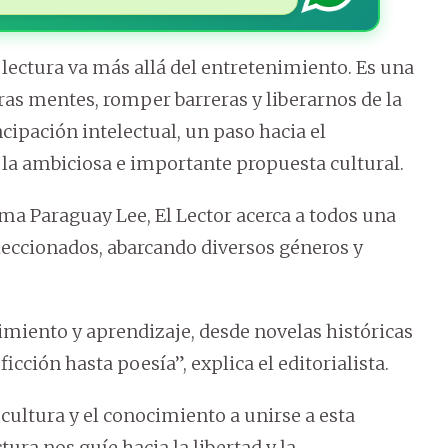
lectura va más allá del entretenimiento. Es una
as mentes, romper barreras y liberarnos de la
ipación intelectual, un paso hacia el
 la ambiciosa e importante propuesta cultural.
ma Paraguay Lee, El Lector acerca a todos una
leccionados, abarcando diversos géneros y
imiento y aprendizaje, desde novelas históricas
icción hasta poesía”, explica el editorialista.
 cultura y el conocimiento a unirse a esta
tura nos guíe hacia la libertad y la