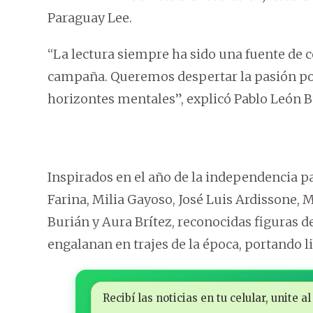
Paraguay Lee.
“La lectura siempre ha sido una fuente de c
campaña. Queremos despertar la pasión por 
horizontes mentales”, explicó Pablo León Bur
Inspirados en el año de la independencia pa
Farina, Milia Gayoso, José Luis Ardissone, M
Burián y Aura Brítez, reconocidas figuras de 
engalanan en trajes de la época, portando l
Recibí las noticias en tu celular, unite