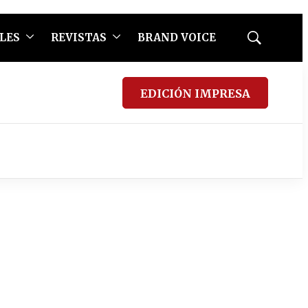
LES
REVISTAS
BRAND VOICE
Mostrar
búsqueda
EDICIÓN IMPRESA