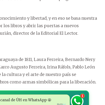
onocimiento y libertad, y en eso se basa nuestra
los libros y abrir las puertas a nuevos
ián, director de la Editorial El Lector.
raguaya de 1811, Laura Ferreira, Bernardo Nery
arco Augusto Ferreira, Irina Ráfols, Pablo León
la cultura y el arte de nuestro país se
ibros como armas simbólicas para la liberación.
1
 al canal de ÚH en WhatsApp 🤩
04:01
✓✓