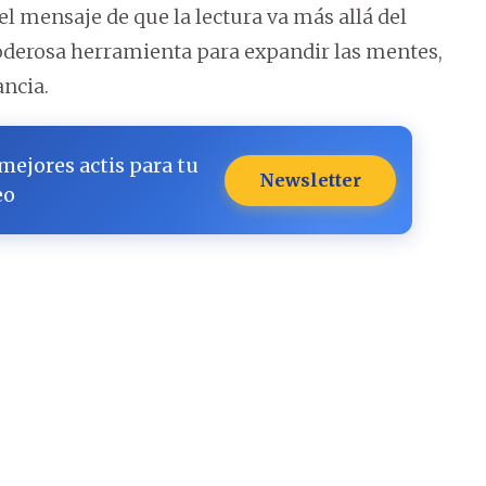
 el mensaje de que la lectura va más allá del
oderosa herramienta para expandir las mentes,
ancia.
 mejores actis para tu
Newsletter
eo