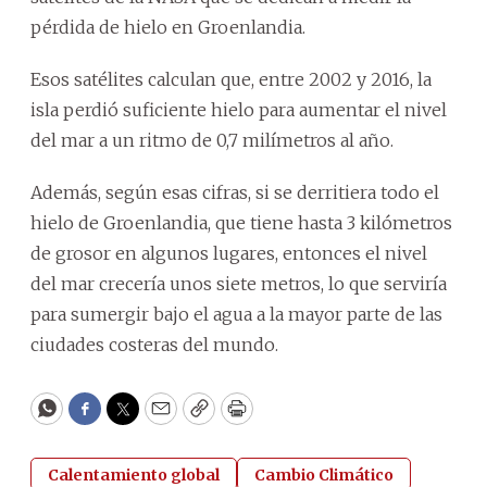
pérdida de hielo en Groenlandia.
Esos satélites calculan que, entre 2002 y 2016, la
isla perdió suficiente hielo para aumentar el nivel
del mar a un ritmo de 0,7 milímetros al año.
Además, según esas cifras, si se derritiera todo el
hielo de Groenlandia, que tiene hasta 3 kilómetros
de grosor en algunos lugares, entonces el nivel
del mar crecería unos siete metros, lo que serviría
para sumergir bajo el agua a la mayor parte de las
ciudades costeras del mundo.
WhatsApp
Facebook
Twitter
Email
Copy
Print
Calentamiento global
Cambio Climático