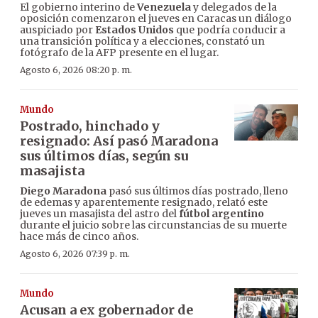
El gobierno interino de
Venezuela
y delegados de la
oposición comenzaron el jueves en Caracas un diálogo
auspiciado por
Estados Unidos
que podría conducir a
una transición política y a elecciones, constató un
fotógrafo de la AFP presente en el lugar.
Agosto 6, 2026 08:20 p. m.
Mundo
Postrado, hinchado y
resignado: Así pasó Maradona
sus últimos días, según su
masajista
Diego Maradona
pasó sus últimos días postrado, lleno
de edemas y aparentemente resignado, relató este
jueves un masajista del astro del
fútbol argentino
durante el juicio sobre las circunstancias de su muerte
hace más de cinco años.
Agosto 6, 2026 07:39 p. m.
Mundo
Acusan a ex gobernador de