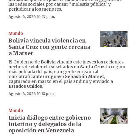
las redes sociales por causar “molestia pública” y
perjudicar a los menores.
Agosto 6, 2026 10:57 p. m.
Mundo
Bolivia vincula violencia en
Santa Cruz con gente cercana
a Marset
El Gobierno de
Bolivia
vinculó este jueves los recientes
hechos de violencia suscitados en
Santa Cruz
, la región
más poblada del país, con gente cercana al
narcotraficante uruguayo
Sebastián Marset
,
capturado en marzo en el país andino y enviado a
Estados Unidos
.
Agosto 6, 2026 10:10 p. m.
Mundo
Inicia diálogo entre gobierno
interino y delegados de la
oposición en Venezuela