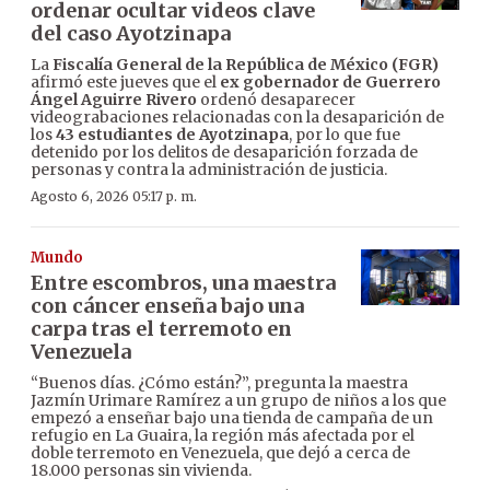
ordenar ocultar videos clave
del caso Ayotzinapa
La
Fiscalía General de la República de México (FGR)
afirmó este jueves que el
ex gobernador de Guerrero
Ángel Aguirre Rivero
ordenó desaparecer
videograbaciones relacionadas con la desaparición de
los
43 estudiantes de Ayotzinapa
, por lo que fue
detenido por los delitos de desaparición forzada de
personas y contra la administración de justicia.
Agosto 6, 2026 05:17 p. m.
Mundo
Entre escombros, una maestra
con cáncer enseña bajo una
carpa tras el terremoto en
Venezuela
“Buenos días. ¿Cómo están?”, pregunta la maestra
Jazmín Urimare Ramírez a un grupo de niños a los que
empezó a enseñar bajo una tienda de campaña de un
refugio en La Guaira, la región más afectada por el
doble terremoto en Venezuela, que dejó a cerca de
18.000 personas sin vivienda.