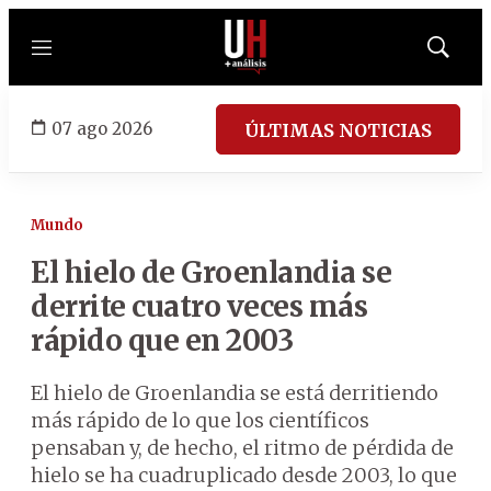
Menú
Mostrar
búsqued
07 ago 2026
ÚLTIMAS NOTICIAS
Mundo
El hielo de Groenlandia se
derrite cuatro veces más
rápido que en 2003
El hielo de Groenlandia se está derritiendo
más rápido de lo que los científicos
pensaban y, de hecho, el ritmo de pérdida de
hielo se ha cuadruplicado desde 2003, lo que