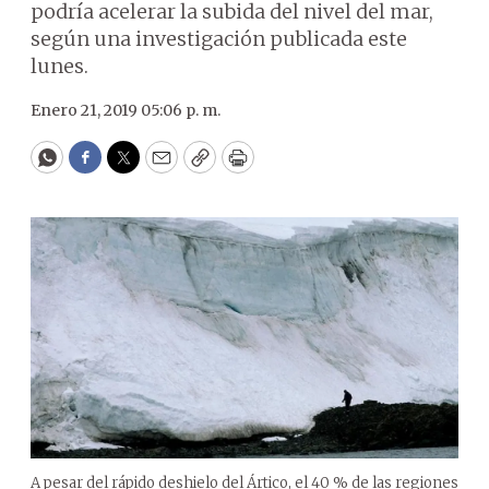
podría acelerar la subida del nivel del mar,
según una investigación publicada este
lunes.
Enero 21, 2019 05:06 p. m.
WhatsApp
Facebook
Twitter
Email
Copy
Print
A pesar del rápido deshielo del Ártico, el 40 % de las regiones