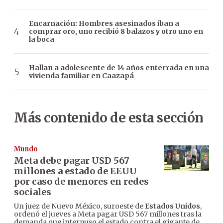
Encarnación: Hombres asesinados iban a
comprar oro, uno recibió 8 balazos y otro uno en
la boca
Hallan a adolescente de 14 años enterrada en una
vivienda familiar en Caazapá
Más contenido de esta sección
Mundo
Meta debe pagar USD 567
millones a estado de EEUU
por caso de menores en redes
sociales
Un juez de Nuevo México, suroeste de
Estados Unidos
,
ordenó el jueves a Meta pagar USD 567 millones tras la
demanda que interpuso el estado contra el gigante de