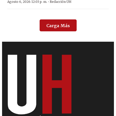
·
Agosto 6, 2026 12:03 p. m.
Redacción ÚH
Carga Más