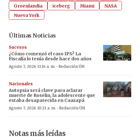
Groenlandia
iceberg
Miami
NASA
Nueva York
Últimas Noticias
Sucesos
¿Cómo comenzó el caso IPS? La
Fiscalía lo tenía desde hace dos años
·
Agosto 7, 2026 11:14 a. m.
Redacción ÚH
Nacionales
Autopsia será clave para aclarar
muerte de Roselin, la adolescente que
estaba desaparecida en Caazapá
·
Agosto 7, 2026 10:21 a. m.
Redacción ÚH
Notas más leídas