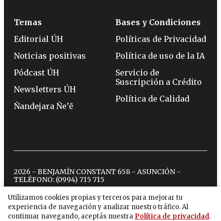
Temas
Bases y Condiciones
Editorial ÚH
Políticas de Privacidad
Noticias positivas
Política de uso de la IA
Pódcast ÚH
Servicio de
Suscripción a Crédito
Newsletters ÚH
Política de Calidad
Ñandejara Ñe’ẽ
2026 - BENJAMÍN CONSTANT 658 - ASUNCIÓN -
TELÉFONO:
(0994) 715 715
Utilizamos cookies propias y terceros para mejorar tu
experiencia de navegación y analizar nuestro tráfico. Al
twitter
instagram
facebook
tiktok
youtube
spotify
continuar navegando, aceptás nuestra
Política de privacidad
.