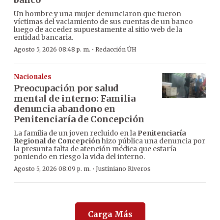
Un hombre y una mujer denunciaron que fueron
víctimas del vaciamiento de sus cuentas de un banco
luego de acceder supuestamente al sitio web de la
entidad bancaria.
·
Agosto 5, 2026 08:48 p. m.
Redacción ÚH
Nacionales
Preocupación por salud
mental de interno: Familia
denuncia abandono en
Penitenciaría de Concepción
La familia de un joven recluido en la
Penitenciaría
Regional de Concepción
hizo pública una denuncia por
la presunta falta de atención médica que estaría
poniendo en riesgo la vida del interno.
·
Agosto 5, 2026 08:09 p. m.
Justiniano Riveros
Carga Más