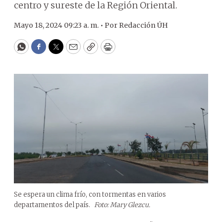
centro y sureste de la Región Oriental.
Mayo 18, 2024 09:23 a. m. •
Por
Redacción ÚH
WhatsApp
Facebook
Twitter
Email
Copy
Print
Se espera un clima frío, con tormentas en varios
departamentos del país.
Foto: Mary Glezcu.