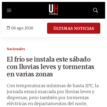
Menú
Mostrar
búsqued
06 ago 2026
ÚLTIMAS NOTICIAS
Nacionales
El frío se instala este sábado
con lluvias leves y tormentas
en varias zonas
Con temperaturas mínimas de hasta 11℃, la
jornada estará marcada por lluvias leves y
dispersas, pero también por tormentas
eléctricas en departamentos del norte,