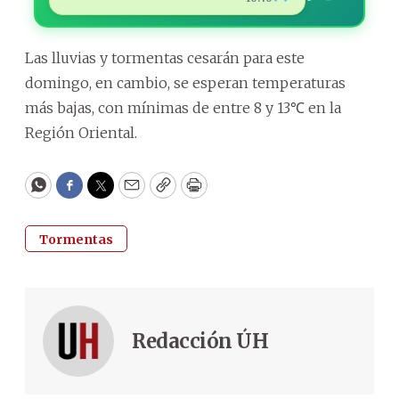
Las lluvias y tormentas cesarán para este
domingo, en cambio, se esperan temperaturas
más bajas, con mínimas de entre 8 y 13℃ en la
Región Oriental.
WhatsApp
Facebook
Twitter
Email
Copy
Print
Tormentas
Redacción ÚH