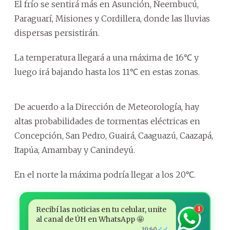
El frío se sentirá más en Asunción, Ñeembucú,
Paraguarí, Misiones y Cordillera, donde las lluvias
dispersas persistirán.
La temperatura llegará a una máxima de 16℃ y
luego irá bajando hasta los 11℃ en estas zonas.
De acuerdo a la Dirección de Meteorología, hay
altas probabilidades de tormentas eléctricas en
Concepción, San Pedro, Guairá, Caaguazú, Caazapá,
Itapúa, Amambay y Canindeyú.
En el norte la máxima podría llegar a los 20℃.
Recibí las noticias en tu celular, unite
1
al canal de ÚH en WhatsApp 🤩
✓✓
10:40