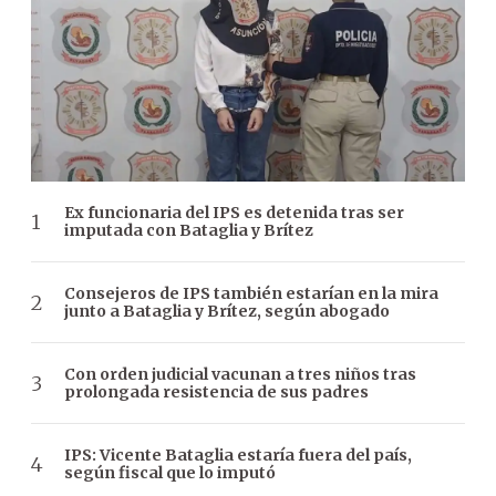
Ex funcionaria del IPS es detenida tras ser
imputada con Bataglia y Brítez
Consejeros de IPS también estarían en la mira
junto a Bataglia y Brítez, según abogado
Con orden judicial vacunan a tres niños tras
prolongada resistencia de sus padres
IPS: Vicente Bataglia estaría fuera del país,
según fiscal que lo imputó