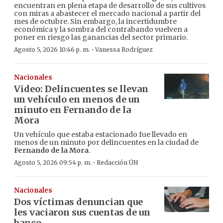
encuentran en plena etapa de desarrollo de sus cultivos
con miras a abastecer el mercado nacional a partir del
mes de octubre. Sin embargo, la incertidumbre
económica y la sombra del contrabando vuelven a
poner en riesgo las ganancias del sector primario.
·
Agosto 5, 2026 10:46 p. m.
Vanessa Rodríguez
Nacionales
Video: Delincuentes se llevan
un vehículo en menos de un
minuto en Fernando de la
Mora
Un vehículo que estaba estacionado fue llevado en
menos de un minuto por delincuentes en la ciudad de
Fernando de la Mora
.
·
Agosto 5, 2026 09:54 p. m.
Redacción ÚH
Nacionales
Dos víctimas denuncian que
les vaciaron sus cuentas de un
banco