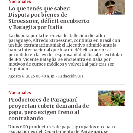
Nacionales
Lo que tenés que saber:
Disputa por bienes de
Stroessner, déficit encubierto
y Bataglia por Italia
La disputa por la herencia del fallecido dictador
paraguayo, Alfredo Stroessner, continúa en Brasil con
un hijo extramatrimonial; el Ejecutivo admitió ante la
banca internacional que hay un déficit superior al
permitido en la ley de responsabilidad fiscal; el ex titular
de IPS, Vicente Bataglia, se encuentra en Italia por
motivos de cursos médicos y volverá al país tras ser
imputado.
·
Agosto 6, 2026 06:40 a. m.
Redacción ÚH
Nacionales
Productores de Paraguarí
proyectan cubrir demanda de
papa, pero exigen freno al
contrabando
Unos 600 productores de papa, agrupados en cuatro
asociaciones del Departamento de
Paraguarí
, se