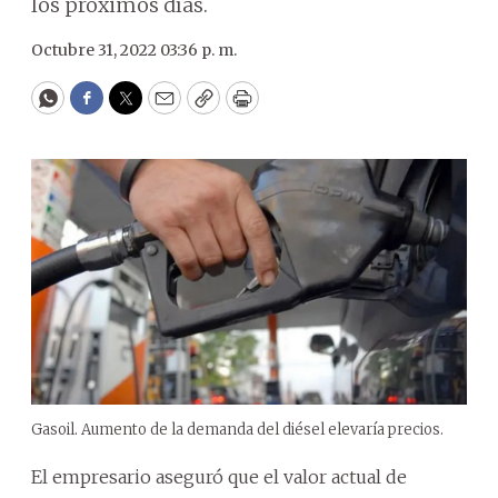
los próximos días.
Octubre 31, 2022 03:36 p. m.
WhatsApp
Facebook
Twitter
Email
Copy
Print
Gasoil. Aumento de la demanda del diésel elevaría precios.
El empresario aseguró que el valor actual de