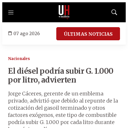
Menú
Mostrar
búsqued
07 ago 2026
ÚLTIMAS NOTICIAS
Nacionales
El diésel podría subir G. 1.000
por litro, advierten
Jorge Cáceres, gerente de un emblema
privado, advirtió que debido al repunte de la
cotización del gasoil terminado y otros
factores exógenos, este tipo de combustible
podría subir G. 1.000 por cada litro durante