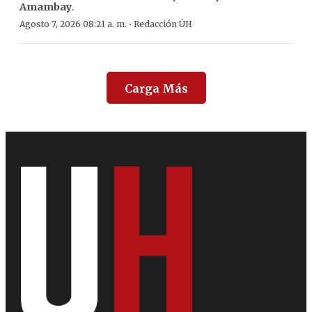
Amambay
.
·
Agosto 7, 2026 08:21 a. m.
Redacción ÚH
Carga Más