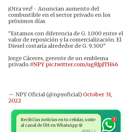
¡Otra vez! - Anuncian aumento del
combustible en el sector privado en los
próximos días
"Estamos con diferencia de G. 1.000 entre el
valor de reposición y la comercialización. El
Diesel costaría alrededor de G. 9.300"
Jorge Cáceres, gerente de un emblema
privado.
#NPY
pic.twitter.com/ugRJpJTH46
— NPY Oficial (@npyoficial)
October 31,
2022
Recibí las noticias en tu celular, unite
1
al canal de ÚH en WhatsApp 🤩
✓✓
21:53