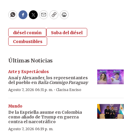
WhatsApp
Facebook
Twitter
Email
Copy
Print
diésel común
Suba del diésel
Combustibles
Últimas Noticias
Arte y Espectáculos
Anaí y Alexander, los representantes
del pueblo en
Baila Conmigo Paraguay
·
Agosto 7, 2026 06:31 p. m.
Clarisa Enciso
Mundo
De la Espriella asume en Colombia
como aliado de Trump en guerra
contra el narcotráfico
Agosto 7, 2026 06:19 p. m.