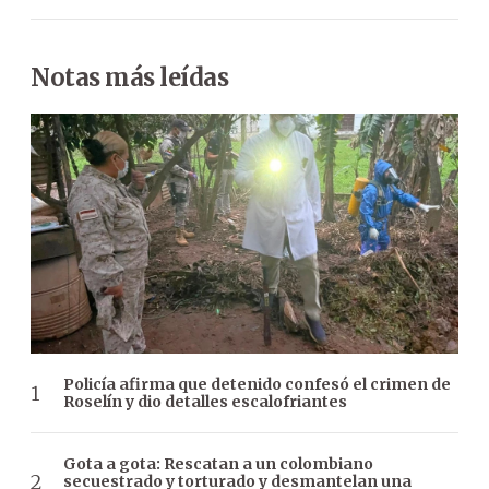
Notas más leídas
Policía afirma que detenido confesó el crimen de
Roselín y dio detalles escalofriantes
Gota a gota: Rescatan a un colombiano
secuestrado y torturado y desmantelan una