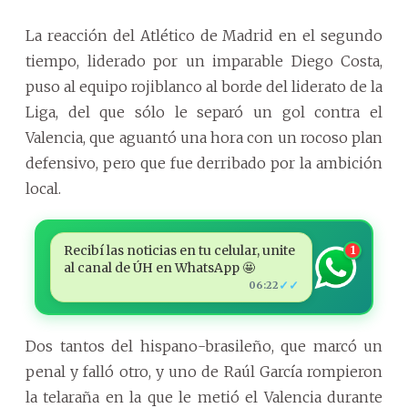
La reacción del Atlético de Madrid en el segundo
tiempo, liderado por un imparable Diego Costa,
puso al equipo rojiblanco al borde del liderato de la
Liga, del que sólo le separó un gol contra el
Valencia, que aguantó una hora con un rocoso plan
defensivo, pero que fue derribado por la ambición
local.
Recibí las noticias en tu celular, unite
1
al canal de ÚH en WhatsApp 🤩
✓✓
06:22
Dos tantos del hispano-brasileño, que marcó un
penal y falló otro, y uno de Raúl García rompieron
la telaraña en la que le metió el Valencia durante