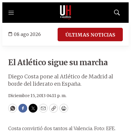
Menú
Mostrar
búsqued
08 ago 2026
ÚLTIMAS NOTICIAS
El Atlético sigue su marcha
Diego Costa pone al Atlético de Madrid al
borde del liderato en España.
Diciembre 15, 2013 04:11 p. m.
WhatsApp
Facebook
Twitter
Email
Copy
Print
Costa convirtió dos tantos al Valencia. Foto: EFE.