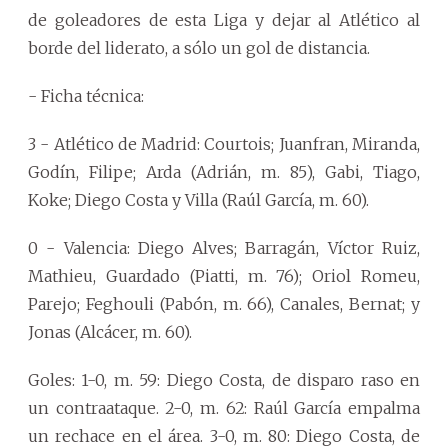
de goleadores de esta Liga y dejar al Atlético al
borde del liderato, a sólo un gol de distancia.
- Ficha técnica:
3 - Atlético de Madrid: Courtois; Juanfran, Miranda,
Godín, Filipe; Arda (Adrián, m. 85), Gabi, Tiago,
Koke; Diego Costa y Villa (Raúl García, m. 60).
0 - Valencia: Diego Alves; Barragán, Víctor Ruiz,
Mathieu, Guardado (Piatti, m. 76); Oriol Romeu,
Parejo; Feghouli (Pabón, m. 66), Canales, Bernat; y
Jonas (Alcácer, m. 60).
Goles: 1-0, m. 59: Diego Costa, de disparo raso en
un contraataque. 2-0, m. 62: Raúl García empalma
un rechace en el área. 3-0, m. 80: Diego Costa, de