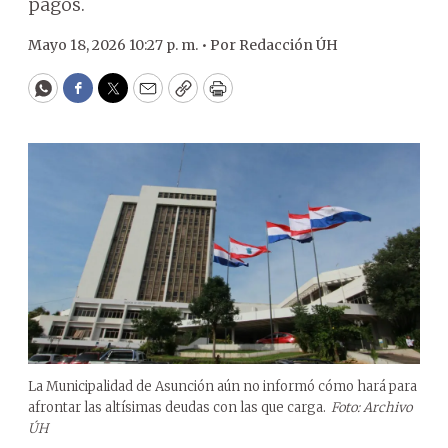
pagos.
Mayo 18, 2026 10:27 p. m. •
Por
Redacción ÚH
WhatsApp
Facebook
Twitter
Email
Copy
Print
La Municipalidad de Asunción aún no informó cómo hará para
afrontar las altísimas deudas con las que carga.
Foto: Archivo
ÚH