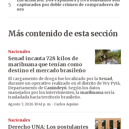
Encarnación: Dos españoles y tres bolivianos son
capturados por doble crimen de compradores de
oro
Más contenido de esta sección
Nacionales
Senad incauta 728 kilos de
marihuana que tenían como
destino el mercado brasileño
El cargamento de droga fue localizado por la
Senad
,
durante un operativo realizado en el distrito de Yvy Pytã,
Departamento de
Canindeyú
. Según los datos
manejados por los intervinientes, la
marihuana
sería
trasladada hacia territorio brasileño.
·
Agosto 7, 2026 10:41 p. m.
Carlos Aquino
Nacionales
Derecho UNA: Los postulantes