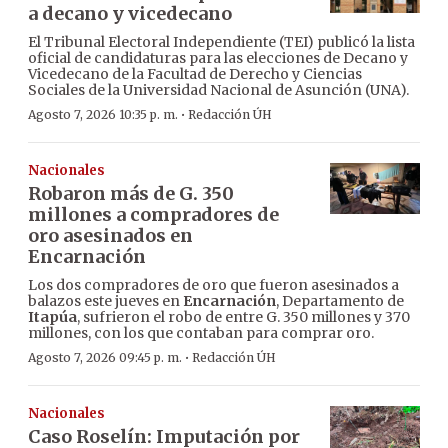
a decano y vicedecano
El Tribunal Electoral Independiente (TEI) publicó la lista
oficial de candidaturas para las elecciones de Decano y
Vicedecano de la Facultad de Derecho y Ciencias
Sociales de la Universidad Nacional de Asunción (UNA).
·
Agosto 7, 2026 10:35 p. m.
Redacción ÚH
Nacionales
Robaron más de G. 350
millones a compradores de
oro asesinados en
Encarnación
Los dos compradores de oro que fueron asesinados a
balazos este jueves en
Encarnación
, Departamento de
Itapúa
, sufrieron el robo de entre G. 350 millones y 370
millones, con los que contaban para comprar oro.
·
Agosto 7, 2026 09:45 p. m.
Redacción ÚH
Nacionales
Caso Roselín: Imputación por