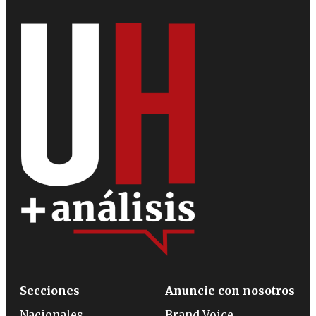
Secciones
Anuncie con nosotros
Nacionales
Brand Voice