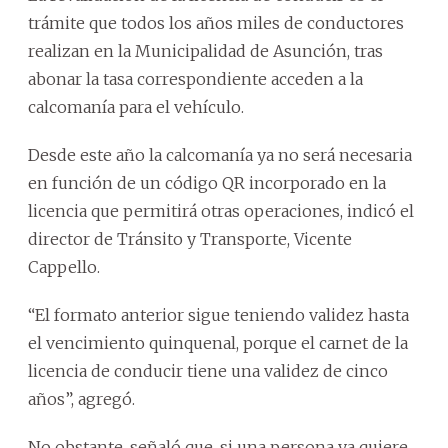
trámite que todos los años miles de conductores
realizan en la Municipalidad de Asunción, tras
abonar la tasa correspondiente acceden a la
calcomanía para el vehículo.
Desde este año la calcomanía ya no será necesaria
en función de un código QR incorporado en la
licencia que permitirá otras operaciones, indicó el
director de Tránsito y Transporte, Vicente
Cappello.
“El formato anterior sigue teniendo validez hasta
el vencimiento quinquenal, porque el carnet de la
licencia de conducir tiene una validez de cinco
años”, agregó.
No obstante, señaló que, si una persona ya quiere