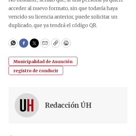
acceder al nuevo formato, sin que todavía haya
vencido su licencia anterior, puede solicitar un
duplicado, que ya tendrá el código QR.
WhatsApp
Facebook
Twitter
Email
Copy
Print
Municipalidad de Asunción
registro de conducir
Redacción ÚH