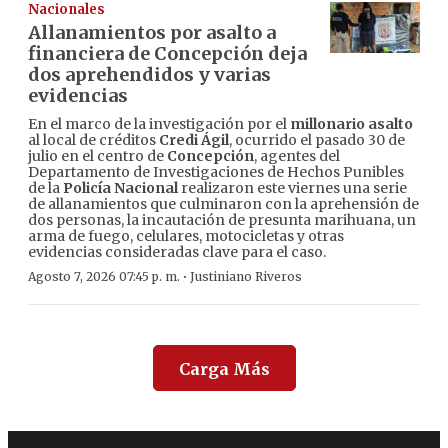
Nacionales
Allanamientos por asalto a
financiera de Concepción deja
dos aprehendidos y varias
evidencias
En el marco de la investigación por el
millonario asalto
al local de créditos
Credi Ágil
, ocurrido el pasado 30 de
julio en el centro de
Concepción
, agentes del
Departamento de Investigaciones de Hechos Punibles
de la
Policía Nacional
realizaron este viernes una serie
de allanamientos que culminaron con la aprehensión de
dos personas, la incautación de presunta marihuana, un
arma de fuego, celulares, motocicletas y otras
evidencias consideradas clave para el caso.
·
Agosto 7, 2026 07:45 p. m.
Justiniano Riveros
Carga Más