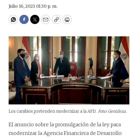
Julio 16, 2021 01:30 p. m.
WhatsApp
Facebook
Twitter
Email
Copy
Print
Los cambios pretenden modernizar a la AFD.
Foto: Gentileza.
El anuncio sobre la promulgación de la ley para
modernizar la Agencia Financiera de Desarrollo