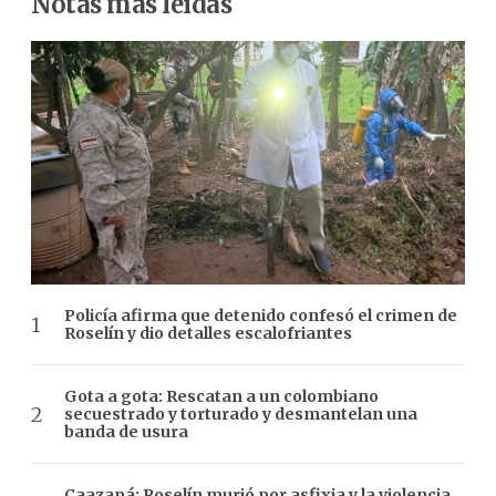
Notas más leídas
Policía afirma que detenido confesó el crimen de
Roselín y dio detalles escalofriantes
Gota a gota: Rescatan a un colombiano
secuestrado y torturado y desmantelan una
banda de usura
Caazapá: Roselín murió por asfixia y la violencia