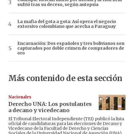
sufrió tras su deceso, según autopsia
La mafia del gota a gota: Así opera el negocio
extorsivo colombiano que acecha a Paraguay
Encarnación: Dos españoles y tres bolivianos son
capturados por doble crimen de compradores de
oro
Más contenido de esta sección
Nacionales
Derecho UNA: Los postulantes
a decano y vicedecano
El Tribunal Electoral Independiente (TEI) publicó la lista
oficial de candidaturas para las elecciones de Decano y
Vicedecano de la Facultad de Derecho y Ciencias
Sociales de la Universidad Nacional de Asunción (UNA).