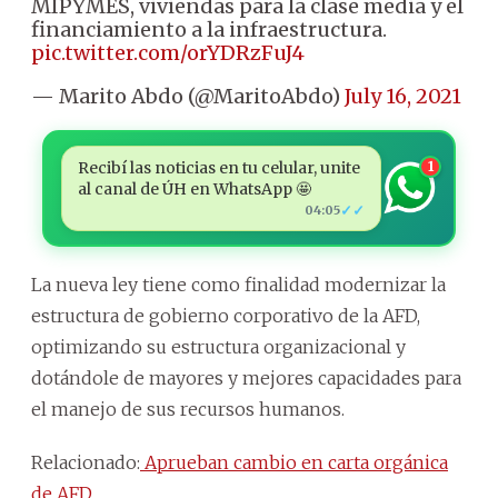
MIPYMES, viviendas para la clase media y el
financiamiento a la infraestructura.
pic.twitter.com/orYDRzFuJ4
— Marito Abdo (@MaritoAbdo)
July 16, 2021
Recibí las noticias en tu celular, unite
1
al canal de ÚH en WhatsApp 🤩
✓✓
04:05
La nueva ley tiene como finalidad modernizar la
estructura de gobierno corporativo de la AFD,
optimizando su estructura organizacional y
dotándole de mayores y mejores capacidades para
el manejo de sus recursos humanos.
Relacionado:
Aprueban cambio en carta orgánica
de AFD