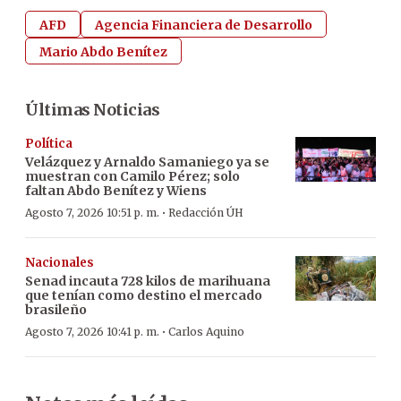
AFD
Agencia Financiera de Desarrollo
Mario Abdo Benítez
Últimas Noticias
Política
Velázquez y Arnaldo Samaniego ya se
muestran con Camilo Pérez; solo
faltan Abdo Benítez y Wiens
·
Agosto 7, 2026 10:51 p. m.
Redacción ÚH
Nacionales
Senad incauta 728 kilos de marihuana
que tenían como destino el mercado
brasileño
·
Agosto 7, 2026 10:41 p. m.
Carlos Aquino