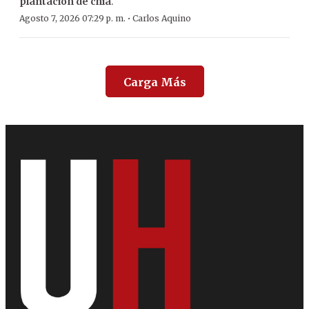
plantación de chía
.
·
Agosto 7, 2026 07:29 p. m.
Carlos Aquino
Carga Más