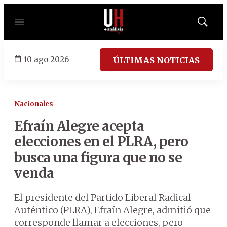
Menú
Mostrar
búsqued
10 ago 2026
ÚLTIMAS NOTICIAS
Nacionales
Efraín Alegre acepta
elecciones en el PLRA, pero
busca una figura que no se
venda
El presidente del Partido Liberal Radical
Auténtico (PLRA), Efraín Alegre, admitió que
corresponde llamar a elecciones, pero