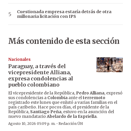
Cuestionada empresa estaría detrás de otra
millonaria licitación con IPS
Más contenido de esta sección
Nacionales
Paraguay, a través del
vicepresidente Alliana,
expresa condolencias al
pueblo colombiano
El vicepresidente de la República,
Pedro Alliana
, expresó
sus condolencias a
Colombia
ante el
terremoto
registrado este lunes que enlutó a varias familias en el
país caribeño. Hace pocos días, el presidente de la
República,
Santiago Peña
, estuvo en la asunción del
nuevo mandatario
Abelardo de la Espriella
.
·
Agosto 10, 2026 05:09 p. m.
Redacción ÚH