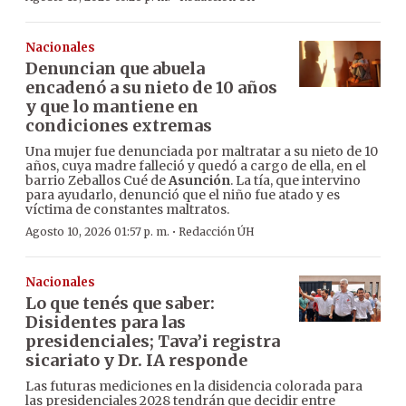
Nacionales
Denuncian que abuela
encadenó a su nieto de 10 años
y que lo mantiene en
condiciones extremas
Una mujer fue denunciada por maltratar a su nieto de 10
años, cuya madre falleció y quedó a cargo de ella, en el
barrio Zeballos Cué de
Asunción
. La tía, que intervino
para ayudarlo, denunció que el niño fue atado y es
víctima de constantes maltratos.
·
Agosto 10, 2026 01:57 p. m.
Redacción ÚH
Nacionales
Lo que tenés que saber:
Disidentes para las
presidenciales; Tava’i registra
sicariato y Dr. IA responde
Las futuras mediciones en la disidencia colorada para
las presidenciales 2028 tendrán que decidir entre