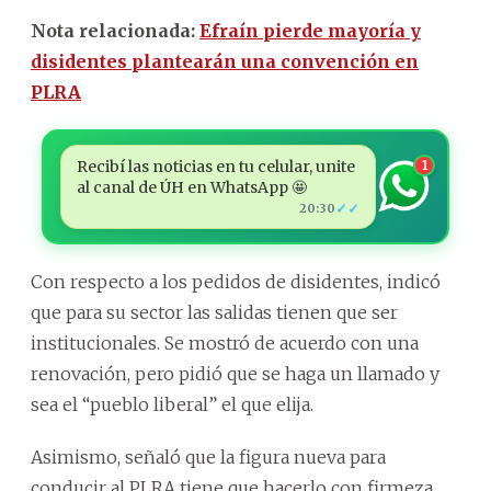
Nota relacionada:
Efraín pierde mayoría y
disidentes plantearán una convención en
PLRA
Recibí las noticias en tu celular, unite
1
al canal de ÚH en WhatsApp 🤩
✓✓
20:30
Con respecto a los pedidos de disidentes, indicó
que para su sector las salidas tienen que ser
institucionales. Se mostró de acuerdo con una
renovación, pero pidió que se haga un llamado y
sea el “pueblo liberal” el que elija.
Asimismo, señaló que la figura nueva para
conducir al PLRA tiene que hacerlo con firmeza,