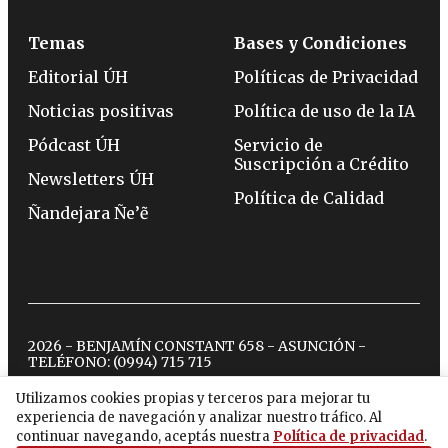
Temas
Bases y Condiciones
Editorial ÚH
Políticas de Privacidad
Noticias positivas
Política de uso de la IA
Pódcast ÚH
Servicio de
Suscripción a Crédito
Newsletters ÚH
Política de Calidad
Ñandejara Ñe’ẽ
2026 - BENJAMÍN CONSTANT 658 - ASUNCIÓN -
TELÉFONO:
(0994) 715 715
Utilizamos cookies propias y terceros para mejorar tu
experiencia de navegación y analizar nuestro tráfico. Al
twitter
instagram
facebook
tiktok
youtube
spotify
continuar navegando, aceptás nuestra
Política de privacidad
.