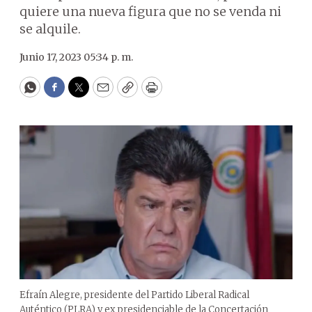
quiere una nueva figura que no se venda ni
se alquile.
Junio 17, 2023 05:34 p. m.
WhatsApp
Facebook
Twitter
Email
Copy
Print
Efraín Alegre, presidente del Partido Liberal Radical
Auténtico (PLRA) y ex presidenciable de la Concertación