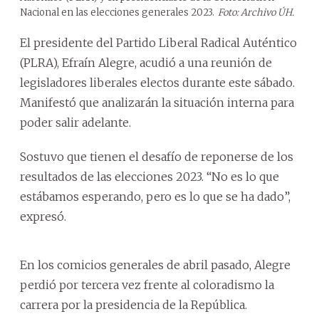
Nacional en las elecciones generales 2023.
Foto: Archivo ÚH.
El presidente del Partido Liberal Radical Auténtico
(PLRA), Efraín Alegre, acudió a una reunión de
legisladores liberales electos durante este sábado.
Manifestó que analizarán la situación interna para
poder salir adelante.
Sostuvo que tienen el desafío de reponerse de los
resultados de las elecciones 2023. “No es lo que
estábamos esperando, pero es lo que se ha dado”,
expresó.
En los comicios generales de abril pasado, Alegre
perdió por tercera vez frente al coloradismo la
carrera por la presidencia de la República.