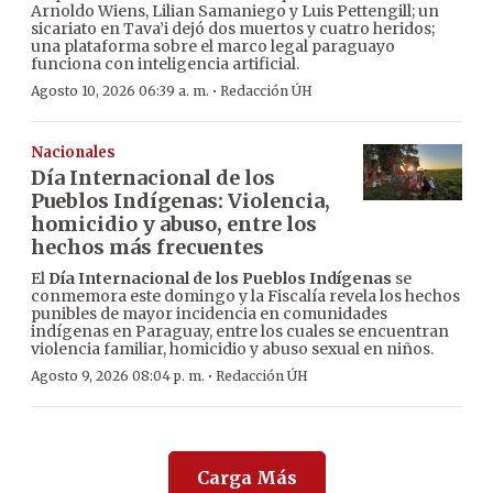
Arnoldo Wiens, Lilian Samaniego y Luis Pettengill; un
sicariato en Tava’i dejó dos muertos y cuatro heridos;
una plataforma sobre el marco legal paraguayo
funciona con inteligencia artificial.
·
Agosto 10, 2026 06:39 a. m.
Redacción ÚH
Nacionales
Día Internacional de los
Pueblos Indígenas: Violencia,
homicidio y abuso, entre los
hechos más frecuentes
El
Día Internacional de los Pueblos Indígenas
se
conmemora este domingo y la Fiscalía revela los hechos
punibles de mayor incidencia en comunidades
indígenas en Paraguay, entre los cuales se encuentran
violencia familiar, homicidio y abuso sexual en niños.
·
Agosto 9, 2026 08:04 p. m.
Redacción ÚH
Carga Más