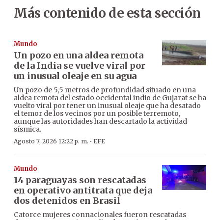
Más contenido de esta sección
Mundo
Un pozo en una aldea remota
de la India se vuelve viral por
un inusual oleaje en su agua
Un pozo de 5,5 metros de profundidad situado en una
aldea remota del estado occidental indio de Gujarat se ha
vuelto viral por tener un inusual oleaje que ha desatado
el temor de los vecinos por un posible terremoto,
aunque las autoridades han descartado la actividad
sísmica.
·
Agosto 7, 2026 12:22 p. m.
EFE
Mundo
14 paraguayas son rescatadas
en operativo antitrata que deja
dos detenidos en Brasil
Catorce mujeres connacionales fueron rescatadas