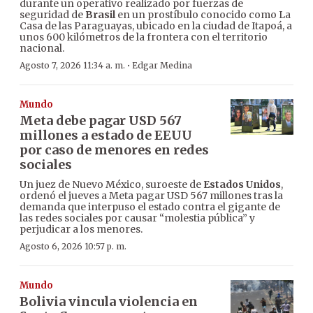
durante un operativo realizado por fuerzas de
seguridad de
Brasil
en un prostíbulo conocido como La
Casa de las Paraguayas, ubicado en la ciudad de Itapoá, a
unos 600 kilómetros de la frontera con el territorio
nacional.
·
Agosto 7, 2026 11:34 a. m.
Edgar Medina
Mundo
Meta debe pagar USD 567
millones a estado de EEUU
por caso de menores en redes
sociales
Un juez de Nuevo México, suroeste de
Estados Unidos
,
ordenó el jueves a Meta pagar USD 567 millones tras la
demanda que interpuso el estado contra el gigante de
las redes sociales por causar “molestia pública” y
perjudicar a los menores.
Agosto 6, 2026 10:57 p. m.
Mundo
Bolivia vincula violencia en