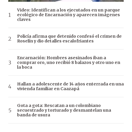
Video: Identifican a los ejecutados en un parque
ecológico de Encarnación y aparecen imágenes
claves
Policía afirma que detenido confesó el crimen de
Roselín y dio detalles escalofriantes
Encarnación: Hombres asesinados iban a
comprar oro, uno recibió 8 balazos y otro uno en
la boca
Hallan a adolescente de 14 años enterrada en una
vivienda familiar en Caazapá
Gota a gota: Rescatan a un colombiano
secuestrado y torturado y desmantelan una
banda de usura