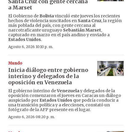
Santa Cruz con gente cercana
a Marset
El Gobierno de
Bolivia
vinculó este jueves los recientes
hechos de violencia suscitados en
Santa Cruz
, la región
más poblada del país, con gente cercana al
narcotraficante uruguayo
Sebastián Marset
,
capturado en marzo en el país andino y enviado a
Estados Unidos
.
Agosto 6, 2026 10:10 p. m.
Mundo
Inicia diálogo entre gobierno
interino y delegados de la
oposición en Venezuela
El gobierno interino de
Venezuela
y delegados de la
oposición comenzaron el jueves en Caracas un diálogo
auspiciado por
Estados Unidos
que podría conducir a
una transición política y a elecciones, constató un
fotógrafo de la AFP presente en el lugar.
Agosto 6, 2026 08:20 p. m.