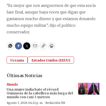
“Es mejor que nos aseguremos de que esta sea la
fase final, aunque haya voces que digan que
gastamos mucho dinero y que estamos donando
mucho equipo militar”, dijo el político
conservador.
WhatsApp
Facebook
Twitter
Email
Copy
Print
Ucrania
Estados Unidos (EEUU)
Últimas Noticias
Mundo
Una mujer india bate el récord
Guinness de la cabellera más larga del
mundo con casi 3 metros
·
Agosto 7, 2026 04:22 p. m.
Redacción ÚH