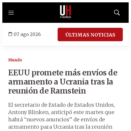
Menú
Mostrar
búsqued
07 ago 2026
ÚLTIMAS NOTICIAS
Mundo
EEUU promete más envíos de
armamento a Ucrania tras la
reunión de Ramstein
El secretario de Estado de Estados Unidos,
Antony Blinken, anticipó este martes que
habrá “nuevos anuncios” de envíos de
armamento para Ucrania tras la reunión