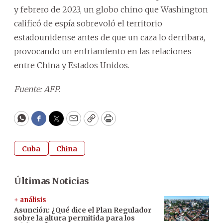
y febrero de 2023, un globo chino que Washington
calificó de espía sobrevoló el territorio
estadounidense antes de que un caza lo derribara,
provocando un enfriamiento en las relaciones
entre China y Estados Unidos.
Fuente: AFP.
WhatsApp
Facebook
Twitter
Email
Copy
Print
Cuba
China
Últimas Noticias
+ análisis
Asunción: ¿Qué dice el Plan Regulador
sobre la altura permitida para los