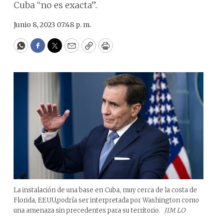
Cuba “no es exacta”.
Junio 8, 2023 07:48 p. m.
WhatsApp
Facebook
Twitter
Email
Copy
Print
La instalación de una base en Cuba, muy cerca de la costa de
Florida, EEUU,podría ser interpretada por Washington como
una amenaza sin precedentes para su territorio.
JIM LO