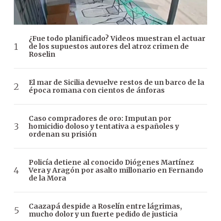
¿Fue todo planificado? Videos muestran el actuar
de los supuestos autores del atroz crimen de
Roselin
El mar de Sicilia devuelve restos de un barco de la
época romana con cientos de ánforas
Caso compradores de oro: Imputan por
homicidio doloso y tentativa a españoles y
ordenan su prisión
Policía detiene al conocido Diógenes Martínez
Vera y Aragón por asalto millonario en Fernando
de la Mora
Caazapá despide a Roselín entre lágrimas,
mucho dolor y un fuerte pedido de justicia