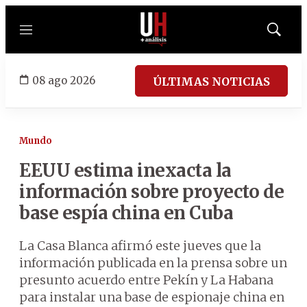
Menú
Mostrar
búsqued
08 ago 2026
ÚLTIMAS NOTICIAS
Mundo
EEUU estima inexacta la
información sobre proyecto de
base espía china en Cuba
La Casa Blanca afirmó este jueves que la
información publicada en la prensa sobre un
presunto acuerdo entre Pekín y La Habana
para instalar una base de espionaje china en