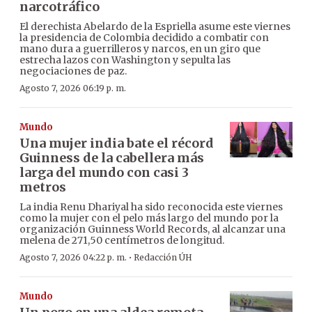
narcotráfico
El derechista Abelardo de la Espriella asume este viernes
la presidencia de Colombia decidido a combatir con
mano dura a guerrilleros y narcos, en un giro que
estrecha lazos con Washington y sepulta las
negociaciones de paz.
Agosto 7, 2026 06:19 p. m.
Mundo
Una mujer india bate el récord
Guinness de la cabellera más
larga del mundo con casi 3
metros
La india Renu Dhariyal ha sido reconocida este viernes
como la mujer con el pelo más largo del mundo por la
organización Guinness World Records, al alcanzar una
melena de 271,50 centímetros de longitud.
·
Agosto 7, 2026 04:22 p. m.
Redacción ÚH
Mundo