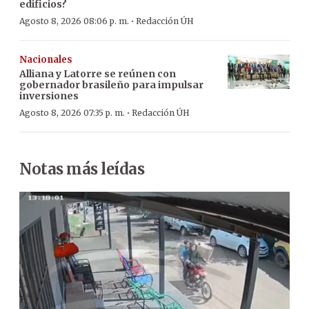
edificios?
·
Agosto 8, 2026 08:06 p. m.
Redacción ÚH
Nacionales
Alliana y Latorre se reúnen con
gobernador brasileño para impulsar
inversiones
·
Agosto 8, 2026 07:35 p. m.
Redacción ÚH
Notas más leídas