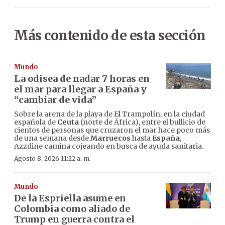
Más contenido de esta sección
Mundo
La odisea de nadar 7 horas en
el mar para llegar a España y
“cambiar de vida”
Sobre la arena de la playa de El Trampolín, en la ciudad
española de
Ceuta
(norte de África), entre el bullicio de
cientos de personas que cruzaron el mar hace poco más
de una semana desde
Marruecos
hasta
España
,
Azzdine camina cojeando en busca de ayuda sanitaria.
Agosto 8, 2026 11:22 a. m.
Mundo
De la Espriella asume en
Colombia como aliado de
Trump en guerra contra el