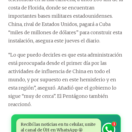
costa de Florida, donde se encuentran
importantes bases militares estadounidenses.
China, rival de Estados Unidos, pagará a Cuba
“miles de millones de dólares” para construir esta
instalación, asegura este jueves el diario.
“Lo que puedo decirles es que esta administración
está preocupada desde el primer día por las
actividades de influencia de China en todo el
mundo, y por supuesto en este hemisferio y en
esta región”, aseguró. Añadió que el gobierno lo
sigue “muy de cerca”. El Pentágono también
reaccionó.
Recibí las noticias en tu celular, unite
1
al canal de ÚH en WhatsApp 🤩