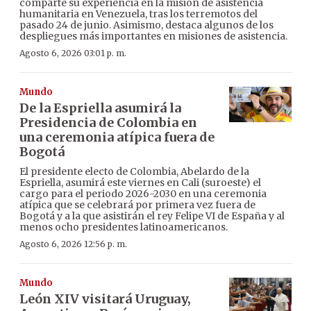
comparte su experiencia en la misión de asistencia
humanitaria en Venezuela, tras los terremotos del
pasado 24 de junio. Asimismo, destaca algunos de los
despliegues más importantes en misiones de asistencia.
Agosto 6, 2026 03:01 p. m.
Mundo
De la Espriella asumirá la
Presidencia de Colombia en
una ceremonia atípica fuera de
Bogotá
El presidente electo de Colombia, Abelardo de la
Espriella, asumirá este viernes en Cali (suroeste) el
cargo para el periodo 2026-2030 en una ceremonia
atípica que se celebrará por primera vez fuera de
Bogotá y a la que asistirán el rey Felipe VI de España y al
menos ocho presidentes latinoamericanos.
Agosto 6, 2026 12:56 p. m.
Mundo
León XIV visitará Uruguay,