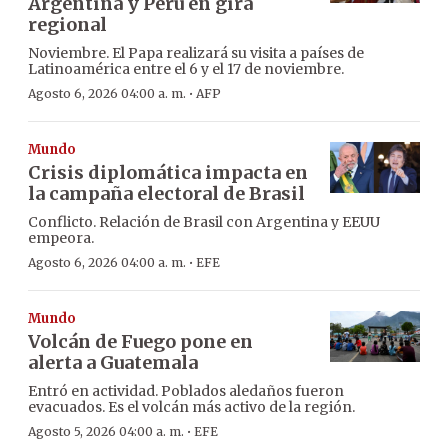
Argentina y Perú en gira
regional
Noviembre. El Papa realizará su visita a países de
Latinoamérica entre el 6 y el 17 de noviembre.
·
Agosto 6, 2026 04:00 a. m.
AFP
Mundo
Crisis diplomática impacta en
la campaña electoral de Brasil
Conflicto. Relación de Brasil con Argentina y EEUU
empeora.
·
Agosto 6, 2026 04:00 a. m.
EFE
Mundo
Volcán de Fuego pone en
alerta a Guatemala
Entró en actividad. Poblados aledaños fueron
evacuados. Es el volcán más activo de la región.
·
Agosto 5, 2026 04:00 a. m.
EFE