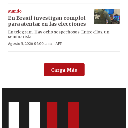
Mundo
En Brasil investigan complot
para atentar en las elecciones
En telegram. Hay ocho sospechosos. Entre ellos, un
seminarista.
·
Agosto 5, 2026 04:00 a. m.
AFP
Carga Más