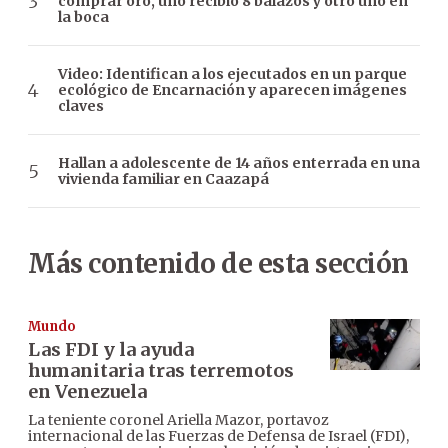
comprar oro, uno recibió 8 balazos y otro uno en
la boca
Video: Identifican a los ejecutados en un parque
ecológico de Encarnación y aparecen imágenes
claves
Hallan a adolescente de 14 años enterrada en una
vivienda familiar en Caazapá
Más contenido de esta sección
Mundo
Las FDI y la ayuda
humanitaria tras terremotos
en Venezuela
La teniente coronel Ariella Mazor, portavoz
internacional de las Fuerzas de Defensa de Israel (FDI),