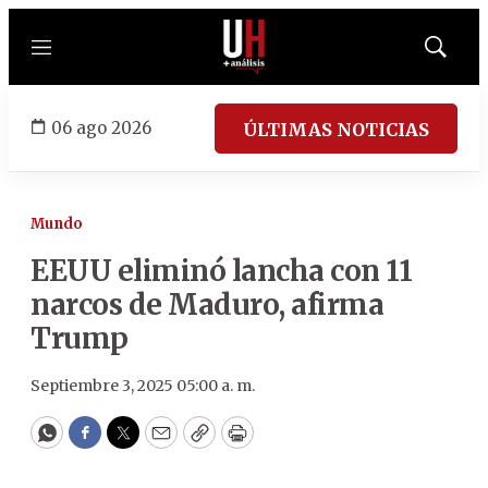
Menú
Mostrar
búsqued
06 ago 2026
ÚLTIMAS NOTICIAS
Mundo
EEUU eliminó lancha con 11
narcos de Maduro, afirma
Trump
Septiembre 3, 2025 05:00 a. m.
WhatsApp
Facebook
Twitter
Email
Copy
Print