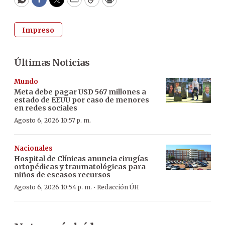
WhatsApp
Facebook
Twitter
Email
Copy
Print
Impreso
Últimas Noticias
Mundo
Meta debe pagar USD 567 millones a
estado de EEUU por caso de menores
en redes sociales
Agosto 6, 2026 10:57 p. m.
Nacionales
Hospital de Clínicas anuncia cirugías
ortopédicas y traumatológicas para
niños de escasos recursos
·
Agosto 6, 2026 10:54 p. m.
Redacción ÚH