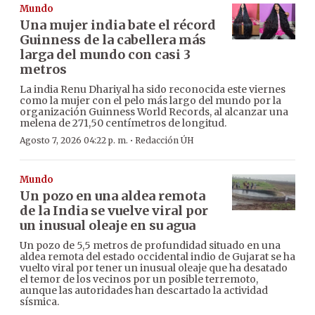
Mundo
Una mujer india bate el récord
Guinness de la cabellera más
larga del mundo con casi 3
metros
La india Renu Dhariyal ha sido reconocida este viernes
como la mujer con el pelo más largo del mundo por la
organización Guinness World Records, al alcanzar una
melena de 271,50 centímetros de longitud.
·
Agosto 7, 2026 04:22 p. m.
Redacción ÚH
Mundo
Un pozo en una aldea remota
de la India se vuelve viral por
un inusual oleaje en su agua
Un pozo de 5,5 metros de profundidad situado en una
aldea remota del estado occidental indio de Gujarat se ha
vuelto viral por tener un inusual oleaje que ha desatado
el temor de los vecinos por un posible terremoto,
aunque las autoridades han descartado la actividad
sísmica.