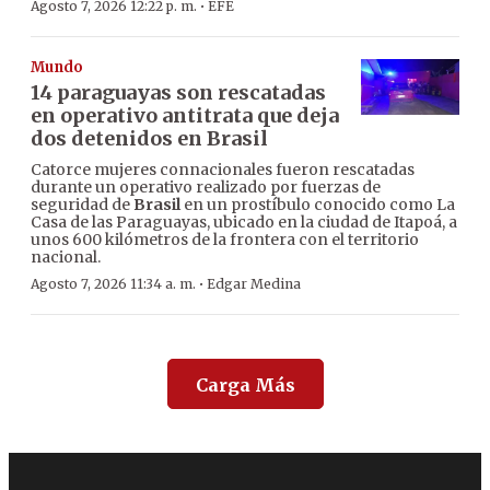
·
Agosto 7, 2026 12:22 p. m.
EFE
Mundo
14 paraguayas son rescatadas
en operativo antitrata que deja
dos detenidos en Brasil
Catorce mujeres connacionales fueron rescatadas
durante un operativo realizado por fuerzas de
seguridad de
Brasil
en un prostíbulo conocido como La
Casa de las Paraguayas, ubicado en la ciudad de Itapoá, a
unos 600 kilómetros de la frontera con el territorio
nacional.
·
Agosto 7, 2026 11:34 a. m.
Edgar Medina
Carga Más