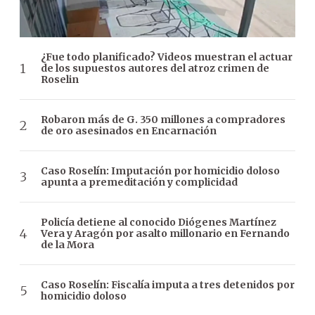
¿Fue todo planificado? Videos muestran el actuar
de los supuestos autores del atroz crimen de
Roselin
Robaron más de G. 350 millones a compradores
de oro asesinados en Encarnación
Caso Roselín: Imputación por homicidio doloso
apunta a premeditación y complicidad
Policía detiene al conocido Diógenes Martínez
Vera y Aragón por asalto millonario en Fernando
de la Mora
Caso Roselín: Fiscalía imputa a tres detenidos por
homicidio doloso