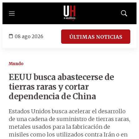
Menú
Mostrar
búsqued
08 ago 2026
ÚLTIMAS NOTICIAS
Mundo
EEUU busca abastecerse de
tierras raras y cortar
dependencia de China
Estados Unidos busca acelerar el desarrollo
de una cadena de suministro de tierras raras,
metales usados para la fabricación de
misiles como los utilizados contra Irán o en