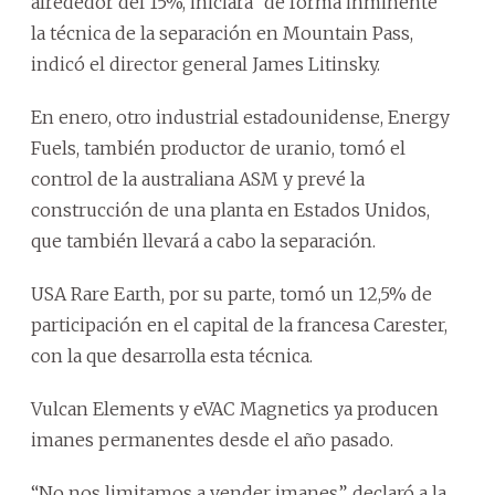
alrededor del 15%, iniciará “de forma inminente”
la técnica de la separación en Mountain Pass,
indicó el director general James Litinsky.
En enero, otro industrial estadounidense, Energy
Fuels, también productor de uranio, tomó el
control de la australiana ASM y prevé la
construcción de una planta en Estados Unidos,
que también llevará a cabo la separación.
USA Rare Earth, por su parte, tomó un 12,5% de
participación en el capital de la francesa Carester,
con la que desarrolla esta técnica.
Vulcan Elements y eVAC Magnetics ya producen
imanes permanentes desde el año pasado.
“No nos limitamos a vender imanes”, declaró a la