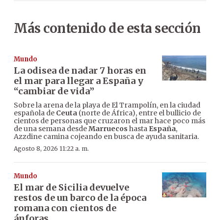
Más contenido de esta sección
Mundo
La odisea de nadar 7 horas en
el mar para llegar a España y
“cambiar de vida”
Sobre la arena de la playa de El Trampolín, en la ciudad
española de
Ceuta
(norte de África), entre el bullicio de
cientos de personas que cruzaron el mar hace poco más
de una semana desde
Marruecos
hasta
España
,
Azzdine camina cojeando en busca de ayuda sanitaria.
Agosto 8, 2026 11:22 a. m.
Mundo
El mar de Sicilia devuelve
restos de un barco de la época
romana con cientos de
ánforas