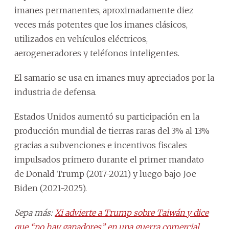
imanes permanentes, aproximadamente diez
veces más potentes que los imanes clásicos,
utilizados en vehículos eléctricos,
aerogeneradores y teléfonos inteligentes.
El samario se usa en imanes muy apreciados por la
industria de defensa.
Estados Unidos aumentó su participación en la
producción mundial de tierras raras del 3% al 13%
gracias a subvenciones e incentivos fiscales
impulsados primero durante el primer mandato
de Donald Trump (2017-2021) y luego bajo Joe
Biden (2021-2025).
Sepa más:
Xi advierte a Trump sobre Taiwán y dice
que “no hay ganadores” en una guerra comercial