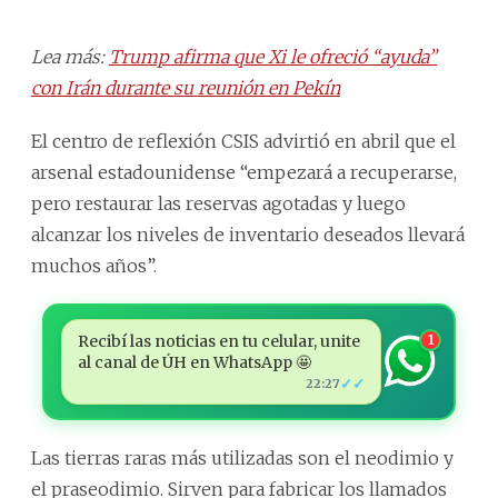
Lea más:
Trump afirma que Xi le ofreció “ayuda”
con Irán durante su reunión en Pekín
El centro de reflexión CSIS advirtió en abril que el
arsenal estadounidense “empezará a recuperarse,
pero restaurar las reservas agotadas y luego
alcanzar los niveles de inventario deseados llevará
muchos años”.
Recibí las noticias en tu celular, unite
1
al canal de ÚH en WhatsApp 🤩
✓✓
22:27
Las tierras raras más utilizadas son el neodimio y
el praseodimio. Sirven para fabricar los llamados