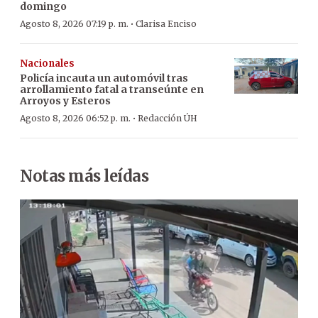
domingo
·
Agosto 8, 2026 07:19 p. m.
Clarisa Enciso
Nacionales
Policía incauta un automóvil tras
arrollamiento fatal a transeúnte en
Arroyos y Esteros
·
Agosto 8, 2026 06:52 p. m.
Redacción ÚH
Notas más leídas