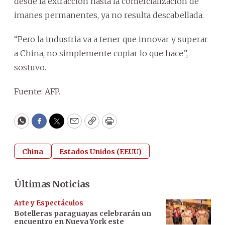
desde la extracción hasta la comercialización de
imanes permanentes, ya no resulta descabellada.
“Pero la industria va a tener que innovar y superar
a China, no simplemente copiar lo que hace”,
sostuvo.
Fuente: AFP.
WhatsApp
Facebook
Twitter
Email
Copy
Print
China
Estados Unidos (EEUU)
Últimas Noticias
Arte y Espectáculos
Botelleras paraguayas celebrarán un
encuentro en Nueva York este