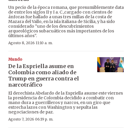
Un pecio de la época romana, que presumiblemente data
de entre los siglos II y I a. C.,cargado con cientos de
ánforas fue hallado a unas tres millas de la costa de
Mazara del Vallo, en la isla italiana de Sicilia, y ha sido
considerado “uno de los descubrimientos
arqueológicos subacuáticos más importantes de los
últimos años”.
Agosto 8, 2026 11:10 a. m.
Mundo
De la Espriella asume en
Colombia como aliado de
Trump en guerra contra el
narcotráfico
El derechista Abelardo de la Espriella asume este viernes
la presidencia de Colombia decidido a combatir con
mano dura a guerrilleros y narcos, en un giro que
estrecha lazos con Washington y sepulta las
negociaciones de paz.
Agosto 7, 2026 06:19 p. m.