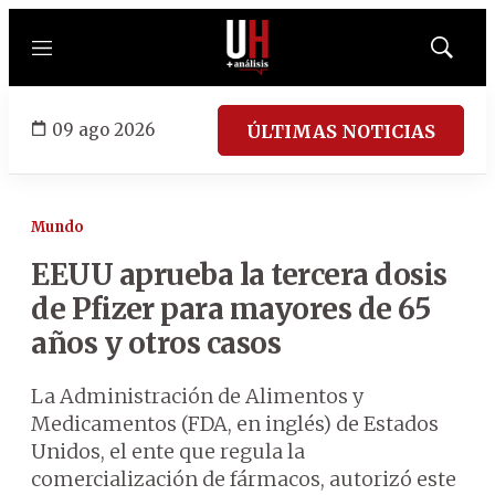
Menú
Mostrar
búsqued
09 ago 2026
ÚLTIMAS NOTICIAS
Mundo
EEUU aprueba la tercera dosis
de Pfizer para mayores de 65
años y otros casos
La Administración de Alimentos y
Medicamentos (FDA, en inglés) de Estados
Unidos, el ente que regula la
comercialización de fármacos, autorizó este