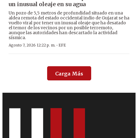
un inusual oleaje en su agua
Un pozo de 5,5 metros de profundidad situado en una
aldea remota del estado occidental indio de Gujarat se ha
vuelto viral por tener un inusual oleaje que ha desatado
el temor de los vecinos por un posible terremoto,
aunque las autoridades han descartado la actividad
sísmica.
·
Agosto 7, 2026 12:22 p. m.
EFE
Carga Más