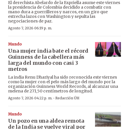
El derechista Abelardo de la Espriella asume este viernes
la presidencia de Colombia decidido a combatir con
mano dura a guerrilleros y narcos, en un giro que
estrecha lazos con Washington y sepulta las
negociaciones de paz.
Agosto 7, 2026 06:19 p. m.
Mundo
Una mujer india bate el récord
Guinness de la cabellera más
larga del mundo con casi 3
metros
La india Renu Dhariyal ha sido reconocida este viernes
como la mujer con el pelo más largo del mundo por la
organización Guinness World Records, al alcanzar una
melena de 271,50 centímetros de longitud.
·
Agosto 7, 2026 04:22 p. m.
Redacción ÚH
Mundo
Un pozo en una aldea remota
de la India se vuelve viral por