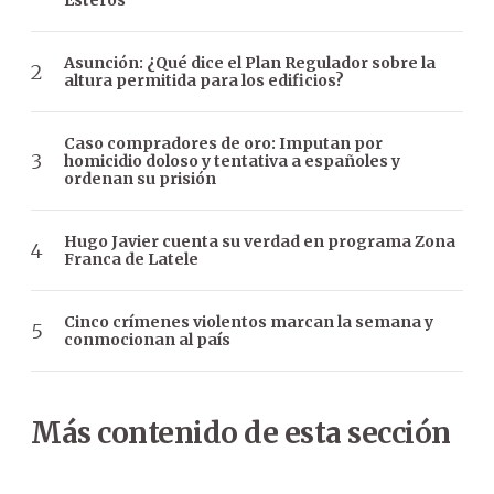
Esteros
Asunción: ¿Qué dice el Plan Regulador sobre la
altura permitida para los edificios?
Caso compradores de oro: Imputan por
homicidio doloso y tentativa a españoles y
ordenan su prisión
Hugo Javier cuenta su verdad en programa Zona
Franca de Latele
Cinco crímenes violentos marcan la semana y
conmocionan al país
Más contenido de esta sección