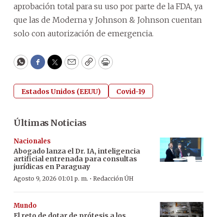
aprobación total para su uso por parte de la FDA, ya
que las de Moderna y Johnson & Johnson cuentan
solo con autorización de emergencia.
WhatsApp
Facebook
Twitter
Email
Copy
Print
Estados Unidos (EEUU)
Covid-19
Últimas Noticias
Nacionales
Abogado lanza el Dr. IA, inteligencia
artificial entrenada para consultas
jurídicas en Paraguay
·
Agosto 9, 2026 01:01 p. m.
Redacción ÚH
Mundo
El reto de dotar de prótesis a los