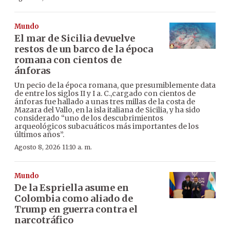
Mundo
El mar de Sicilia devuelve
restos de un barco de la época
romana con cientos de
ánforas
Un pecio de la época romana, que presumiblemente data
de entre los siglos II y I a. C.,cargado con cientos de
ánforas fue hallado a unas tres millas de la costa de
Mazara del Vallo, en la isla italiana de Sicilia, y ha sido
considerado “uno de los descubrimientos
arqueológicos subacuáticos más importantes de los
últimos años”.
Agosto 8, 2026 11:10 a. m.
Mundo
De la Espriella asume en
Colombia como aliado de
Trump en guerra contra el
narcotráfico