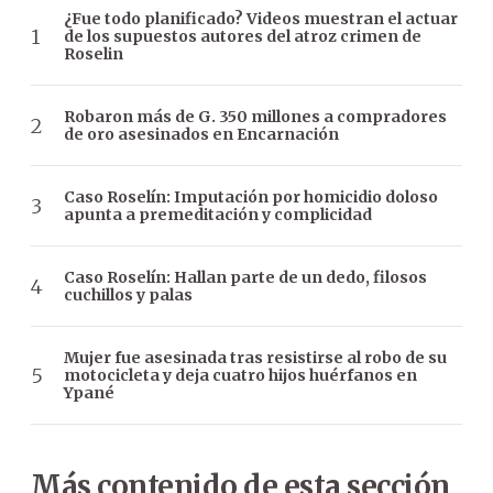
¿Fue todo planificado? Videos muestran el actuar
de los supuestos autores del atroz crimen de
Roselin
Robaron más de G. 350 millones a compradores
de oro asesinados en Encarnación
Caso Roselín: Imputación por homicidio doloso
apunta a premeditación y complicidad
Caso Roselín: Hallan parte de un dedo, filosos
cuchillos y palas
Mujer fue asesinada tras resistirse al robo de su
motocicleta y deja cuatro hijos huérfanos en
Ypané
Más contenido de esta sección