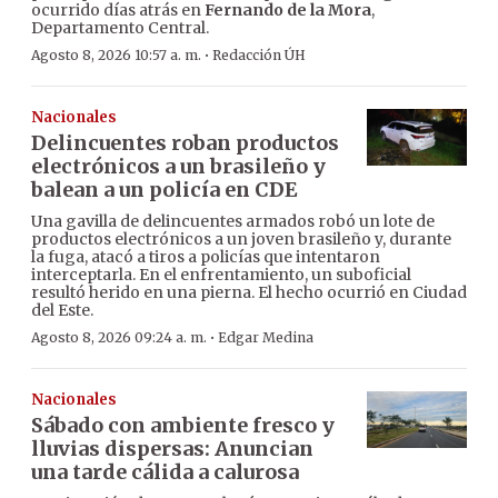
ocurrido días atrás en
Fernando de la Mora
,
Departamento Central.
·
Agosto 8, 2026 10:57 a. m.
Redacción ÚH
Nacionales
Delincuentes roban productos
electrónicos a un brasileño y
balean a un policía en CDE
Una gavilla de delincuentes armados robó un lote de
productos electrónicos a un joven brasileño y, durante
la fuga, atacó a tiros a policías que intentaron
interceptarla. En el enfrentamiento, un suboficial
resultó herido en una pierna. El hecho ocurrió en Ciudad
del Este.
·
Agosto 8, 2026 09:24 a. m.
Edgar Medina
Nacionales
Sábado con ambiente fresco y
lluvias dispersas: Anuncian
una tarde cálida a calurosa