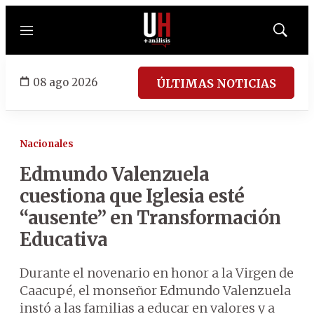
Menú
Mostrar
búsqued
08 ago 2026
ÚLTIMAS NOTICIAS
Nacionales
Edmundo Valenzuela
cuestiona que Iglesia esté
“ausente” en Transformación
Educativa
Durante el novenario en honor a la Virgen de
Caacupé, el monseñor Edmundo Valenzuela
instó a las familias a educar en valores y a