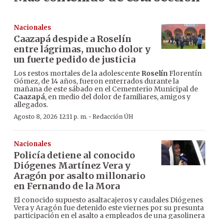
Nacionales
Caazapá despide a Roselín
entre lágrimas, mucho dolor y
un fuerte pedido de justicia
Los restos mortales de la adolescente
Roselín
Florentín
Gómez, de 14 años, fueron enterrados durante la
mañana de este sábado en el Cementerio Municipal de
Caazapá
, en medio del dolor de familiares, amigos y
allegados.
·
Agosto 8, 2026 12:11 p. m.
Redacción ÚH
Nacionales
Policía detiene al conocido
Diógenes Martínez Vera y
Aragón por asalto millonario
en Fernando de la Mora
El conocido supuesto asaltacajeros y caudales Diógenes
Vera y Aragón fue detenido este viernes por su presunta
participación en el asalto a empleados de una gasolinera