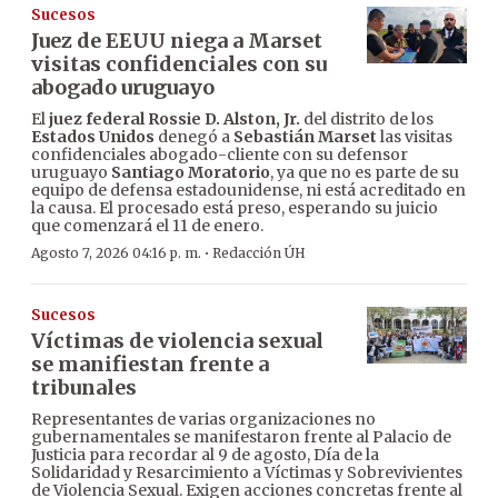
Sucesos
Juez de EEUU niega a Marset
visitas confidenciales con su
abogado uruguayo
El
juez federal Rossie D. Alston, Jr.
del distrito de los
Estados Unidos
denegó a
Sebastián Marset
las visitas
confidenciales abogado-cliente con su defensor
uruguayo
Santiago Moratorio
, ya que no es parte de su
equipo de defensa estadounidense, ni está acreditado en
la causa. El procesado está preso, esperando su juicio
que comenzará el 11 de enero.
·
Agosto 7, 2026 04:16 p. m.
Redacción ÚH
Sucesos
Víctimas de violencia sexual
se manifiestan frente a
tribunales
Representantes de varias organizaciones no
gubernamentales se manifestaron frente al Palacio de
Justicia para recordar al 9 de agosto, Día de la
Solidaridad y Resarcimiento a Víctimas y Sobrevivientes
de Violencia Sexual. Exigen acciones concretas frente al