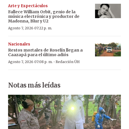
Arte y Espectáculos
Fallece William Orbit, genio de la
música electrónica y productor de
Madonna, Blur y U2
Agosto 7, 2026 07:22 p. m.
Nacionales
Restos mortales de Roselín llegan a
Caazapá para el último adiós
·
Agosto 7, 2026 07:08 p. m.
Redacción ÚH
Notas más leídas