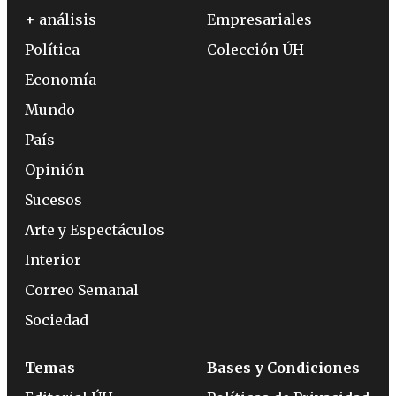
+ análisis
Empresariales
Política
Colección ÚH
Economía
Mundo
País
Opinión
Sucesos
Arte y Espectáculos
Interior
Correo Semanal
Sociedad
Temas
Bases y Condiciones