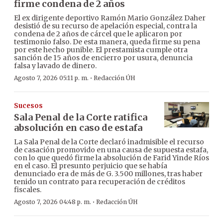
firme condena de 2 años
El ex dirigente deportivo Ramón Mario González Daher
desistió de su recurso de apelación especial, contra la
condena de 2 años de cárcel que le aplicaron por
testimonio falso. De esta manera, queda firme su pena
por este hecho punible. El prestamista cumple otra
sanción de 15 años de encierro por usura, denuncia
falsa y lavado de dinero.
·
Agosto 7, 2026 05:11 p. m.
Redacción ÚH
Sucesos
Sala Penal de la Corte ratifica
absolución en caso de estafa
La Sala Penal de la Corte declaró inadmisible el recurso
de casación promovido en una causa de supuesta estafa,
con lo que quedó firme la absolución de Farid Yinde Ríos
en el caso. El presunto perjuicio que se había
denunciado era de más de G. 3.500 millones, tras haber
tenido un contrato para recuperación de créditos
fiscales.
·
Agosto 7, 2026 04:48 p. m.
Redacción ÚH