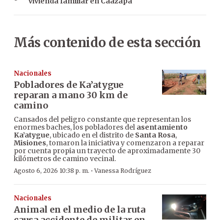
vivienda familiar en Caazapá
Más contenido de esta sección
Nacionales
Pobladores de Ka’atygue
reparan a mano 30 km de
camino
Cansados del peligro constante que representan los
enormes baches, los pobladores del
asentamiento
Ka’atygue
, ubicado en el distrito de
Santa Rosa
,
Misiones
, tomaron la iniciativa y comenzaron a reparar
por cuenta propia un trayecto de aproximadamente 30
kilómetros de camino vecinal.
·
Agosto 6, 2026 10:38 p. m.
Vanessa Rodríguez
Nacionales
Animal en el medio de la ruta
causa accidente de militar en