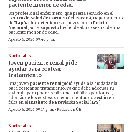
paciente menor de edad
Un profesional enfermero, que presta servicio en el
Centro de Salud de Carmen del Paraná
, Departamento
de
Itapúa
, fue detenido este jueves por la
Policía
Nacional
por el supuesto hecho de abuso sexual de una
paciente menor de edad.
Agosto 6, 2026 09:46 p. m.
Nacionales
Joven paciente renal pide
ayudar para costear
tratamiento
Una joven
paciente renal
pidió ayuda a la ciudadanía
para costear su tratamiento, ya que debe adecuar su
vivienda para poder realizarse la diálisis peritoneal,
además de los costosos medicamentos que están en
falta en el
Instituto de Previsión Social
(
IPS
).
·
Agosto 6, 2026 09:14 p. m.
Redacción ÚH
Nacionales