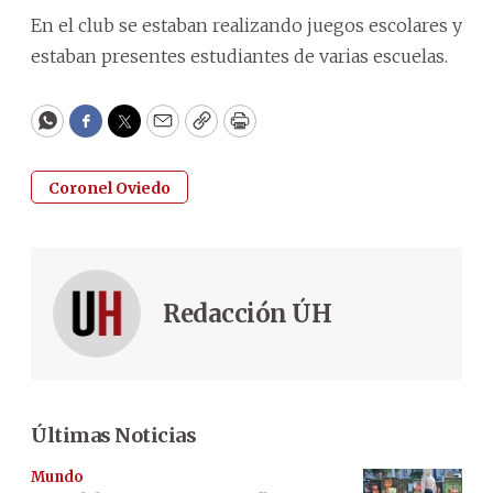
En el club se estaban realizando juegos escolares y
estaban presentes estudiantes de varias escuelas.
WhatsApp
Facebook
Twitter
Email
Copy
Print
Coronel Oviedo
Redacción ÚH
Últimas Noticias
Mundo