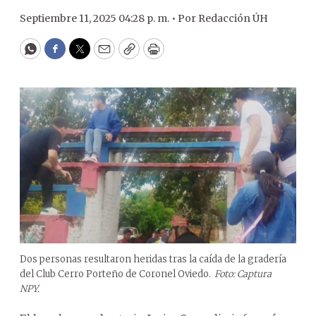
Septiembre 11, 2025 04:28 p. m. •
Por
Redacción ÚH
WhatsApp
Facebook
Twitter
Email
Copy
Print
Dos personas resultaron heridas tras la caída de la gradería
del Club Cerro Porteño de Coronel Oviedo.
Foto: Captura
NPY.