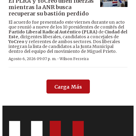
El PLRA y YoCreo unen fuerzas
mientras la ANR busca
recuperar su bastión perdido
El acuerdo fue presentado este viernes durante un acto
que reunió a nueve de los 10 presidentes de comités del
Partido Liberal Radical Auténtico (PLRA)
de
Ciudad del
Este
, dirigentes liberales, candidatos a concejales de
YoCreo
y referentes de ambos sectores. Dos liberales
integran la lista de candidatos a la Junta Municipal
dentro del equipo del movimiento de Miguel Prieto.
·
Agosto 6, 2026 09:07 p. m.
Wilson Ferreira
Carga Más