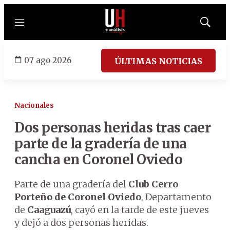
Menú
Mostrar
búsqued
07 ago 2026
ÚLTIMAS NOTICIAS
Nacionales
Dos personas heridas tras caer
parte de la gradería de una
cancha en Coronel Oviedo
Parte de una gradería del
Club Cerro
Porteño de Coronel Oviedo
, Departamento
de
Caaguazú
, cayó en la tarde de este jueves
y dejó a dos personas heridas.