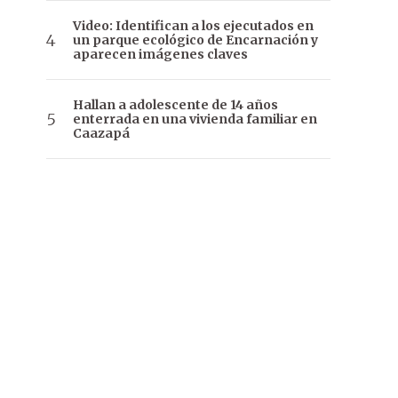
Video: Identifican a los ejecutados en
un parque ecológico de Encarnación y
aparecen imágenes claves
Hallan a adolescente de 14 años
enterrada en una vivienda familiar en
Caazapá