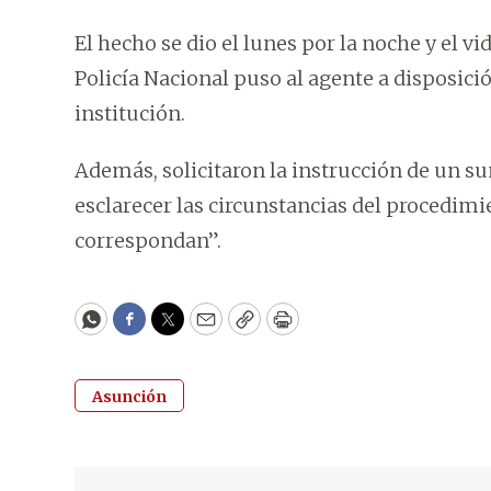
El hecho se dio el lunes por la noche y el vid
Policía Nacional puso al agente a disposici
institución.
Además, solicitaron la instrucción de un su
esclarecer las circunstancias del procedim
correspondan”.
WhatsApp
Facebook
Twitter
Email
Copy
Print
Asunción