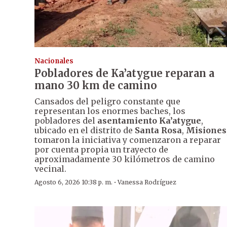
Nacionales
Pobladores de Ka’atygue reparan a
mano 30 km de camino
Cansados del peligro constante que
representan los enormes baches, los
pobladores del
asentamiento Ka’atygue
,
ubicado en el distrito de
Santa Rosa
,
Misiones
tomaron la iniciativa y comenzaron a reparar
por cuenta propia un trayecto de
aproximadamente 30 kilómetros de camino
vecinal.
·
Agosto 6, 2026 10:38 p. m.
Vanessa Rodríguez