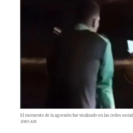
El momento de la agresión fue viralizado en las redes social
1080 AM.