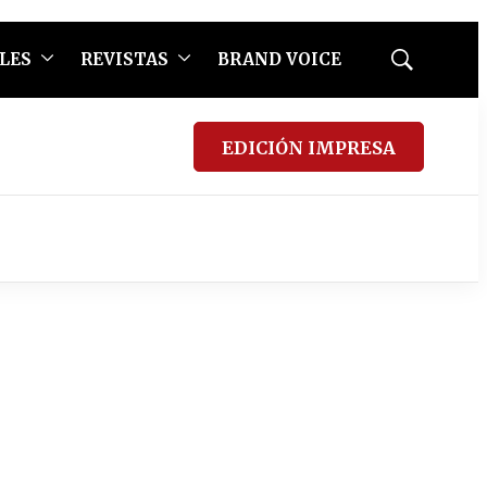
LES
REVISTAS
BRAND VOICE
Mostrar
búsqueda
EDICIÓN IMPRESA