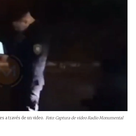
es a través de un video.
Foto: Captura de video Radio Monumental