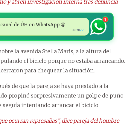
mo y abren investigación interna tras denuncia
1
 al canal de ÚH en WhatsApp 🤩
02:28
✓✓
bre la avenida Stella Maris, a la altura del
pulando el biciclo porque no estaba arrancando.
cercaron para chequear la situación.
s de que la pareja se haya prestado a la
rmado propinó sorpresivamente un golpe de puño
e seguía intentando arrancar el biciclo.
e ocurran represalias”, dice pareja del hombre