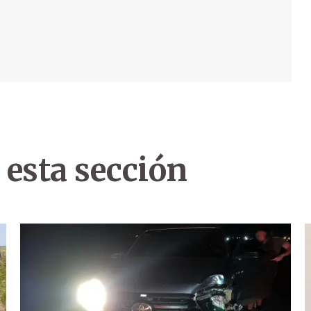
 esta sección