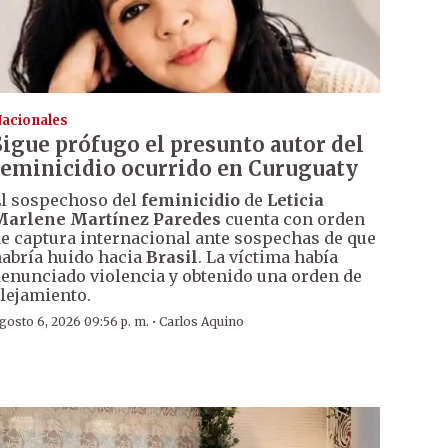
acionales
Sigue prófugo el presunto autor del
feminicidio ocurrido en Curuguaty
l sospechoso del
feminicidio
de
Leticia
Marlene Martínez Paredes
cuenta con orden
e captura internacional ante sospechas de que
abría huido hacia
Brasil
. La víctima había
enunciado violencia y obtenido una orden de
lejamiento.
·
gosto 6, 2026 09:56 p. m.
Carlos Aquino