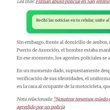
Lea más:
Filman abuso policial en San Jeróni
Recibí las noticias en tu celular, unite
Sin embargo, frente al domicilio de ambos, so
Puerto de Asunción, el hombre estaba mani
En ese momento, los agentes policiales se a
En un momento dado, supuestamente despué
verificación de sus identidades, el unifo
en la cara al ocupante de la motocicleta, qu
Nota relacionada:
“Nosotros tenemos miedo qu
agredido por un policía