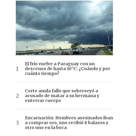
El frío vuelve a Paraguay con un
descenso de hasta 10°C: ¿Cuándo y por
cuánto tiempo?
Corte anula fallo que sobreseyó a
acusado de matar a su hermana y
enterrar cuerpo
Encarnación: Hombres asesinados iban
a comprar oro, uno recibió 8 balazos y
otro uno en la boca