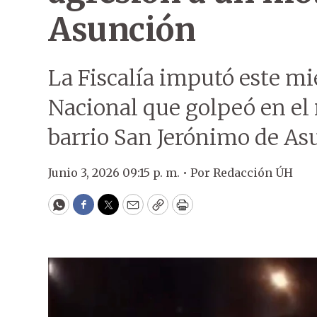
Asunción
La Fiscalía imputó este mié
Nacional que golpeó en el 
barrio San Jerónimo de As
Junio 3, 2026 09:15 p. m. •
Por
Redacción ÚH
WhatsApp
Facebook
Twitter
Email
Copy
Print