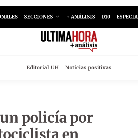
ONALES
SECCIONES
+ ANÁLISIS
D10
ESPECIA
Editorial ÚH
Noticias positivas
 un policía por
ociclista en