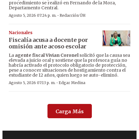
procedimiento se realizó en Fernando de la Mora,
Departamento Central.
·
Agosto 5, 2026 07:24 p. m.
Redacción ÚH
Nacionales
Fiscalía acusa a docente por
omisión ante acoso escolar
La
agente fiscal Vivian Coronel
solicitó que la causa sea
elevada a juicio oral y sostiene que la profesora guía no
habría activado el protocolo obligatorio de protección,
pese a conocer situaciones de hostigamiento contra el
estudiante de 12 años, quien luego se auto-eliminó.
·
Agosto 5, 2026 07:13 p. m.
Edgar Medina
Carga Más