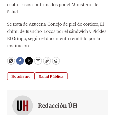
cuatro casos confirmados por el Ministerio de
Salud.
Se trata de Azucena, Conejo de piel de cordero, El
chimi de Juancho, Locos por el sándwich y Pickles
El Gringo, según el documento remitido por la
institución.
WhatsApp
Facebook
Twitter
Email
Copy
Print
Botulismo
Salud Pública
Redacción ÚH