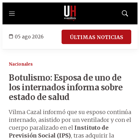
Menú
Mostrar
búsqued
05 ago 2026
ÚLTIMAS NOTICIAS
Nacionales
Botulismo: Esposa de uno de
los internados informa sobre
estado de salud
Vilma Cazal informó que su esposo continúa
internado, asistido por un ventilador y con el
cuerpo paralizado en el
Instituto de
Previsión Social (IPS)
, tras adquirir la