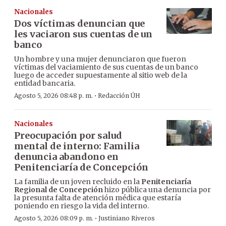
Nacionales
Dos víctimas denuncian que
les vaciaron sus cuentas de un
banco
Un hombre y una mujer denunciaron que fueron
víctimas del vaciamiento de sus cuentas de un banco
luego de acceder supuestamente al sitio web de la
entidad bancaria.
·
Agosto 5, 2026 08:48 p. m.
Redacción ÚH
Nacionales
Preocupación por salud
mental de interno: Familia
denuncia abandono en
Penitenciaría de Concepción
La familia de un joven recluido en la
Penitenciaría
Regional de Concepción
hizo pública una denuncia por
la presunta falta de atención médica que estaría
poniendo en riesgo la vida del interno.
·
Agosto 5, 2026 08:09 p. m.
Justiniano Riveros