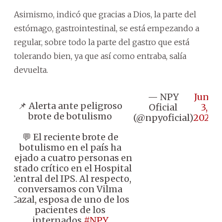
Asimismo, indicó que gracias a Dios, la parte del
estómago, gastrointestinal, se está empezando a
regular, sobre todo la parte del gastro que está
tolerando bien, ya que así como entraba, salía
devuelta.
— NPY
June
📌 Alerta ante peligroso
Oficial
3,
brote de botulismo
(@npyoficial)
2026
💬 El reciente brote de
botulismo en el país ha
dejado a cuatro personas en
estado crítico en el Hospital
Central del IPS. Al respecto,
conversamos con Vilma
Cazal, esposa de uno de los
pacientes de los
internados.
#NPY