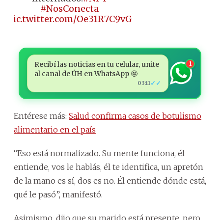
#NosConecta
pic.twitter.com/Oe31R7C9vG
Recibí las noticias en tu celular, unite
1
al canal de ÚH en WhatsApp 🤩
✓✓
03:11
Entérese más:
Salud confirma casos de botulismo
alimentario en el país
“Eso está normalizado. Su mente funciona, él
entiende, vos le hablás, él te identifica, un apretón
de la mano es sí, dos es no. Él entiende dónde está,
qué le pasó”, manifestó.
Asimismo, dijo que su marido está presente, pero