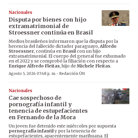
Nacionales
Disputa por bienes con hijo
extramatrimonial de
Stroessner continúa en Brasil
Medios brasileños informaron que la disputa por la
herencia del fallecido dictador paraguayo,
Alfredo
Stroessner
, continúa en
Brasil
con un hijo
extramatrimonial. El cuerpo del general fue exhumado
en el 2022 y se comprobó la filiación con respecto a
Enrique Alfredo Fleitas
, hijo de
Michele Fleitas
.
·
Agosto 5, 2026 07:48 p. m.
Redacción ÚH
Nacionales
Cae sospechoso de
pornografía infantil y
tenencia de estupefacientes
en Fernando de la Mora
Un joven fue detenido este miércoles por supuesta
pornografía infantil
y por la tenencia de
estupefacientes, aparentemente marihuana. El