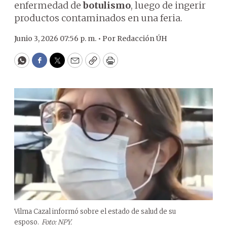
enfermedad de
botulismo
, luego de ingerir
productos contaminados en una feria.
Junio 3, 2026 07:56 p. m. •
Por
Redacción ÚH
WhatsApp
Facebook
Twitter
Email
Copy
Print
Vilma Cazal informó sobre el estado de salud de su
esposo.
Foto: NPY.