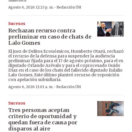
millones.
·
Agosto 6, 2026 12:23 p. m.
Redacción ÚH
Sucesos
Rechazan recurso contra
preliminar en caso de chats de
Lalo Gomes
El juez de Delitos Económicos, Humberto Otazú, rechazó
el recurso de la defensa para suspender la audiencia
preliminar fijada para el 17 de agosto próximo, para el ex
diputado Orlando Arévalo y para el coprocesado Guido
Díaz en el caso de los chats del fallecido diputado Eulalio
Lalo Gomes. Este último planteó recurso de reposición
con apelación subsidiaria.
·
Agosto 6, 2026 11:01 a. m.
Redacción ÚH
Sucesos
Tres personas aceptan
criterio de oportunidad y
quedan fuera de causa por
disparos al aire