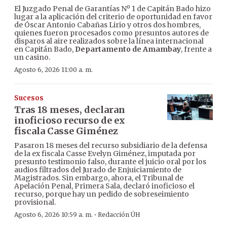
El Juzgado Penal de Garantías Nº 1 de Capitán Bado hizo
lugar a la aplicación del criterio de oportunidad en favor
de Óscar Antonio Cabañas Lirio y otros dos hombres,
quienes fueron procesados como presuntos autores de
disparos al aire realizados sobre la línea internacional
en Capitán Bado,
Departamento de Amambay
, frente a
un casino.
Agosto 6, 2026 11:00 a. m.
Sucesos
Tras 18 meses, declaran
inoficioso recurso de ex
fiscala Casse Giménez
Pasaron 18 meses del recurso subsidiario de la defensa
de la ex fiscala Casse Evelyn Giménez, imputada por
presunto testimonio falso, durante el juicio oral por los
audios filtrados del Jurado de Enjuiciamiento de
Magistrados. Sin embargo, ahora, el Tribunal de
Apelación Penal, Primera Sala, declaró inoficioso el
recurso, porque hay un pedido de sobreseimiento
provisional.
·
Agosto 6, 2026 10:59 a. m.
Redacción ÚH