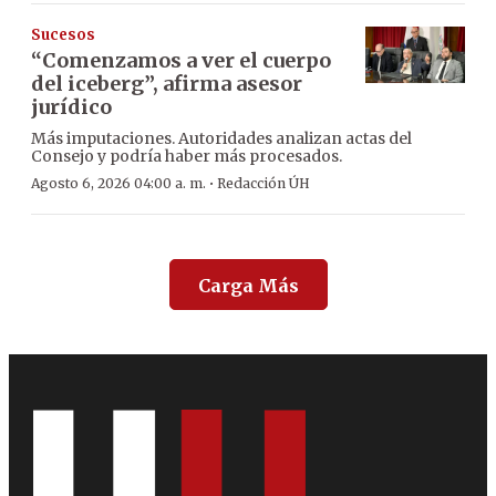
Sucesos
“Comenzamos a ver el cuerpo
del iceberg”, afirma asesor
jurídico
Más imputaciones. Autoridades analizan actas del
Consejo y podría haber más procesados.
·
Agosto 6, 2026 04:00 a. m.
Redacción ÚH
Carga Más