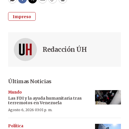
WhatsApp
Facebook
Twitter
Email
Copy
Print
Impreso
Redacción ÚH
Últimas Noticias
Mundo
Las FDI y la ayuda humanitaria tras
terremotos en Venezuela
Agosto 6, 2026 03:01 p. m.
Política