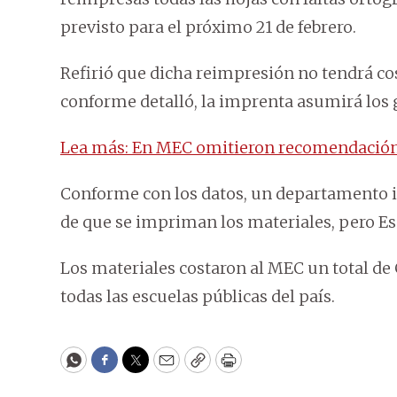
previsto para el próximo 21 de febrero.
Refirió que dicha reimpresión no tendrá cos
conforme detalló, la imprenta asumirá los 
Lea más: En MEC omitieron recomendación d
Conforme con los datos, un departamento in
de que se impriman los materiales, pero Es
Los materiales costaron al MEC un total de 
todas las escuelas públicas del país.
WhatsApp
Facebook
Twitter
Email
Copy
Print