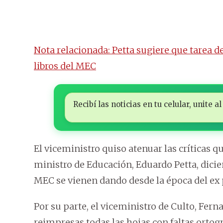
Nota relacionada: Petta sugiere que tarea d
libros del MEC
Recibí las noticias en tu celular, unite
El viceministro quiso atenuar las críticas qu
ministro de Educación, Eduardo Petta, dici
MEC se vienen dando desde la época del ex 
Por su parte, el viceministro de Culto, Fe
reimpresas todas las hojas con faltas ortográ