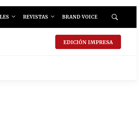
LES
REVISTAS
BRAND VOICE
Mostrar
búsqueda
EDICIÓN IMPRESA