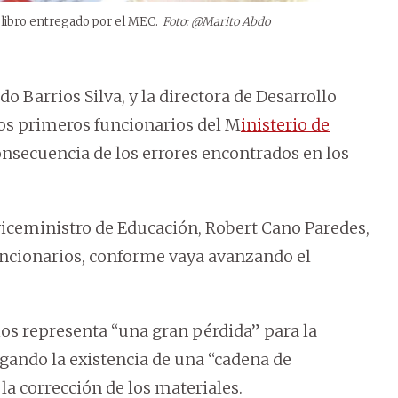
libro entregado por el MEC.
Foto: @Marito Abdo
ido Barrios Silva, y la directora de Desarrollo
dos primeros funcionarios del M
inisterio de
consecuencia de los errores encontrados en los
 viceministro de Educación, Robert Cano Paredes,
uncionarios, conforme vaya avanzando el
rios representa “una gran pérdida” para la
egando la existencia de una “cadena de
la corrección de los materiales.