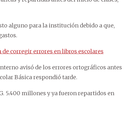
to alguno para la institución debido a que,
gastos.
e corregir errores en libros escolares
terno avisó de los errores ortográficos antes
colar Básica respondió tarde.
G. 5.400 millones y ya fueron repartidos en