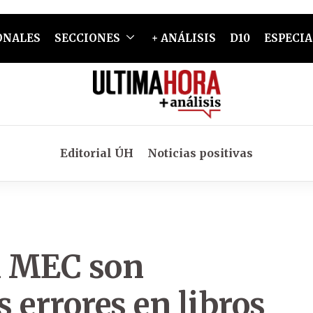
ONALES
SECCIONES
+ ANÁLISIS
D10
ESPECIA
Editorial ÚH
Noticias positivas
el MEC son
s errores en libros