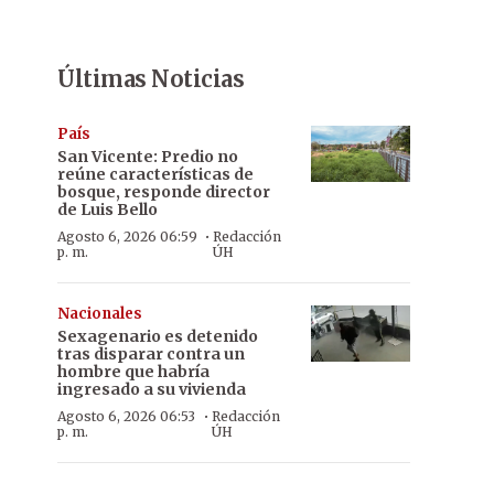
Últimas Noticias
País
San Vicente: Predio no
reúne características de
bosque, responde director
de Luis Bello
·
Agosto 6, 2026 06:59
Redacción
p. m.
ÚH
Nacionales
Sexagenario es detenido
tras disparar contra un
hombre que habría
ingresado a su vivienda
·
Agosto 6, 2026 06:53
Redacción
p. m.
ÚH