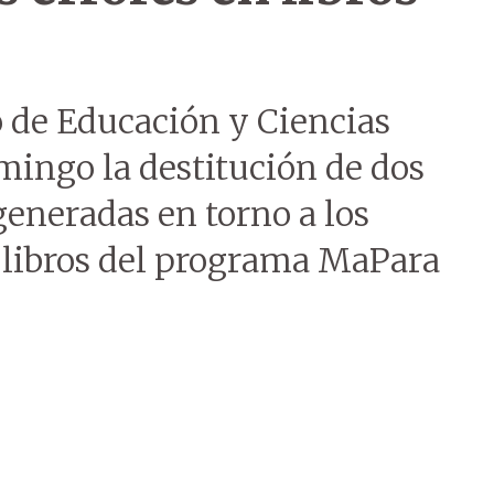
o de Educación y Ciencias
ingo la destitución de dos
 generadas en torno a los
s libros del programa MaPara