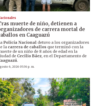
acionales
Tras muerte de niño, detienen a
organizadores de carrera mortal de
caballos en Caaguazú
La
Policía Nacional
detuvo a los organizadores
e la
carrera de caballos
que terminó con la
uerte de un niño de 8 años de edad en la
iudad de
Cecilio Báez
, en el Departamento de
Caaguazú
.
gosto 6, 2026 05:36 p. m.