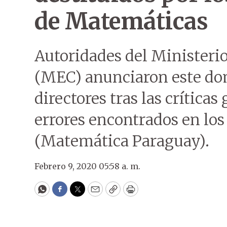
de Matemáticas
Autoridades del Ministeri
(MEC) anunciaron este dom
directores tras las críticas
errores encontrados en lo
(Matemática Paraguay).
Febrero 9, 2020 05:58 a. m.
WhatsApp
Facebook
Twitter
Email
Copy
Print