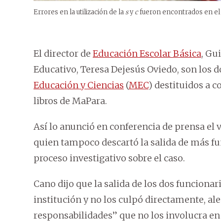
Errores en la utilización de la
s
y
c
fueron encontrados en el 
El director de
Educación Escolar Básica
, Gu
Educativo, Teresa Dejesús Oviedo, son los 
Educación y Ciencias
(
MEC
) destituidos a 
libros de MaPara.
Así lo anunció en conferencia de prensa el
quien tampoco descartó la salida de más f
proceso investigativo sobre el caso.
Cano dijo que la salida de los dos funciona
institución y no los culpó directamente, al
responsabilidades” que no los involucra en 