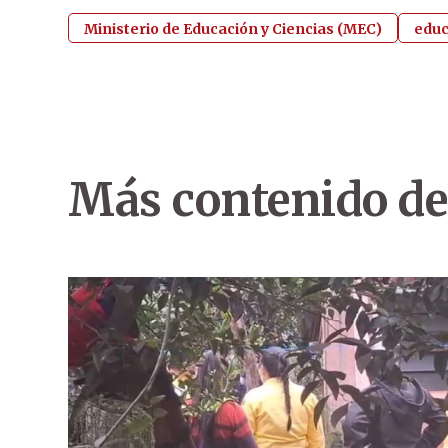
Ministerio de Educación y Ciencias (MEC)
educ
Más contenido de