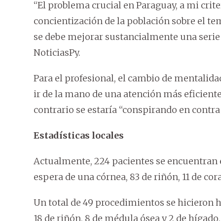
“El problema crucial en Paraguay, a mi crite
concientización de la población sobre el tem
se debe mejorar sustancialmente una serie 
NoticiasPy.
Para el profesional, el cambio de mentalida
ir de la mano de una atención más eficiente 
contrario se estaría “conspirando en contra
Estadísticas locales
Actualmente, 224 pacientes se encuentran en
espera de una córnea, 83 de riñón, 11 de cor
Un total de 49 procedimientos se hicieron ha
18 de riñón, 8 de médula ósea y 2 de hígado,