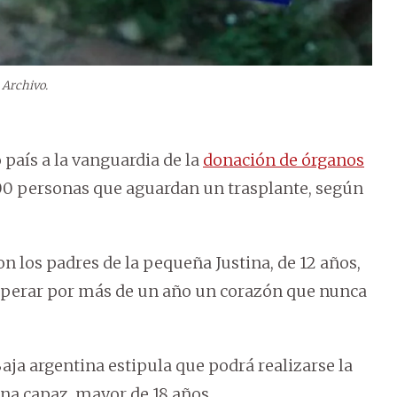
Archivo.
país a la vanguardia de la
donación de órganos
000 personas que aguardan un trasplante, según
on los padres de la pequeña Justina, de 12 años,
esperar por más de un año un corazón que nunca
ja argentina estipula que podrá realizarse la
ona capaz, mayor de 18 años.