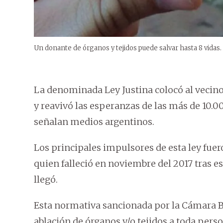
Un donante de órganos y tejidos puede salvar hasta 8 vidas.
La denominada Ley Justina colocó al vecino 
y reavivó las esperanzas de las más de 10.
señalan medios argentinos.
Los principales impulsores de esta ley fuer
quien falleció en noviembre del 2017 tras 
llegó.
Esta normativa sancionada por la Cámara Ba
ablación de órganos y/o tejidos a toda pers