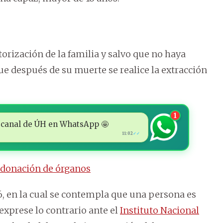
utorización de la familia y salvo que no haya
ue después de su muerte se realice la extracción
1
 al canal de ÚH en WhatsApp 🤩
11:02
✓✓
 donación de órganos
6, en la cual se contempla que una persona es
 exprese lo contrario ante el
Instituto Nacional