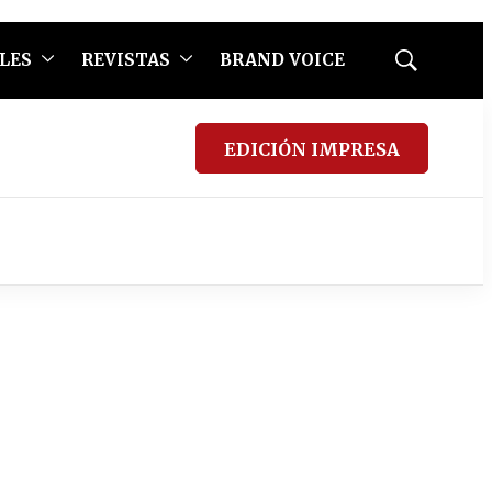
LES
REVISTAS
BRAND VOICE
Mostrar
búsqueda
EDICIÓN IMPRESA