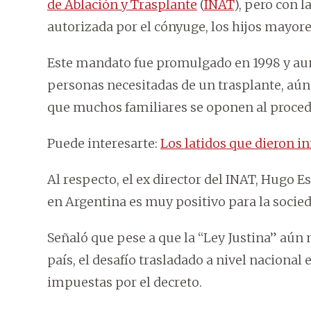
de Ablación y Trasplante
(
INAT
), pero con l
autorizada por el cónyuge, los hijos mayore
Este mandato fue promulgado en 1998 y aun
personas necesitadas de un trasplante, aún 
que muchos familiares se oponen al proce
Puede interesarte:
Los latidos que dieron i
Al respecto, el ex director del INAT, Hugo 
en Argentina es muy positivo para la socied
Señaló que pese a que la “Ley Justina” aún 
país, el desafío trasladado a nivel nacional
impuestas por el decreto.