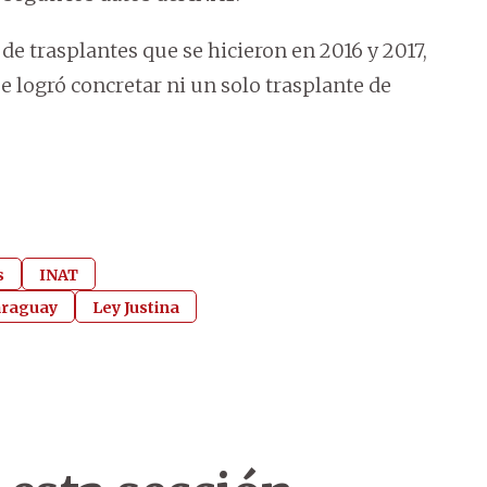
 de trasplantes que se hicieron en 2016 y 2017,
se logró concretar ni un solo trasplante de
s
INAT
raguay
Ley Justina