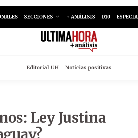
ONALES
SECCIONES
+ ANÁLISIS
D10
ESPECIA
Editorial ÚH
Noticias positivas
nos: Ley Justina
raguay?