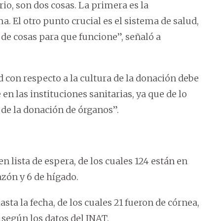
rio, son dos cosas. La primera es la
a. El otro punto crucial es el sistema de salud,
de cosas para que funcione”, señaló a
d con respecto a la cultura de la donación debe
en las instituciones sanitarias, ya que de lo
 de la donación de órganos”.
 lista de espera, de los cuales 124 están en
azón y 6 de hígado.
sta la fecha, de los cuales 21 fueron de córnea,
 según los datos del INAT.