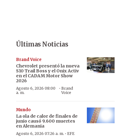
Últimas Noticias
Brand Voice
Chevrolet presentó la nueva
S10 Trail Boss y el Onix Activ
en el CADAM Motor Show
2026
·
Agosto 6, 2026 08:00
Brand
a. m.
Voice
Mundo
La ola de calor de finales de
junio causó 9.600 muertes
en Alemania
·
Agosto 6, 2026 07:26 a. m.
EFE