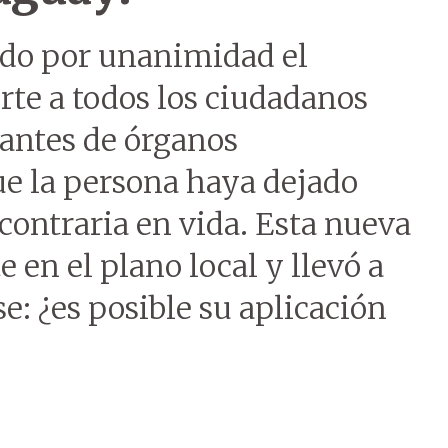
ado por unanimidad el
rte a todos los ciudadanos
antes de órganos
e la persona haya dejado
contraria en vida. Esta nueva
e en el plano local y llevó a
e: ¿es posible su aplicación