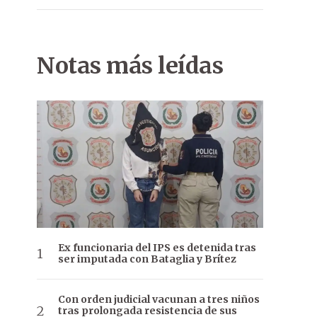
Notas más leídas
Ex funcionaria del IPS es detenida tras
ser imputada con Bataglia y Brítez
Con orden judicial vacunan a tres niños
tras prolongada resistencia de sus