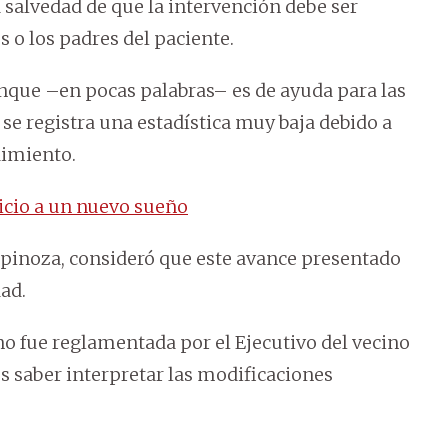
a salvedad de que la intervención debe ser
s o los padres del paciente.
que –en pocas palabras– es de ayuda para las
se registra una estadística muy baja debido a
dimiento.
nicio a un nuevo sueño
Espinoza, consideró que este avance presentado
ad.
no fue reglamentada por el Ejecutivo del vecino
 es saber interpretar las modificaciones