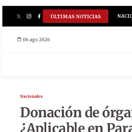
NACI
ÚLTIMAS NOTICIAS
twitter
instagram
facebook
tiktok
youtube
spotify
06 ago 2026
Nacionales
Donación de órga
¿Aplicable en Pa