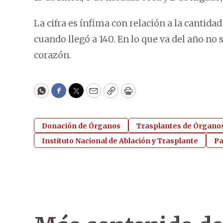
La cifra es ínfima con relación a la cantidad
cuando llegó a 140. En lo que va del año no 
corazón.
WhatsApp
Facebook
Twitter
Email
Copy
Print
Donación de Órganos
Trasplantes de Órgano
Instituto Nacional de Ablación y Trasplante
Pa