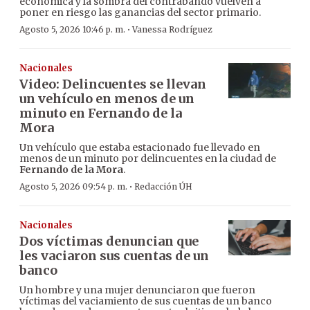
económica y la sombra del contrabando vuelven a
poner en riesgo las ganancias del sector primario.
·
Agosto 5, 2026 10:46 p. m.
Vanessa Rodríguez
Nacionales
Video: Delincuentes se llevan
un vehículo en menos de un
minuto en Fernando de la
Mora
Un vehículo que estaba estacionado fue llevado en
menos de un minuto por delincuentes en la ciudad de
Fernando de la Mora
.
·
Agosto 5, 2026 09:54 p. m.
Redacción ÚH
Nacionales
Dos víctimas denuncian que
les vaciaron sus cuentas de un
banco
Un hombre y una mujer denunciaron que fueron
víctimas del vaciamiento de sus cuentas de un banco