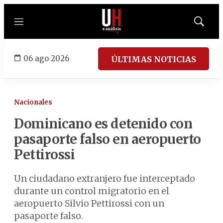
Menú
Mostrar
búsqued
06 ago 2026
ÚLTIMAS NOTICIAS
Nacionales
Dominicano es detenido con
pasaporte falso en aeropuerto
Pettirossi
Un ciudadano extranjero fue interceptado
durante un control migratorio en el
aeropuerto Silvio Pettirossi con un
pasaporte falso.