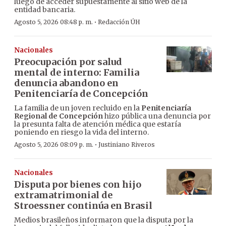
luego de acceder supuestamente al sitio web de la
entidad bancaria.
·
Agosto 5, 2026 08:48 p. m.
Redacción ÚH
Nacionales
Preocupación por salud
mental de interno: Familia
denuncia abandono en
Penitenciaría de Concepción
La familia de un joven recluido en la
Penitenciaría
Regional de Concepción
hizo pública una denuncia por
la presunta falta de atención médica que estaría
poniendo en riesgo la vida del interno.
·
Agosto 5, 2026 08:09 p. m.
Justiniano Riveros
Nacionales
Disputa por bienes con hijo
extramatrimonial de
Stroessner continúa en Brasil
Medios brasileños informaron que la disputa por la