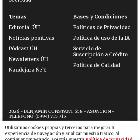
Temas
Bases y Condiciones
Editorial ÚH
Políticas de Privacidad
Noticias positivas
Política de uso de la IA
Pódcast ÚH
Servicio de
Suscripción a Crédito
Newsletters ÚH
Política de Calidad
Ñandejara Ñe’ẽ
2026 - BENJAMÍN CONSTANT 658 - ASUNCIÓN -
TELÉFONO:
(0994) 715 715
Utilizamos cookies propias y terceros para mejorar tu
experiencia de navegación y analizar nuestro tráfico. Al
twitter
instagram
facebook
tiktok
youtube
spotify
continuar navegando, aceptás nuestra
Política de privacidad
.